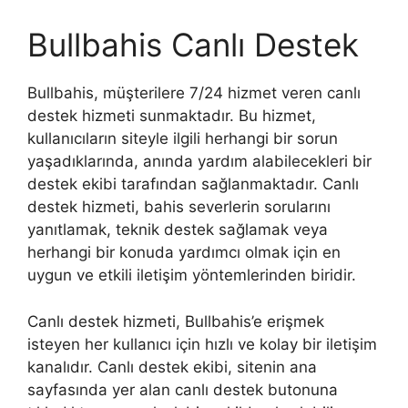
Bullbahis Canlı Destek
Bullbahis, müşterilere 7/24 hizmet veren canlı
destek hizmeti sunmaktadır. Bu hizmet,
kullanıcıların siteyle ilgili herhangi bir sorun
yaşadıklarında, anında yardım alabilecekleri bir
destek ekibi tarafından sağlanmaktadır. Canlı
destek hizmeti, bahis severlerin sorularını
yanıtlamak, teknik destek sağlamak veya
herhangi bir konuda yardımcı olmak için en
uygun ve etkili iletişim yöntemlerinden biridir.
Canlı destek hizmeti, Bullbahis’e erişmek
isteyen her kullanıcı için hızlı ve kolay bir iletişim
kanalıdır. Canlı destek ekibi, sitenin ana
sayfasında yer alan canlı destek butonuna