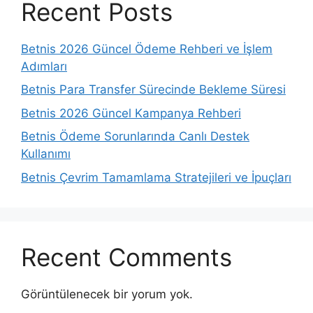
Recent Posts
Betnis 2026 Güncel Ödeme Rehberi ve İşlem
Adımları
Betnis Para Transfer Sürecinde Bekleme Süresi
Betnis 2026 Güncel Kampanya Rehberi
Betnis Ödeme Sorunlarında Canlı Destek
Kullanımı
Betnis Çevrim Tamamlama Stratejileri ve İpuçları
Recent Comments
Görüntülenecek bir yorum yok.