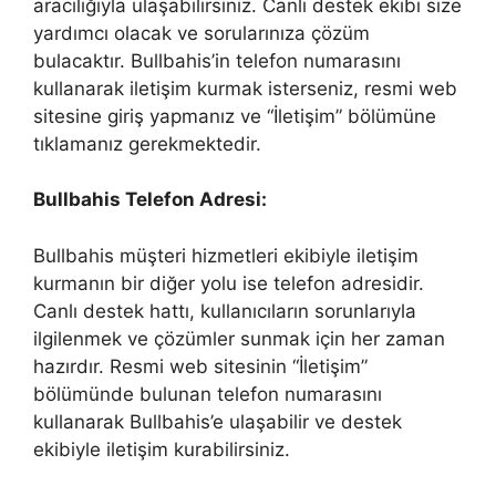
aracılığıyla ulaşabilirsiniz. Canlı destek ekibi size
yardımcı olacak ve sorularınıza çözüm
bulacaktır. Bullbahis’in telefon numarasını
kullanarak iletişim kurmak isterseniz, resmi web
sitesine giriş yapmanız ve “İletişim” bölümüne
tıklamanız gerekmektedir.
Bullbahis Telefon Adresi:
Bullbahis müşteri hizmetleri ekibiyle iletişim
kurmanın bir diğer yolu ise telefon adresidir.
Canlı destek hattı, kullanıcıların sorunlarıyla
ilgilenmek ve çözümler sunmak için her zaman
hazırdır. Resmi web sitesinin “İletişim”
bölümünde bulunan telefon numarasını
kullanarak Bullbahis’e ulaşabilir ve destek
ekibiyle iletişim kurabilirsiniz.