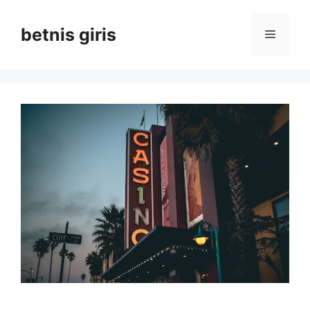
İçeriğe
atla
betnis giris
Menü