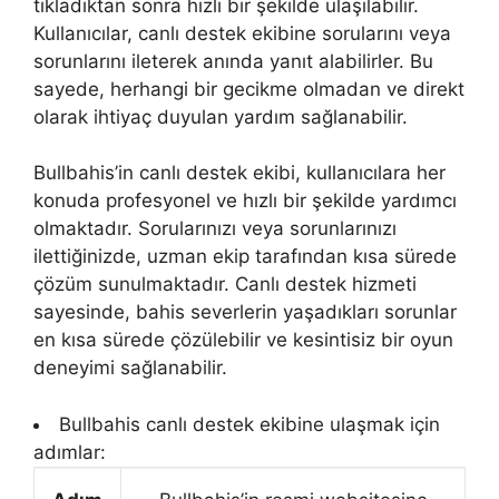
tıkladıktan sonra hızlı bir şekilde ulaşılabilir.
Kullanıcılar, canlı destek ekibine sorularını veya
sorunlarını ileterek anında yanıt alabilirler. Bu
sayede, herhangi bir gecikme olmadan ve direkt
olarak ihtiyaç duyulan yardım sağlanabilir.
Bullbahis’in canlı destek ekibi, kullanıcılara her
konuda profesyonel ve hızlı bir şekilde yardımcı
olmaktadır. Sorularınızı veya sorunlarınızı
ilettiğinizde, uzman ekip tarafından kısa sürede
çözüm sunulmaktadır. Canlı destek hizmeti
sayesinde, bahis severlerin yaşadıkları sorunlar
en kısa sürede çözülebilir ve kesintisiz bir oyun
deneyimi sağlanabilir.
Bullbahis canlı destek ekibine ulaşmak için
adımlar: