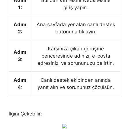
Adım
Bullbahis’in resmi websitesine
1:
giriş yapın.
Adım
Ana sayfada yer alan canlı destek
2:
butonuna tıklayın.
Karşınıza çıkan görüşme
Adım
penceresinde adınızı, e-posta
3:
adresinizi ve sorununuzu belirtin.
Adım
Canlı destek ekibinden anında
4:
yanıt alın ve sorununuz çözülsün.
İlgini Çekebilir: