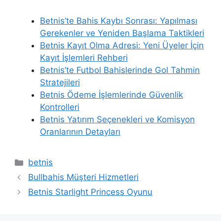
Betnis’te Bahis Kaybı Sonrası: Yapılması
Gerekenler ve Yeniden Başlama Taktikleri
Betnis Kayıt Olma Adresi: Yeni Üyeler İçin
Kayıt İşlemleri Rehberi
Betnis’te Futbol Bahislerinde Gol Tahmin
Stratejileri
Betnis Ödeme İşlemlerinde Güvenlik
Kontrolleri
Betnis Yatırım Seçenekleri ve Komisyon
Oranlarının Detayları
Kategoriler
betnis
Bullbahis Müşteri Hizmetleri
Betnis Starlight Princess Oyunu