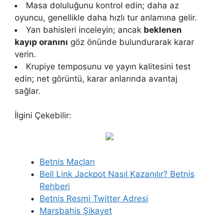
Masa doluluğunu kontrol edin; daha az
oyuncu, genellikle daha hızlı tur anlamına gelir.
Yan bahisleri inceleyin; ancak
beklenen
kayıp oranını
göz önünde bulundurarak karar
verin.
Krupiye temposunu ve yayın kalitesini test
edin; net görüntü, karar anlarında avantaj
sağlar.
İlgini Çekebilir:
Betnis Maçları
Bell Link Jackpot Nasıl Kazanılır? Betnis
Rehberi
Betnis Resmi Twitter Adresi
Marsbahis Şikayet