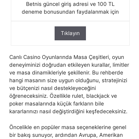
Betnis güncel giriş adresi ve 100 TL
deneme bonusundan faydalanmak için
Tıklayın
Canlı Casino Oyunlarında Masa Çeşitleri, oyun
deneyiminizi doğrudan etkileyen kurallar, limitler
ve masa dinamikleriyle şekillenir. Bu rehberde
hangi masanın size uygun olduğunu, stratejinizi
ve bütçenizi nasıl destekleyeceğini
öğreneceksiniz. Özellikle rulet, blackjack ve
poker masalarında küçük farkların bile
kararlarınızı nasıl değiştirdiğini keşfedeceksiniz.
Öncelikle en popüler masa seçeneklerine genel
bir bakış sunuyor, ardından Avrupa, Amerikan