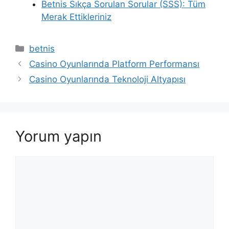
Betnis Sıkça Sorulan Sorular (SSS): Tüm
Merak Ettikleriniz
Kategoriler
betnis
Casino Oyunlarında Platform Performansı
Casino Oyunlarında Teknoloji Altyapısı
Yorum yapın
Yorum