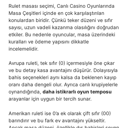
Rulet masası seçimi, Canlı Casino Oyunlarında
Masa Çeşitleri içinde en çok karşılaştırılan
konulardan biridir. Çünkü teker düzeni ve sıfır
sayısı, uzun vadeli kazanma olasılığını doğrudan
etkiler. Bu nedenle oyuncular, masa üzerindeki
kuralları ve ödeme yapısını dikkatle
incelemelidir.
Avrupa ruleti, tek sıfır (0) içermesiyle öne çıkar
ve bu detay kasa avantajını düşürür. Dolayısıyla
bahis seçenekleri aynı kalsa da beklenen kayıp
oranı daha dengeli olur. Ayrıca canlı krupiyelerle
oynandığında,
daha istikrarlı oyun temposu
arayanlar için uygun bir tercih sunar.
Amerikan ruleti ise 0’a ek olarak çift sıfır (00)
barındırır ve bu fark ev avantajını yükseltir.
Ancak masa düzeni, özellikle dış bahisleri seven