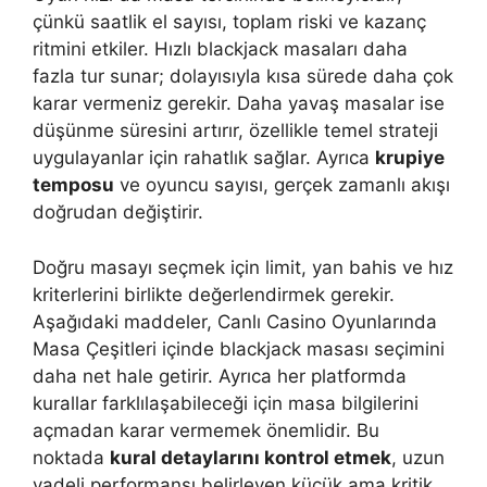
çünkü saatlik el sayısı, toplam riski ve kazanç
ritmini etkiler. Hızlı blackjack masaları daha
fazla tur sunar; dolayısıyla kısa sürede daha çok
karar vermeniz gerekir. Daha yavaş masalar ise
düşünme süresini artırır, özellikle temel strateji
uygulayanlar için rahatlık sağlar. Ayrıca
krupiye
temposu
ve oyuncu sayısı, gerçek zamanlı akışı
doğrudan değiştirir.
Doğru masayı seçmek için limit, yan bahis ve hız
kriterlerini birlikte değerlendirmek gerekir.
Aşağıdaki maddeler, Canlı Casino Oyunlarında
Masa Çeşitleri içinde blackjack masası seçimini
daha net hale getirir. Ayrıca her platformda
kurallar farklılaşabileceği için masa bilgilerini
açmadan karar vermemek önemlidir. Bu
noktada
kural detaylarını kontrol etmek
, uzun
vadeli performansı belirleyen küçük ama kritik