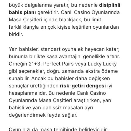
büyük dalgalanma yaratır, bu nedenle
disiplinli
bahis planı
gerektirir. Canlı Casino Oyunlarında
Masa Çeşitleri içinde blackjack, bu limit
farklılıklarıyla en çok kişiselleştirilen oyunlardan
biridir.
Yan bahisler, standart oyuna ek heyecan katar;
bununla birlikte kasa avantajını genellikle artırır.
Örneğin 21+3, Perfect Pairs veya Lucky Lucky
gibi seçenekler, doğru zamanda ekstra ödeme
sunabilir. Ancak bu bahisler daha değişken
sonuçlar ürettiğinden
risk-getiri dengesi
iyi
hesaplanmalıdır. Bu nedenle Canlı Casino
Oyunlarında Masa Çeşitleri araştırırken, yan
bahisli ve yan bahissiz masaları ayrı
değerlendirmek fayda sağlar.
Oyun hızı da masa tercihinde belirleyicidir;