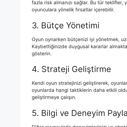
fazla risk almanızı sağlar. Bu tür teklifle
oyunculara yönelik fırsatlar içerebilir.
3. Bütçe Yönetimi
Oyun oynarken bütçenizi iyi yönetmek, uz
Kaybettiğinizde duygusal kararlar almakt
gösterin.
4. Strateji Geliştirme
Kendi oyun stratejinizi geliştirerek, oyunla
oyunlarda hangi taktiklerin daha etkili o
geliştirmeye çalışın.
5. Bilgi ve Deneyim Payl
Diğer oyuncularla deneyimlerinizi ve stratej