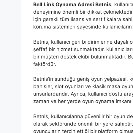
Bell Link Oynama Adresi Betnis
, kullanı
deneyimine önemli bir dikkat çekmektedir. 
için gerekli tüm lisans ve sertifikalara sah
koruma sistemleri sayesinde kullanıcıların 
Betnis, kullanıcı geri bildirimlerine dayalı
şeffaf bir hizmet sunmaktadır. Kullanıcıları
bir müşteri destek ekibi bulunmaktadır. Bu,
faktördür.
Betnis’in sunduğu geniş oyun yelpazesi, kull
bahisler, slot oyunları ve klasik masa oyunl
unsurlardandır. Ayrıca, kullanıcı dostu ar
zaman ve her yerde oyun oynama imkanı 
Betnis, kullanıcılarına güvenilir bir oyun 
olarak sektöründe önemli bir yere sahiptir. 
oyuncuların tercih ettiği bir platform olmuş