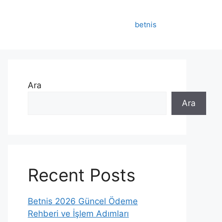
betnis
Ara
Ara
Recent Posts
Betnis 2026 Güncel Ödeme
Rehberi ve İşlem Adımları