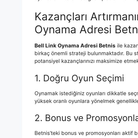
Kazançları Artırmanın
Oynama Adresi Betn
Bell Link Oynama Adresi Betnis
ile kazan
birkaç önemli strateji bulunmaktadır. Bu s
potansiyel kazançlarınızı maksimize etmek 
1. Doğru Oyun Seçimi
Oynamak istediğiniz oyunları dikkatle seçm
yüksek oranlı oyunlara yönelmek genellikl
2. Bonus ve Promosyonla
Betnis’teki bonus ve promosyonları aktif 