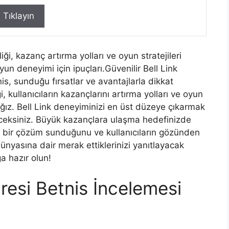
Tıklayın
iği, kazanç artırma yolları ve oyun stratejileri
un deneyimi için ipuçları.Güvenilir Bell Link
is, sunduğu fırsatlar ve avantajlarla dikkat
i, kullanıcıların kazançlarını artırma yolları ve oyun
cağız. Bell Link deneyiminizi en üst düzeye çıkarmak
edeceksiniz. Büyük kazançlara ulaşma hedefinizde
l bir çözüm sunduğunu ve kullanıcıların gözünden
yasına dair merak ettiklerinizi yanıtlayacak
ğa hazır olun!
resi Betnis İncelemesi