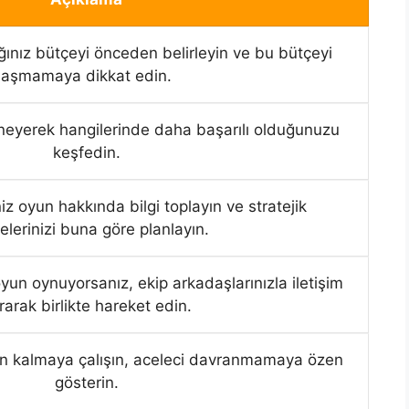
nız bütçeyi önceden belirleyin ve bu bütçeyi
aşmamaya dikkat edin.
deneyerek hangilerinde daha başarılı olduğunuzu
keşfedin.
z oyun hakkında bilgi toplayın ve stratejik
lerinizi buna göre planlayın.
yun oynuyorsanız, ekip arkadaşlarınızla iletişim
rarak birlikte hareket edin.
in kalmaya çalışın, aceleci davranmamaya özen
gösterin.