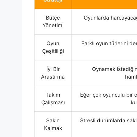
Bütçe
Oyunlarda harcayacağı
Yönetimi
Oyun
Farklı oyun türlerini 
Çeşitliliği
İyi Bir
Oynamak istediğini
Araştırma
hamle
Takım
Eğer çok oyunculu bir o
Çalışması
ku
Sakin
Stresli durumlarda sak
Kalmak