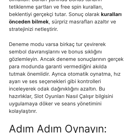
tetiklenme şartları ve free spin kuralları,
beklentiyi gerçekçi tutar. Sonuç olarak
kuralları
önceden bilmek
, sürpriz masrafları azaltır ve
stratejinizi netleştirir.
Deneme modu varsa birkaç tur çevirerek
sembol davranışlarını ve bonus sıklığını
gözlemleyin. Ancak deneme sonuçlarının gerçek
para modunda garanti vermediğini akılda
tutmak önemlidir. Ayrıca otomatik oynatma, hız
ayarı ve ses seçenekleri gibi kontrolleri
inceleyerek odak dağınıklığını azaltın. Bu
hazırlıklar, Slot Oyunları Nasıl Çalışır bilgisini
uygulamaya döker ve seans yönetimini
kolaylaştırır.
Adım Adım Oynayın: