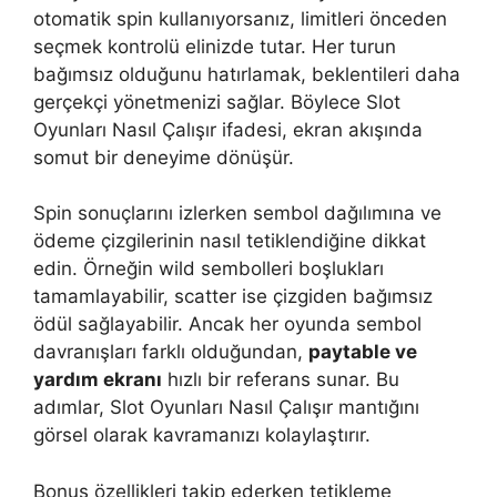
otomatik spin kullanıyorsanız, limitleri önceden
seçmek kontrolü elinizde tutar. Her turun
bağımsız olduğunu hatırlamak, beklentileri daha
gerçekçi yönetmenizi sağlar. Böylece Slot
Oyunları Nasıl Çalışır ifadesi, ekran akışında
somut bir deneyime dönüşür.
Spin sonuçlarını izlerken sembol dağılımına ve
ödeme çizgilerinin nasıl tetiklendiğine dikkat
edin. Örneğin wild sembolleri boşlukları
tamamlayabilir, scatter ise çizgiden bağımsız
ödül sağlayabilir. Ancak her oyunda sembol
davranışları farklı olduğundan,
paytable ve
yardım ekranı
hızlı bir referans sunar. Bu
adımlar, Slot Oyunları Nasıl Çalışır mantığını
görsel olarak kavramanızı kolaylaştırır.
Bonus özellikleri takip ederken tetikleme