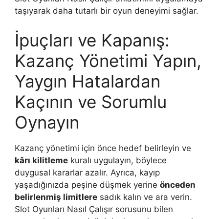
taşıyarak daha tutarlı bir oyun deneyimi sağlar.
İpuçları ve Kapanış:
Kazanç Yönetimi Yapın,
Yaygın Hatalardan
Kaçının ve Sorumlu
Oynayın
Kazanç yönetimi için önce hedef belirleyin ve
kârı kilitleme
kuralı uygulayın, böylece
duygusal kararlar azalır. Ayrıca, kayıp
yaşadığınızda peşine düşmek yerine
önceden
belirlenmiş limitlere
sadık kalın ve ara verin.
Slot Oyunları Nasıl Çalışır sorusunu bilen