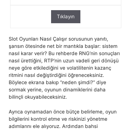
Tıklayın
Slot Oyunları Nasıl Çalışır sorusunun yanıtı,
şansın ötesinde net bir mantıkla başlar: sistem
nasıl karar verir? Bu rehberde RNG’nin sonuçları
nasıl ürettiğini, RTP’nin uzun vadeli geri dönüşü
neye göre etkilediğini ve volatilitenin kazanç
ritmini nasıl değiştirdiğini öğreneceksiniz.
Böylece ekrana bakıp “neden şimdi?” diye
sormak yerine, oyunun dinamiklerini daha
bilinçli okuyabileceksiniz.
Ayrıca oynamadan önce bütçe belirleme, oyun
bilgilerini kontrol etme ve riskinizi yönetme
adımlarını ele alıyoruz. Ardından bahsi