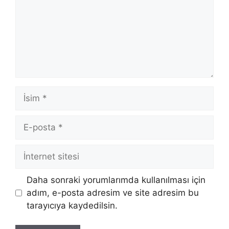
İsim
E-
posta
İnternet
sitesi
Daha sonraki yorumlarımda kullanılması için
adım, e-posta adresim ve site adresim bu
tarayıcıya kaydedilsin.