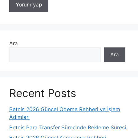
Ara
Ara
Recent Posts
Betnis 2026 Güncel Ödeme Rehberi ve İşlem
Adımları
Betnis Para Transfer Sürecinde Bekleme Süresi
Betnis 2026 Güncel Kampanya Rehberi