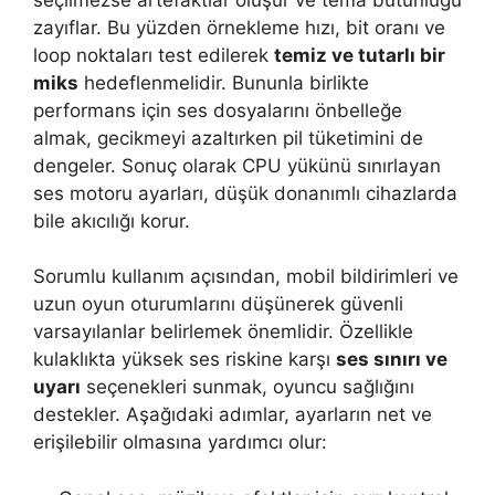
zayıflar. Bu yüzden örnekleme hızı, bit oranı ve
loop noktaları test edilerek
temiz ve tutarlı bir
miks
hedeflenmelidir. Bununla birlikte
performans için ses dosyalarını önbelleğe
almak, gecikmeyi azaltırken pil tüketimini de
dengeler. Sonuç olarak CPU yükünü sınırlayan
ses motoru ayarları, düşük donanımlı cihazlarda
bile akıcılığı korur.
Sorumlu kullanım açısından, mobil bildirimleri ve
uzun oyun oturumlarını düşünerek güvenli
varsayılanlar belirlemek önemlidir. Özellikle
kulaklıkta yüksek ses riskine karşı
ses sınırı ve
uyarı
seçenekleri sunmak, oyuncu sağlığını
destekler. Aşağıdaki adımlar, ayarların net ve
erişilebilir olmasına yardımcı olur: