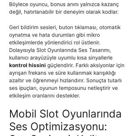
Böylece oyuncu, bonus anını yalnızca kazanç
değil, hatırlanabilir bir deneyim olarak kodlar.
Geri bildirim sesleri, buton tıklaması, otomatik
oynatma ve hata durumları gibi mikro
etkileşimlerde yönlendirici rol üstlenir.
Dolayısıyla Slot Oyunlarında Ses Tasarımı,
kullanıcı arayüzüyle uyumlu kısa sinyallerle
kontrol hissini
güçlendirir. Farklı aksiyonlar için
ayrışan frekans ve süre kullanmak karışıklığı
azaltır ve öğrenmeyi hızlandırır. Sonuçta tutarlı
ses ipuçları, oyunun temposunu netleştirir ve
etkileşim oranlarını destekler.
Mobil Slot Oyunlarında
Ses Optimizasyonu: