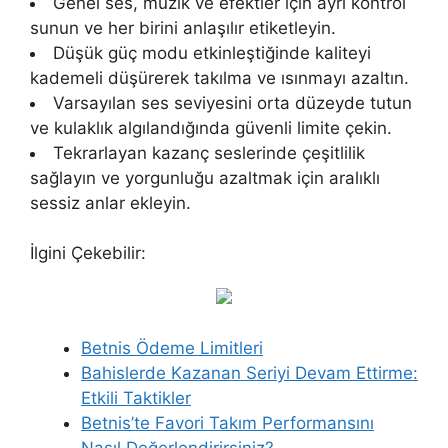
Genel ses, müzik ve efektler için ayrı kontrol
sunun ve her birini anlaşılır etiketleyin.
Düşük güç modu etkinleştiğinde kaliteyi
kademeli düşürerek takılma ve ısınmayı azaltın.
Varsayılan ses seviyesini orta düzeyde tutun
ve kulaklık algılandığında güvenli limite çekin.
Tekrarlayan kazanç seslerinde çeşitlilik
sağlayın ve yorgunluğu azaltmak için aralıklı
sessiz anlar ekleyin.
İlgini Çekebilir:
Betnis Ödeme Limitleri
Bahislerde Kazanan Seriyi Devam Ettirme:
Etkili Taktikler
Betnis’te Favori Takım Performansını
Nasıl Değerlendirirsiniz?