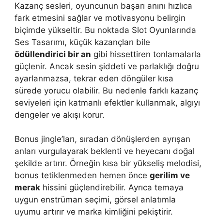
Kazanç sesleri, oyuncunun başarı anını hızlıca
fark etmesini sağlar ve motivasyonu belirgin
biçimde yükseltir. Bu noktada Slot Oyunlarında
Ses Tasarımı, küçük kazançları bile
ödüllendirici bir an
gibi hissettiren tonlamalarla
güçlenir. Ancak sesin şiddeti ve parlaklığı doğru
ayarlanmazsa, tekrar eden döngüler kısa
sürede yorucu olabilir. Bu nedenle farklı kazanç
seviyeleri için katmanlı efektler kullanmak, algıyı
dengeler ve akışı korur.
Bonus jingle’ları, sıradan dönüşlerden ayrışan
anları vurgulayarak beklenti ve heyecanı doğal
şekilde artırır. Örneğin kısa bir yükseliş melodisi,
bonus tetiklenmeden hemen önce
gerilim ve
merak
hissini güçlendirebilir. Ayrıca temaya
uygun enstrüman seçimi, görsel anlatımla
uyumu artırır ve marka kimliğini pekiştirir.