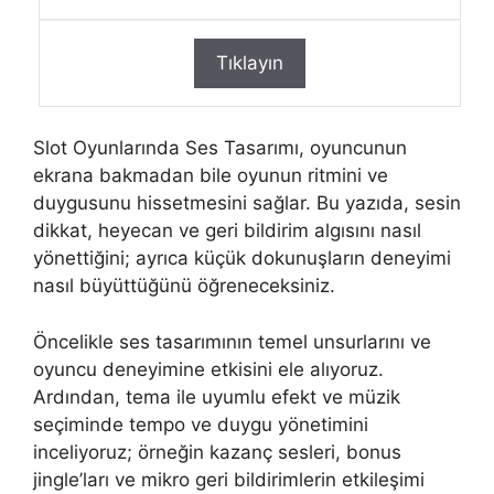
Tıklayın
Slot Oyunlarında Ses Tasarımı, oyuncunun
ekrana bakmadan bile oyunun ritmini ve
duygusunu hissetmesini sağlar. Bu yazıda, sesin
dikkat, heyecan ve geri bildirim algısını nasıl
yönettiğini; ayrıca küçük dokunuşların deneyimi
nasıl büyüttüğünü öğreneceksiniz.
Öncelikle ses tasarımının temel unsurlarını ve
oyuncu deneyimine etkisini ele alıyoruz.
Ardından, tema ile uyumlu efekt ve müzik
seçiminde tempo ve duygu yönetimini
inceliyoruz; örneğin kazanç sesleri, bonus
jingle’ları ve mikro geri bildirimlerin etkileşimi