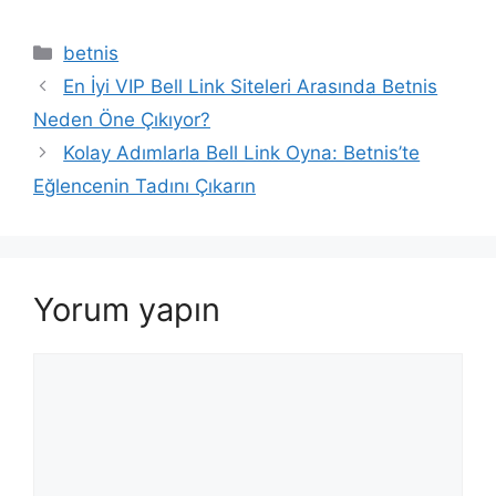
Kategoriler
betnis
En İyi VIP Bell Link Siteleri Arasında Betnis
Neden Öne Çıkıyor?
Kolay Adımlarla Bell Link Oyna: Betnis’te
Eğlencenin Tadını Çıkarın
Yorum yapın
Yorum