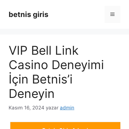
İçeriğe
atla
betnis giris
Menü
VIP Bell Link
Casino Deneyimi
İçin Betnis’i
Deneyin
Kasım 16, 2024
yazar
admin