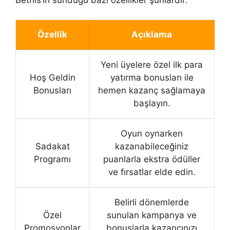
Özellik
Açıklama
Yeni üyelere özel ilk para
Hoş Geldin
yatırma bonusları ile
Bonusları
hemen kazanç sağlamaya
başlayın.
Oyun oynarken
Sadakat
kazanabileceğiniz
Programı
puanlarla ekstra ödüller
ve fırsatlar elde edin.
Belirli dönemlerde
Özel
sunulan kampanya ve
Promosyonlar
bonuslarla kazancınızı