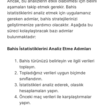
Ancak, bu analizlerin etkili olabilmesi için belirli
aşamaları takip etmek gerekir. Bahis
istatistiklerini analiz etmek için uygulamanız
gereken adımlar, bahis stratejilerinizi
geliştirmenize yardımcı olacaktır. Aşağıda bu
süreci kolaylaştıracak bazı adımlar
bulunmaktadır:
Bahis İstatistiklerini Analiz Etme Adımları
Bahis türünüzü belirleyin ve ilgili verileri
toplayın.
Topladığınız verileri uygun biçimde
sınıflandırın.
İstatistikleri analiz ederek, olasılık
hesaplamaları yapın.
Önceki maç verileri ile karşılaştırmalar
yapın.