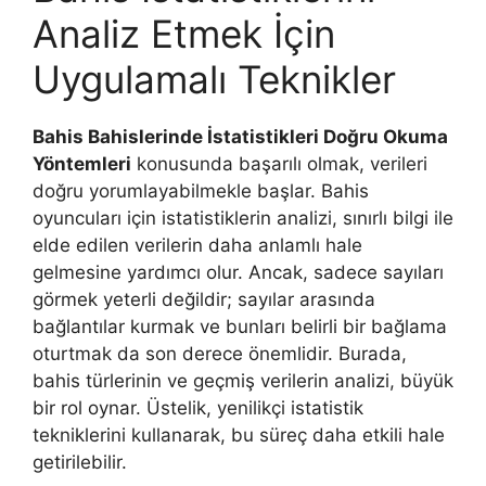
Analiz Etmek İçin
Uygulamalı Teknikler
Bahis Bahislerinde İstatistikleri Doğru Okuma
Yöntemleri
konusunda başarılı olmak, verileri
doğru yorumlayabilmekle başlar. Bahis
oyuncuları için istatistiklerin analizi, sınırlı bilgi ile
elde edilen verilerin daha anlamlı hale
gelmesine yardımcı olur. Ancak, sadece sayıları
görmek yeterli değildir; sayılar arasında
bağlantılar kurmak ve bunları belirli bir bağlama
oturtmak da son derece önemlidir. Burada,
bahis türlerinin ve geçmiş verilerin analizi, büyük
bir rol oynar. Üstelik, yenilikçi istatistik
tekniklerini kullanarak, bu süreç daha etkili hale
getirilebilir.