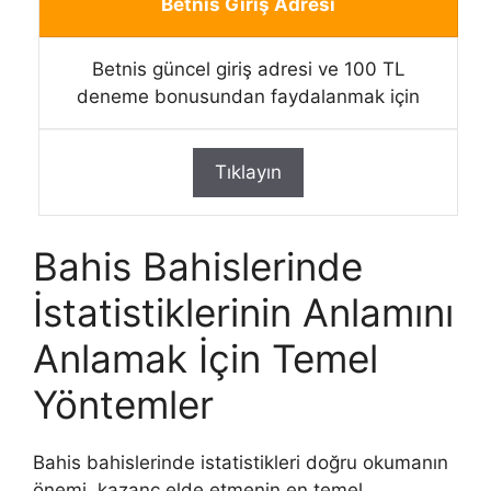
Betnis Giriş Adresi
Betnis güncel giriş adresi ve 100 TL
deneme bonusundan faydalanmak için
Tıklayın
Bahis Bahislerinde
İstatistiklerinin Anlamını
Anlamak İçin Temel
Yöntemler
Bahis bahislerinde istatistikleri doğru okumanın
önemi, kazanç elde etmenin en temel