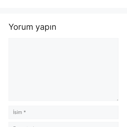
Yorum yapın
Yorum
İsim
E-