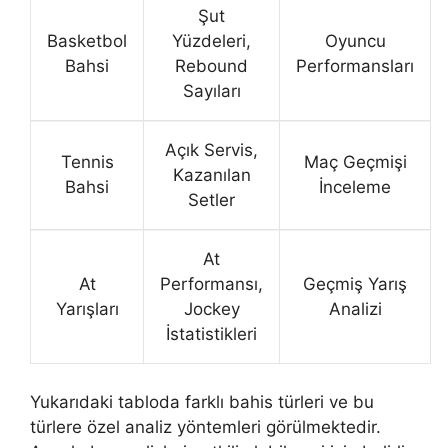
Şut
Basketbol
Yüzdeleri,
Oyuncu
Bahsi
Rebound
Performansları
Sayıları
Açık Servis,
Tennis
Maç Geçmişi
Kazanılan
Bahsi
İnceleme
Setler
At
At
Performansı,
Geçmiş Yarış
Yarışları
Jockey
Analizi
İstatistikleri
Yukarıdaki tabloda farklı bahis türleri ve bu
türlere özel analiz yöntemleri görülmektedir.