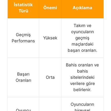
İstatistik
Önemi
Açıklama
Türü
Takım ve
oyuncuların
Geçmiş
Yüksek
geçmiş
Performans
maçlardaki
başarı oranları.
Bahis oranları ve
bahis
Başarı
Orta
sitelerindeki
Oranları
verilere göre
belirlenir.
Oyuncuların
Oyuncu
bireysel