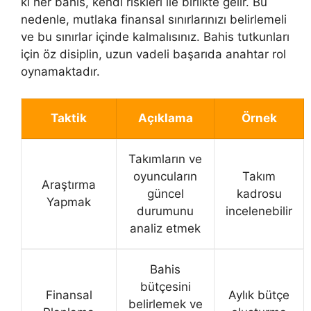
ki her bahis, kendi riskleri ile birlikte gelir. Bu
nedenle, mutlaka finansal sınırlarınızı belirlemeli
ve bu sınırlar içinde kalmalısınız. Bahis tutkunları
için öz disiplin, uzun vadeli başarıda anahtar rol
oynamaktadır.
Taktik
Açıklama
Örnek
Takımların ve
oyuncuların
Takım
Araştırma
güncel
kadrosu
Yapmak
durumunu
incelenebilir
analiz etmek
Bahis
bütçesini
Finansal
Aylık bütçe
belirlemek ve