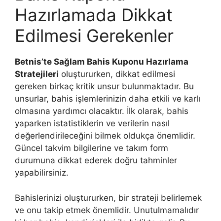
Hazırlamada Dikkat
Edilmesi Gerekenler
Betnis’te Sağlam Bahis Kuponu Hazırlama
Stratejileri
oluştururken, dikkat edilmesi
gereken birkaç kritik unsur bulunmaktadır. Bu
unsurlar, bahis işlemlerinizin daha etkili ve karlı
olmasına yardımcı olacaktır. İlk olarak, bahis
yaparken istatistiklerin ve verilerin nasıl
değerlendirileceğini bilmek oldukça önemlidir.
Güncel takvim bilgilerine ve takım form
durumuna dikkat ederek doğru tahminler
yapabilirsiniz.
Bahislerinizi oluştururken, bir strateji belirlemek
ve onu takip etmek önemlidir. Unutulmamalıdır