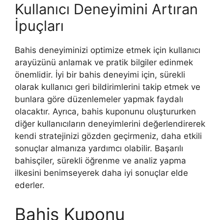
Kullanıcı Deneyimini Artıran
İpuçları
Bahis deneyiminizi optimize etmek için kullanıcı
arayüzünü anlamak ve pratik bilgiler edinmek
önemlidir. İyi bir bahis deneyimi için, sürekli
olarak kullanıcı geri bildirimlerini takip etmek ve
bunlara göre düzenlemeler yapmak faydalı
olacaktır. Ayrıca, bahis kuponunu oluştururken
diğer kullanıcıların deneyimlerini değerlendirerek
kendi stratejinizi gözden geçirmeniz, daha etkili
sonuçlar almanıza yardımcı olabilir. Başarılı
bahisçiler, sürekli öğrenme ve analiz yapma
ilkesini benimseyerek daha iyi sonuçlar elde
ederler.
Bahis Kuponu