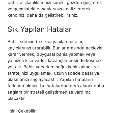
bahis alışkanlıklarınızı sürekli gözden geçirerek
ve geçmişteki başarılarınızı analiz ederek
kendinizi daha da geliştirebilirsiniz.
Sık Yapılan Hatalar
Bahis sürecinde sıkça yapılan hatalar,
kayıplarınızı artırabilir. Bunlar arasında aceleyle
karar vermek, duygusal bahis yapmak veya
yalnızca kısa vadeli kazançlar peşinde koşmak
yer alır. Bahis yaparken soğukkanlı kalmak ve
stratejinizi uygulamak, uzun vadede başarıya
ulaşmanızı sağlayacaktır. Yapılan hataların
farkında olmak, bu hatalardan ders alarak daha
sağlam bir strateji geliştirmenize yardımcı
olacaktır.
İlgini Çekebilir: