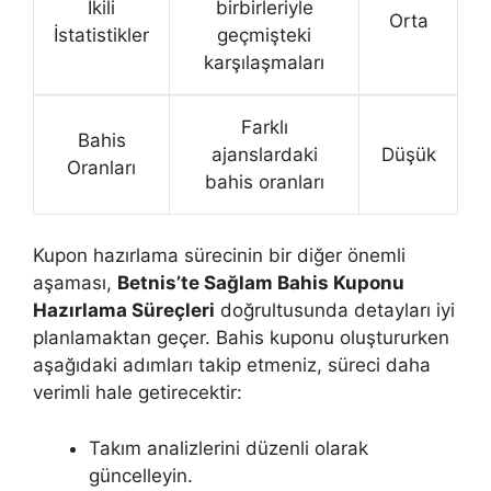
İkili
birbirleriyle
Orta
İstatistikler
geçmişteki
karşılaşmaları
Farklı
Bahis
ajanslardaki
Düşük
Oranları
bahis oranları
Kupon hazırlama sürecinin bir diğer önemli
aşaması,
Betnis’te Sağlam Bahis Kuponu
Hazırlama Süreçleri
doğrultusunda detayları iyi
planlamaktan geçer. Bahis kuponu oluştururken
aşağıdaki adımları takip etmeniz, süreci daha
verimli hale getirecektir:
Takım analizlerini düzenli olarak
güncelleyin.