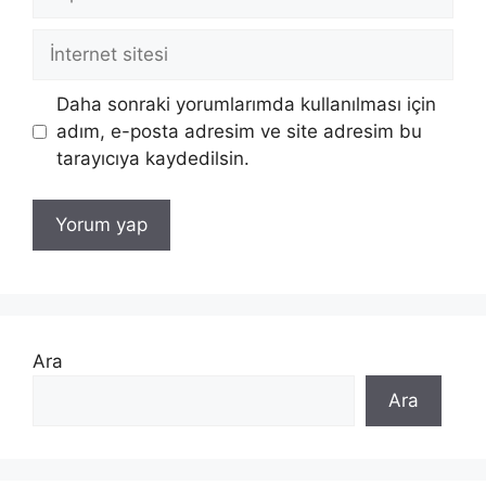
posta
İnternet
sitesi
Daha sonraki yorumlarımda kullanılması için
adım, e-posta adresim ve site adresim bu
tarayıcıya kaydedilsin.
Ara
Ara