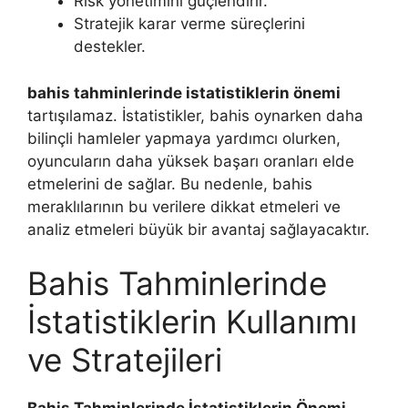
Risk yönetimini güçlendirir.
Stratejik karar verme süreçlerini
destekler.
bahis tahminlerinde istatistiklerin önemi
tartışılamaz. İstatistikler, bahis oynarken daha
bilinçli hamleler yapmaya yardımcı olurken,
oyuncuların daha yüksek başarı oranları elde
etmelerini de sağlar. Bu nedenle, bahis
meraklılarının bu verilere dikkat etmeleri ve
analiz etmeleri büyük bir avantaj sağlayacaktır.
Bahis Tahminlerinde
İstatistiklerin Kullanımı
ve Stratejileri