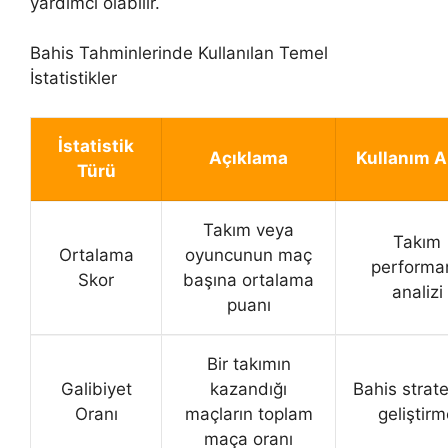
yardımcı olabilir.
Bahis Tahminlerinde Kullanılan Temel
İstatistikler
İstatistik
Açıklama
Kullanım A
Türü
Takım veya
Takım
Ortalama
oyuncunun maç
performa
Skor
başına ortalama
analizi
puanı
Bir takımın
Galibiyet
kazandığı
Bahis stratej
Oranı
maçların toplam
geliştir
maça oranı