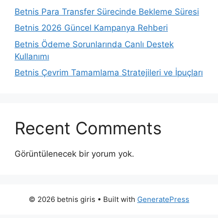
Betnis Para Transfer Sürecinde Bekleme Süresi
Betnis 2026 Güncel Kampanya Rehberi
Betnis Ödeme Sorunlarında Canlı Destek
Kullanımı
Betnis Çevrim Tamamlama Stratejileri ve İpuçları
Recent Comments
Görüntülenecek bir yorum yok.
© 2026 betnis giris
• Built with
GeneratePress