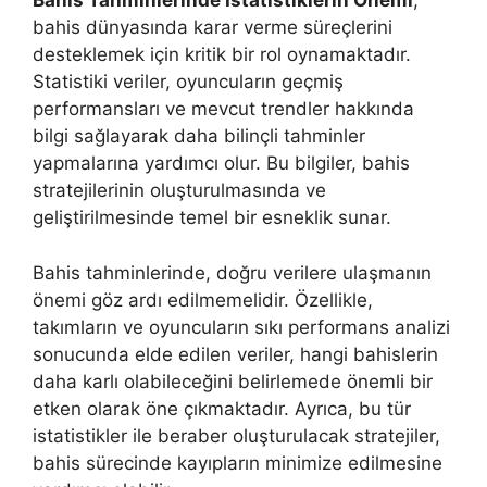
Bahis Tahminlerinde İstatistiklerin Önemi
,
bahis dünyasında karar verme süreçlerini
desteklemek için kritik bir rol oynamaktadır.
Statistiki veriler, oyuncuların geçmiş
performansları ve mevcut trendler hakkında
bilgi sağlayarak daha bilinçli tahminler
yapmalarına yardımcı olur. Bu bilgiler, bahis
stratejilerinin oluşturulmasında ve
geliştirilmesinde temel bir esneklik sunar.
Bahis tahminlerinde, doğru verilere ulaşmanın
önemi göz ardı edilmemelidir. Özellikle,
takımların ve oyuncuların sıkı performans analizi
sonucunda elde edilen veriler, hangi bahislerin
daha karlı olabileceğini belirlemede önemli bir
etken olarak öne çıkmaktadır. Ayrıca, bu tür
istatistikler ile beraber oluşturulacak stratejiler,
bahis sürecinde kayıpların minimize edilmesine