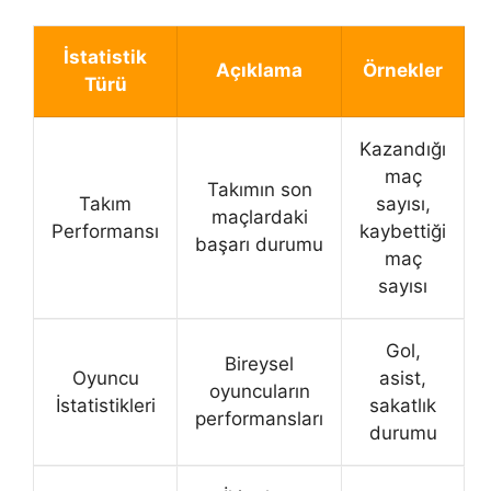
İstatistik
Açıklama
Örnekler
Türü
Kazandığı
maç
Takımın son
Takım
sayısı,
maçlardaki
Performansı
kaybettiği
başarı durumu
maç
sayısı
Gol,
Bireysel
Oyuncu
asist,
oyuncuların
İstatistikleri
sakatlık
performansları
durumu