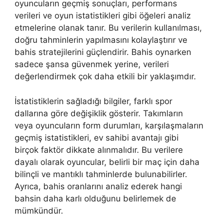
oyuncuların geçmiş sonuçları, performans
verileri ve oyun istatistikleri gibi öğeleri analiz
etmelerine olanak tanır. Bu verilerin kullanılması,
doğru tahminlerin yapılmasını kolaylaştırır ve
bahis stratejilerini güçlendirir. Bahis oynarken
sadece şansa güvenmek yerine, verileri
değerlendirmek çok daha etkili bir yaklaşımdır.
İstatistiklerin sağladığı bilgiler, farklı spor
dallarına göre değişiklik gösterir. Takımların
veya oyuncuların form durumları, karşılaşmaların
geçmiş istatistikleri, ev sahibi avantajı gibi
birçok faktör dikkate alınmalıdır. Bu verilere
dayalı olarak oyuncular, belirli bir maç için daha
bilinçli ve mantıklı tahminlerde bulunabilirler.
Ayrıca, bahis oranlarını analiz ederek hangi
bahsin daha karlı olduğunu belirlemek de
mümkündür.