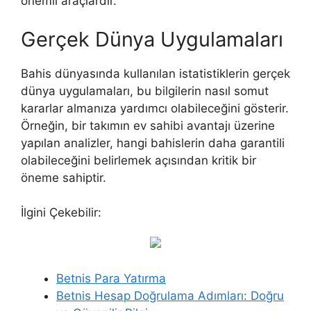
önemli araçlardır.
Gerçek Dünya Uygulamaları
Bahis dünyasında kullanılan istatistiklerin gerçek
dünya uygulamaları, bu bilgilerin nasıl somut
kararlar almanıza yardımcı olabileceğini gösterir.
Örneğin, bir takımın ev sahibi avantajı üzerine
yapılan analizler, hangi bahislerin daha garantili
olabileceğini belirlemek açısından kritik bir
öneme sahiptir.
İlgini Çekebilir:
Betnis Para Yatırma
Betnis Hesap Doğrulama Adımları: Doğru