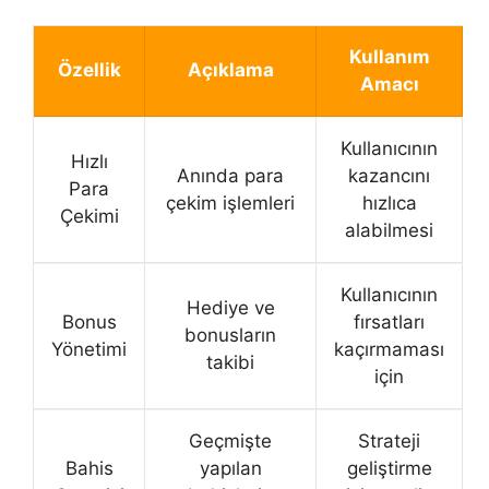
Kullanım
Özellik
Açıklama
Amacı
Kullanıcının
Hızlı
Anında para
kazancını
Para
çekim işlemleri
hızlıca
Çekimi
alabilmesi
Kullanıcının
Hediye ve
Bonus
fırsatları
bonusların
Yönetimi
kaçırmaması
takibi
için
Geçmişte
Strateji
Bahis
yapılan
geliştirme