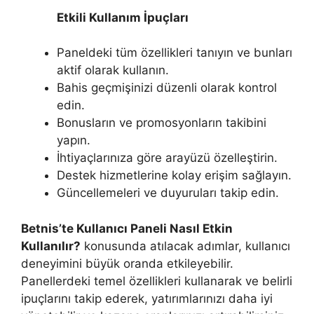
Etkili Kullanım İpuçları
Paneldeki tüm özellikleri tanıyın ve bunları
aktif olarak kullanın.
Bahis geçmişinizi düzenli olarak kontrol
edin.
Bonusların ve promosyonların takibini
yapın.
İhtiyaçlarınıza göre arayüzü özelleştirin.
Destek hizmetlerine kolay erişim sağlayın.
Güncellemeleri ve duyuruları takip edin.
Betnis’te Kullanıcı Paneli Nasıl Etkin
Kullanılır?
konusunda atılacak adımlar, kullanıcı
deneyimini büyük oranda etkileyebilir.
Panellerdeki temel özellikleri kullanarak ve belirli
ipuçlarını takip ederek, yatırımlarınızı daha iyi