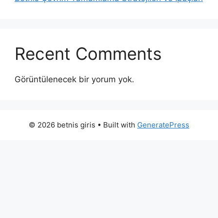
Recent Comments
Görüntülenecek bir yorum yok.
© 2026 betnis giris
• Built with
GeneratePress