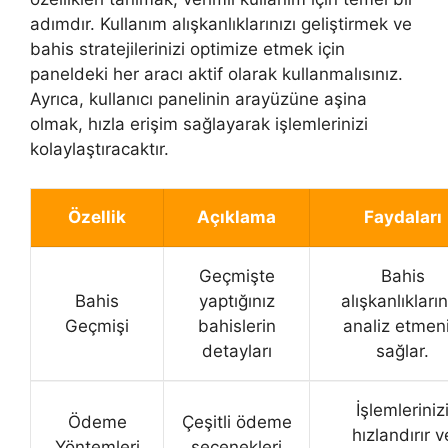
adımdır. Kullanım alışkanlıklarınızı geliştirmek ve
bahis stratejilerinizi optimize etmek için
paneldeki her aracı aktif olarak kullanmalısınız.
Ayrıca, kullanıcı panelinin arayüzüne aşina
olmak, hızla erişim sağlayarak işlemlerinizi
kolaylaştıracaktır.
Özellik
Açıklama
Faydaları
Geçmişte
Bahis
Bahis
yaptığınız
alışkanlıkların
Geçmişi
bahislerin
analiz etmeni
detayları
sağlar.
İşlemleriniz
Ödeme
Çeşitli ödeme
hızlandırır v
Yöntemleri
seçenekleri