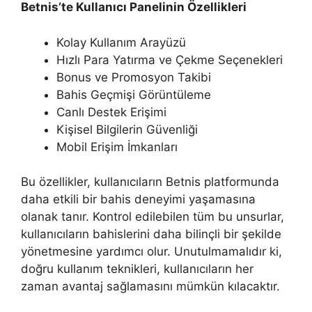
Betnis’te Kullanıcı Panelinin Özellikleri
Kolay Kullanım Arayüzü
Hızlı Para Yatırma ve Çekme Seçenekleri
Bonus ve Promosyon Takibi
Bahis Geçmişi Görüntüleme
Canlı Destek Erişimi
Kişisel Bilgilerin Güvenliği
Mobil Erişim İmkanları
Bu özellikler, kullanıcıların Betnis platformunda
daha etkili bir bahis deneyimi yaşamasına
olanak tanır. Kontrol edilebilen tüm bu unsurlar,
kullanıcıların bahislerini daha bilinçli bir şekilde
yönetmesine yardımcı olur. Unutulmamalıdır ki,
doğru kullanım teknikleri, kullanıcıların her
zaman avantaj sağlamasını mümkün kılacaktır.