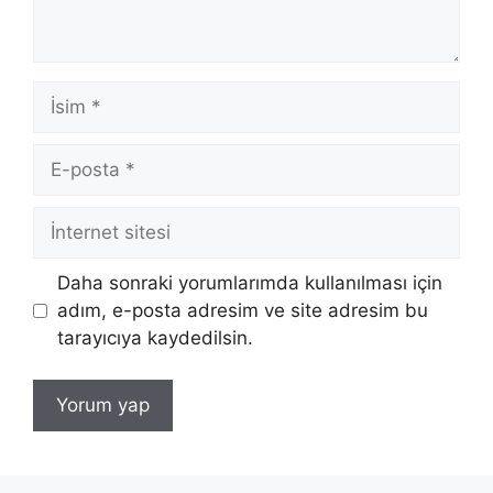
İsim
E-
posta
İnternet
sitesi
Daha sonraki yorumlarımda kullanılması için
adım, e-posta adresim ve site adresim bu
tarayıcıya kaydedilsin.