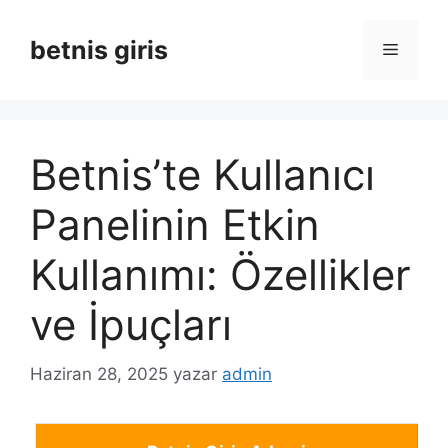
İçeriğe
atla
betnis giris
Menü
Betnis’te Kullanıcı
Panelinin Etkin
Kullanımı: Özellikler
ve İpuçları
Haziran 28, 2025
yazar
admin