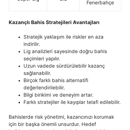
Fenerbahçe
Kazançlı Bahis Stratejileri Avantajları
Stratejik yaklaşım ile riskler en aza
indirilir.
Lig analizleri sayesinde doğru bahis
seçimleri yapılır.
Uzun vadede sürdürülebilir kazanç
sağlanabilir.
Birçok farklı bahis alternatifi
değerlendirilebilir.
Bilgi birikimi ve deneyim artar.
Farklı stratejiler ile kayıplar telafi edilebilir.
Bahislerde risk yönetimi, kazancınızı korumak
için bir başka önemli unsurdur. Hedef