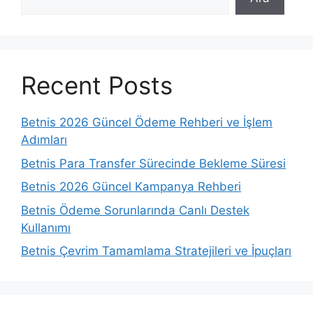
Recent Posts
Betnis 2026 Güncel Ödeme Rehberi ve İşlem
Adımları
Betnis Para Transfer Sürecinde Bekleme Süresi
Betnis 2026 Güncel Kampanya Rehberi
Betnis Ödeme Sorunlarında Canlı Destek
Kullanımı
Betnis Çevrim Tamamlama Stratejileri ve İpuçları