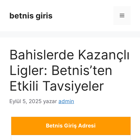
İçeriğe
atla
betnis giris
Menü
Bahislerde Kazançlı
Ligler: Betnis’ten
Etkili Tavsiyeler
Eylül 5, 2025
yazar
admin
Betnis Giriş Adresi