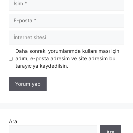
E-
posta
İnternet
sitesi
Daha sonraki yorumlarımda kullanılması için
adım, e-posta adresim ve site adresim bu
tarayıcıya kaydedilsin.
Ara
Ara