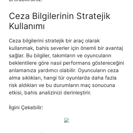
Ceza Bilgilerinin Stratejik
Kullanımı
Ceza bilgilerini stratejik bir araç olarak
kullanmak, bahis severler için önemli bir avantaj
sağlar. Bu bilgiler, takımların ve oyuncuların
beklentilere göre nasıl performans göstereceğini
anlamanıza yardımcı olabilir. Oyuncuların ceza
alma sıklıkları, hangi tür oyunlarda daha fazla
risk aldıkları ve bu durumların maç sonucuna
etkisi, bahis analizinizi derinleştirir.
İlgini Çekebilir: