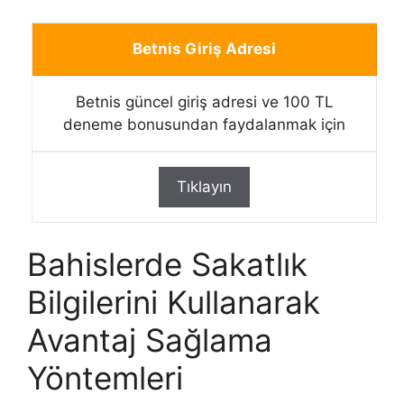
Betnis Giriş Adresi
Betnis güncel giriş adresi ve 100 TL
deneme bonusundan faydalanmak için
Tıklayın
Bahislerde Sakatlık
Bilgilerini Kullanarak
Avantaj Sağlama
Yöntemleri