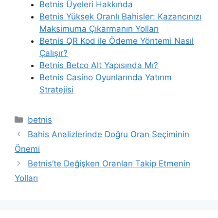
Betnis Üyeleri Hakkında
Betnis Yüksek Oranlı Bahisler: Kazancınızı
Maksimuma Çıkarmanın Yolları
Betnis QR Kod ile Ödeme Yöntemi Nasıl
Çalışır?
Betnis Betco Alt Yapısında Mı?
Betnis Casino Oyunlarında Yatırım
Stratejisi
Kategoriler
betnis
Bahis Analizlerinde Doğru Oran Seçiminin
Önemi
Betnis’te Değişken Oranları Takip Etmenin
Yolları