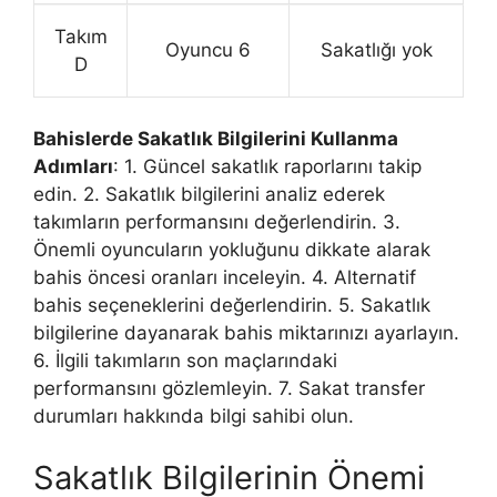
Takım
Oyuncu 6
Sakatlığı yok
D
Bahislerde Sakatlık Bilgilerini Kullanma
Adımları
: 1. Güncel sakatlık raporlarını takip
edin. 2. Sakatlık bilgilerini analiz ederek
takımların performansını değerlendirin. 3.
Önemli oyuncuların yokluğunu dikkate alarak
bahis öncesi oranları inceleyin. 4. Alternatif
bahis seçeneklerini değerlendirin. 5. Sakatlık
bilgilerine dayanarak bahis miktarınızı ayarlayın.
6. İlgili takımların son maçlarındaki
performansını gözlemleyin. 7. Sakat transfer
durumları hakkında bilgi sahibi olun.
Sakatlık Bilgilerinin Önemi