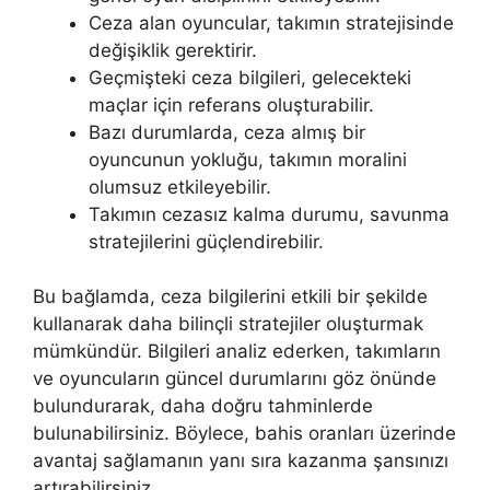
Ceza alan oyuncular, takımın stratejisinde
değişiklik gerektirir.
Geçmişteki ceza bilgileri, gelecekteki
maçlar için referans oluşturabilir.
Bazı durumlarda, ceza almış bir
oyuncunun yokluğu, takımın moralini
olumsuz etkileyebilir.
Takımın cezasız kalma durumu, savunma
stratejilerini güçlendirebilir.
Bu bağlamda, ceza bilgilerini etkili bir şekilde
kullanarak daha bilinçli stratejiler oluşturmak
mümkündür. Bilgileri analiz ederken, takımların
ve oyuncuların güncel durumlarını göz önünde
bulundurarak, daha doğru tahminlerde
bulunabilirsiniz. Böylece, bahis oranları üzerinde
avantaj sağlamanın yanı sıra kazanma şansınızı
artırabilirsiniz.