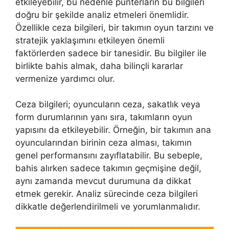
etkileyebilir, bu nedenle punterların bu bilgileri
doğru bir şekilde analiz etmeleri önemlidir.
Özellikle ceza bilgileri, bir takımın oyun tarzını ve
stratejik yaklaşımını etkileyen önemli
faktörlerden sadece bir tanesidir. Bu bilgiler ile
birlikte bahis almak, daha bilinçli kararlar
vermenize yardımcı olur.
Ceza bilgileri; oyuncuların ceza, sakatlık veya
form durumlarının yanı sıra, takımların oyun
yapısını da etkileyebilir. Örneğin, bir takımın ana
oyuncularından birinin ceza alması, takımın
genel performansını zayıflatabilir. Bu sebeple,
bahis alırken sadece takımın geçmişine değil,
aynı zamanda mevcut durumuna da dikkat
etmek gerekir. Analiz sürecinde ceza bilgileri
dikkatle değerlendirilmeli ve yorumlanmalıdır.