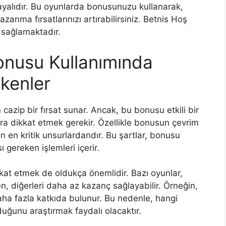
dayalıdır. Bu oyunlarda bonusunuzu kullanarak,
anma fırsatlarınızı artırabilirsiniz. Betnis Hoş
 sağlamaktadır.
onusu Kullanımında
kenler
cazip bir fırsat sunar. Ancak, bu bonusu etkili bir
ara dikkat etmek gerekir. Özellikle bonusun çevrim
en en kritik unsurlardandır. Bu şartlar, bonusu
 gereken işlemleri içerir.
kat etmek de oldukça önemlidir. Bazı oyunlar,
n, diğerleri daha az kazanç sağlayabilir. Örneğin,
aha fazla katkıda bulunur. Bu nedenle, hangi
uğunu araştırmak faydalı olacaktır.