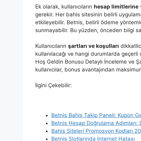
Ek olarak, kullanıcıların
hesap limitlerine
gerekir. Her bahis sitesinin belirli uygula
etkileyebilir. Betnis, belirli ödeme yöntem
sunmayabilir. Bu yüzden, önceden bilgi sa
Kullanıcıların
şartları ve koşulları
dikkatli
kullanılacağı ve hangi durumlarda geçerli 
Hoş Geldin Bonusu Detaylı İnceleme ve Şa
kullanıcılar, bonus avantajından maksimum
İlgini Çekebilir:
Betnis Bahis Takip Paneli: Kupon Ge
Betnis Hesap Doğrulama Adımları: D
Bahis Siteleri Promosyon Kodları 2
Betnis Slotlarında İnternet Hatası