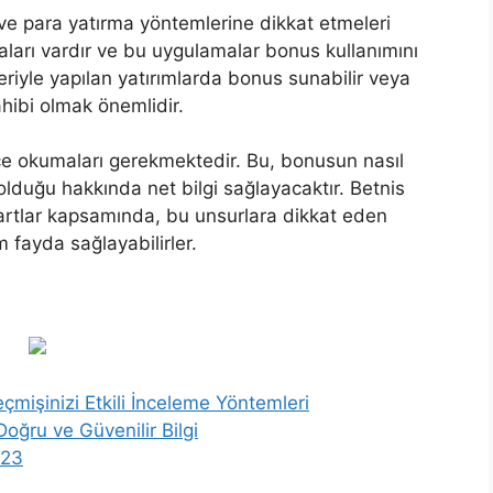
ve para yatırma yöntemlerine dikkat etmeleri
maları vardır ve bu uygulamalar bonus kullanımını
leriyle yapılan yatırımlarda bonus sunabilir veya
hibi olmak önemlidir.
ce okumaları gerekmektedir. Bu, bonusun nasıl
olduğu hakkında net bilgi sağlayacaktır. Betnis
rtlar kapsamında, bu unsurlara dikkat eden
 fayda sağlayabilirler.
çmişinizi Etkili İnceleme Yöntemleri
oğru ve Güvenilir Bilgi
023