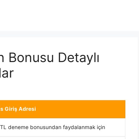
n Bonusu Detaylı
lar
s Giriş Adresi
00 TL deneme bonusundan faydalanmak için