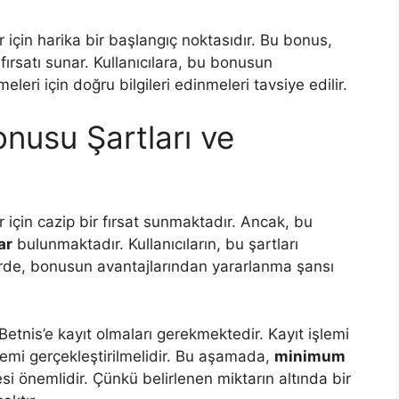
 için harika bir başlangıç noktasıdır. Bu bonus,
ırsatı sunar. Kullanıcılara, bu bonusun
eleri için doğru bilgileri edinmeleri tavsiye edilir.
nusu Şartları ve
 için cazip bir fırsat sunmaktadır. Ancak, bu
ar
bulunmaktadır. Kullanıcıların, bu şartları
dirde, bonusun avantajlarından yararlanma şansı
 Betnis’e kayıt olmaları gerekmektedir. Kayıt işlemi
lemi gerçekleştirilmelidir. Bu aşamada,
minimum
si önemlidir. Çünkü belirlenen miktarın altında bir