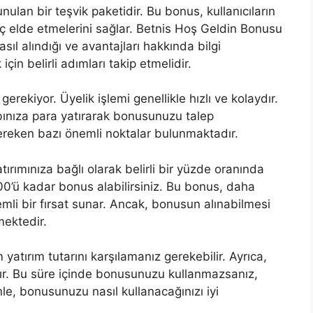
ulan bir teşvik paketidir. Bu bonus, kullanıcıların
nç elde etmelerini sağlar. Betnis Hoş Geldin Bonusu
ıl alındığı ve avantajları hakkında bilgi
çin belirli adımları takip etmelidir.
erekiyor. Üyelik işlemi genellikle hızlı ve kolaydır.
bınıza para yatırarak bonusunuzu talep
gereken bazı önemli noktalar bulunmaktadır.
tırımınıza bağlı olarak belirli bir yüzde oranında
100’ü kadar bonus alabilirsiniz. Bu bonus, daha
li bir fırsat sunar. Ancak, bonusun alınabilmesi
mektedir.
yatırım tutarını karşılamanız gerekebilir. Ayrıca,
ır. Bu süre içinde bonusunuzu kullanmazsanız,
nle, bonusunuzu nasıl kullanacağınızı iyi