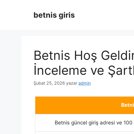
İçeriğe
atla
betnis giris
Betnis Hoş Geldi
İnceleme ve Şart
Şubat 25, 2026
yazar
admin
Betni
Betnis güncel giriş adresi ve 1