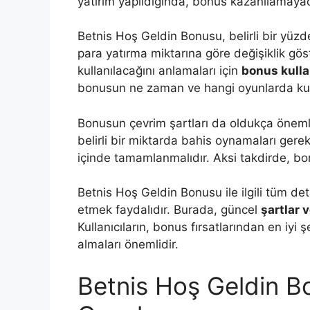
yatırım yapıldığında, bonus kazanılamayac
Betnis Hoş Geldin Bonusu, belirli bir yüzde
para yatırma miktarına göre değişiklik göste
kullanılacağını anlamaları için
bonus kulla
bonusun ne zaman ve hangi oyunlarda kulla
Bonusun çevrim şartları da oldukça önemlid
belirli bir miktarda bahis oynamaları gerekeb
içinde tamamlanmalıdır. Aksi takdirde, bon
Betnis Hoş Geldin Bonusu ile ilgili tüm det
etmek faydalıdır. Burada, güncel
şartlar 
Kullanıcıların, bonus fırsatlarından en iyi ş
almaları önemlidir.
Betnis Hoş Geldin Bo