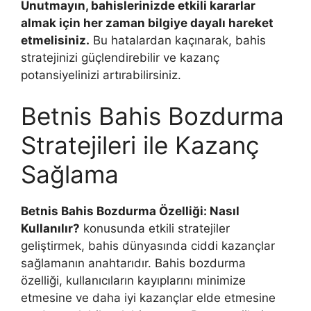
Unutmayın, bahislerinizde etkili kararlar
almak için her zaman bilgiye dayalı hareket
etmelisiniz.
Bu hatalardan kaçınarak, bahis
stratejinizi güçlendirebilir ve kazanç
potansiyelinizi artırabilirsiniz.
Betnis Bahis Bozdurma
Stratejileri ile Kazanç
Sağlama
Betnis Bahis Bozdurma Özelliği: Nasıl
Kullanılır?
konusunda etkili stratejiler
geliştirmek, bahis dünyasında ciddi kazançlar
sağlamanın anahtarıdır. Bahis bozdurma
özelliği, kullanıcıların kayıplarını minimize
etmesine ve daha iyi kazançlar elde etmesine