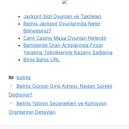
Jackpot Slot Oyunları ve Taktikleri
Betnis Jackpot Oyunlarında Neler
Bilmelisiniz?
Canlı Casino Masa Oyunları Nelerdir
Bahislerde Oran Artışlarında Fırsat
Yaratma Teknikleriyle Kazanç Sağlama
Btnis Bahis URL
Kategoriler
betnis
Betnis Güncel Giriş Adresi: Neden Sürekli
Değişiyor?
Betnis Yatırım Seçenekleri ve Komisyon
Oranlarının Detayları