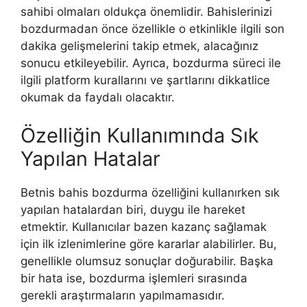
sahibi olmaları oldukça önemlidir. Bahislerinizi
bozdurmadan önce özellikle o etkinlikle ilgili son
dakika gelişmelerini takip etmek, alacağınız
sonucu etkileyebilir. Ayrıca, bozdurma süreci ile
ilgili platform kurallarını ve şartlarını dikkatlice
okumak da faydalı olacaktır.
Özelliğin Kullanımında Sık
Yapılan Hatalar
Betnis bahis bozdurma özelliğini kullanırken sık
yapılan hatalardan biri, duygu ile hareket
etmektir. Kullanıcılar bazen kazanç sağlamak
için ilk izlenimlerine göre kararlar alabilirler. Bu,
genellikle olumsuz sonuçlar doğurabilir. Başka
bir hata ise, bozdurma işlemleri sırasında
gerekli araştırmaların yapılmamasıdır.