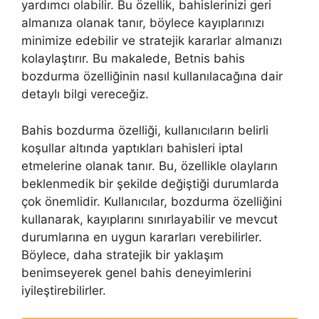
yardımcı olabilir. Bu özellik, bahislerinizi geri
almanıza olanak tanır, böylece kayıplarınızı
minimize edebilir ve stratejik kararlar almanızı
kolaylaştırır. Bu makalede, Betnis bahis
bozdurma özelliğinin nasıl kullanılacağına dair
detaylı bilgi vereceğiz.
Bahis bozdurma özelliği, kullanıcıların belirli
koşullar altında yaptıkları bahisleri iptal
etmelerine olanak tanır. Bu, özellikle olayların
beklenmedik bir şekilde değiştiği durumlarda
çok önemlidir. Kullanıcılar, bozdurma özelliğini
kullanarak, kayıplarını sınırlayabilir ve mevcut
durumlarına en uygun kararları verebilirler.
Böylece, daha stratejik bir yaklaşım
benimseyerek genel bahis deneyimlerini
iyileştirebilirler.