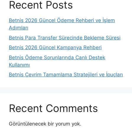
Recent Posts
Betnis 2026 Güncel Ödeme Rehberi ve İşlem
Adımları
Betnis Para Transfer Sürecinde Bekleme Süresi
Betnis 2026 Güncel Kampanya Rehberi
Betnis Ödeme Sorunlarında Canlı Destek
Kullanımı
Betnis Çevrim Tamamlama Stratejileri ve İpuçları
Recent Comments
Görüntülenecek bir yorum yok.