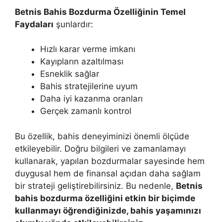
Betnis Bahis Bozdurma Özelliğinin Temel
Faydaları
şunlardır:
Hızlı karar verme imkanı
Kayıpların azaltılması
Esneklik sağlar
Bahis stratejilerine uyum
Daha iyi kazanma oranları
Gerçek zamanlı kontrol
Bu özellik, bahis deneyiminizi önemli ölçüde
etkileyebilir. Doğru bilgileri ve zamanlamayı
kullanarak, yapılan bozdurmalar sayesinde hem
duygusal hem de finansal açıdan daha sağlam
bir strateji geliştirebilirsiniz. Bu nedenle,
Betnis
bahis bozdurma özelliğini etkin bir biçimde
kullanmayı öğrendiğinizde, bahis yaşamınızı