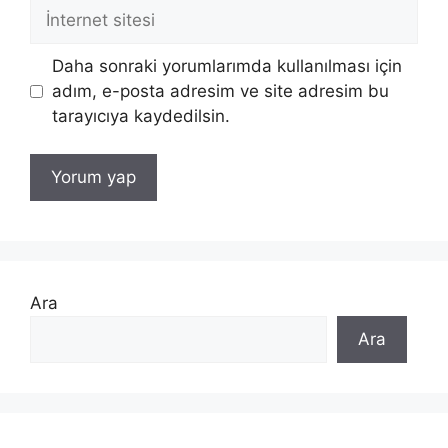
İnternet
sitesi
Daha sonraki yorumlarımda kullanılması için
adım, e-posta adresim ve site adresim bu
tarayıcıya kaydedilsin.
Ara
Ara