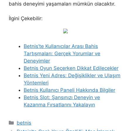
bahis deneyimi yaşamaları mümkün olacaktır.
İlgini Çekebilir:
Betnis’te Kullanıcılar Arası Bahis
Tartışmaları: Gerçek Yorumlar ve
Deneyimler
Betnis Oyun Seçerken Dikkat Edilecekler
Betnis Yeni Adres: Değişiklikler ve Ulaşım
Yöntemleri
Betnis Kullanıcı Paneli Hakkında Bilgiler
Betnis Slot: Şansınızı Deneyin ve
Kazanma Fırsatlarını Yakalayın
Kategoriler
betnis