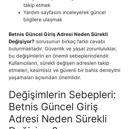
takip etmek
Yardım sayfasını inceleyerek güncel
bilgilere ulaşmak
Betnis Güncel Giriş Adresi Neden Sürekli
Değişiyor?
sorusunun birkaç farklı cevabı
bulunmaktadır. Güvenlik ve yasal zorunluluklar,
bu değişimlerin en önemli sebeplerindendir.
Kullanıcıların, sürekli değişen adresleri takip
etmeleri, kesintisiz ve güvenli bir bahis deneyimi
yaşamaları açısından önemlidir.
Değişimlerin Sebepleri:
Betnis Güncel Giriş
Adresi Neden Sürekli