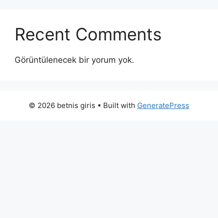
Recent Comments
Görüntülenecek bir yorum yok.
© 2026 betnis giris
• Built with
GeneratePress