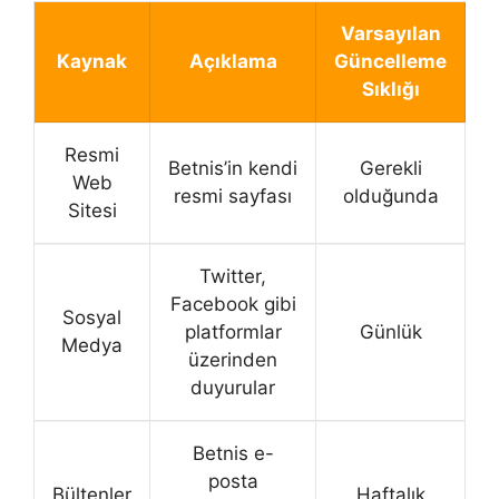
Varsayılan
Kaynak
Açıklama
Güncelleme
Sıklığı
Resmi
Betnis’in kendi
Gerekli
Web
resmi sayfası
olduğunda
Sitesi
Twitter,
Facebook gibi
Sosyal
platformlar
Günlük
Medya
üzerinden
duyurular
Betnis e-
posta
Bültenler
Haftalık