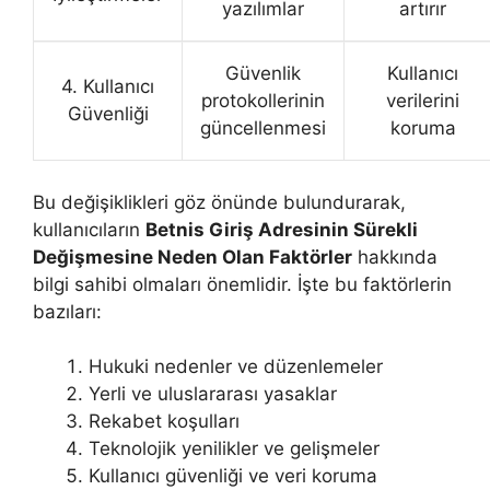
yazılımlar
artırır
Güvenlik
Kullanıcı
4. Kullanıcı
protokollerinin
verilerini
Güvenliği
güncellenmesi
koruma
Bu değişiklikleri göz önünde bulundurarak,
kullanıcıların
Betnis Giriş Adresinin Sürekli
Değişmesine Neden Olan Faktörler
hakkında
bilgi sahibi olmaları önemlidir. İşte bu faktörlerin
bazıları:
Hukuki nedenler ve düzenlemeler
Yerli ve uluslararası yasaklar
Rekabet koşulları
Teknolojik yenilikler ve gelişmeler
Kullanıcı güvenliği ve veri koruma