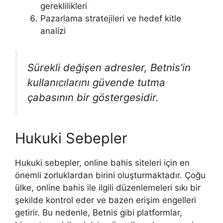
gereklilikleri
Pazarlama stratejileri ve hedef kitle
analizi
Sürekli değişen adresler, Betnis’in
kullanıcılarını güvende tutma
çabasının bir göstergesidir.
Hukuki Sebepler
Hukuki sebepler, online bahis siteleri için en
önemli zorluklardan birini oluşturmaktadır. Çoğu
ülke, online bahis ile ilgili düzenlemeleri sıkı bir
şekilde kontrol eder ve bazen erişim engelleri
getirir. Bu nedenle, Betnis gibi platformlar,