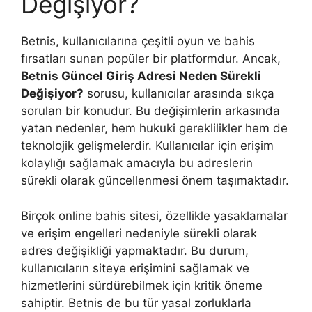
Değişiyor?
Betnis, kullanıcılarına çeşitli oyun ve bahis
fırsatları sunan popüler bir platformdur. Ancak,
Betnis Güncel Giriş Adresi Neden Sürekli
Değişiyor?
sorusu, kullanıcılar arasında sıkça
sorulan bir konudur. Bu değişimlerin arkasında
yatan nedenler, hem hukuki gereklilikler hem de
teknolojik gelişmelerdir. Kullanıcılar için erişim
kolaylığı sağlamak amacıyla bu adreslerin
sürekli olarak güncellenmesi önem taşımaktadır.
Birçok online bahis sitesi, özellikle yasaklamalar
ve erişim engelleri nedeniyle sürekli olarak
adres değişikliği yapmaktadır. Bu durum,
kullanıcıların siteye erişimini sağlamak ve
hizmetlerini sürdürebilmek için kritik öneme
sahiptir. Betnis de bu tür yasal zorluklarla