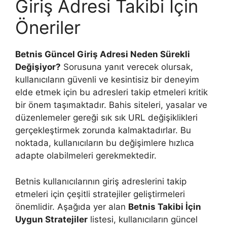
Giriş Adresi Takibi İçin
Öneriler
Betnis Güncel Giriş Adresi Neden Sürekli
Değişiyor?
Sorusuna yanıt verecek olursak,
kullanıcıların güvenli ve kesintisiz bir deneyim
elde etmek için bu adresleri takip etmeleri kritik
bir önem taşımaktadır. Bahis siteleri, yasalar ve
düzenlemeler gereği sık sık URL değişiklikleri
gerçekleştirmek zorunda kalmaktadırlar. Bu
noktada, kullanıcıların bu değişimlere hızlıca
adapte olabilmeleri gerekmektedir.
Betnis kullanıcılarının giriş adreslerini takip
etmeleri için çeşitli stratejiler geliştirmeleri
önemlidir. Aşağıda yer alan
Betnis Takibi İçin
Uygun Stratejiler
listesi, kullanıcıların güncel