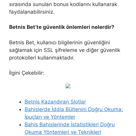
sırasında sunulan bonus kodlarını kullanarak
faydalanabilirsiniz.
Betnis Bet’te güvenlik önlemleri nelerdir?
Betnis Bet, kullanıcı bilgilerinin güvenliğini
sağlamak için SSL şifreleme ve diğer güvenlik
protokolleri kullanmaktadır.
İlgini Çekebilir:
Betnis Kazandıran Slotlar
Bahislerde İddia Bültenini Doğru Okuma:
İpuçları ve Yöntemler
Bahis Bahislerinde İstatistikleri Doğru
Okuma Yöntemleri ve Teknikleri