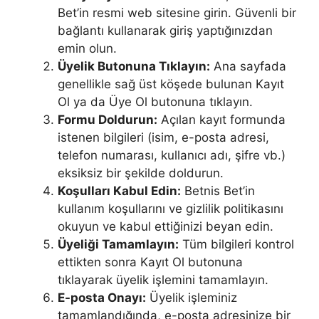
Bet’in resmi web sitesine girin. Güvenli bir
bağlantı kullanarak giriş yaptığınızdan
emin olun.
Üyelik Butonuna Tıklayın:
Ana sayfada
genellikle sağ üst köşede bulunan Kayıt
Ol ya da Üye Ol butonuna tıklayın.
Formu Doldurun:
Açılan kayıt formunda
istenen bilgileri (isim, e-posta adresi,
telefon numarası, kullanıcı adı, şifre vb.)
eksiksiz bir şekilde doldurun.
Koşulları Kabul Edin:
Betnis Bet’in
kullanım koşullarını ve gizlilik politikasını
okuyun ve kabul ettiğinizi beyan edin.
Üyeliği Tamamlayın:
Tüm bilgileri kontrol
ettikten sonra Kayıt Ol butonuna
tıklayarak üyelik işlemini tamamlayın.
E-posta Onayı:
Üyelik işleminiz
tamamlandığında, e-posta adresinize bir