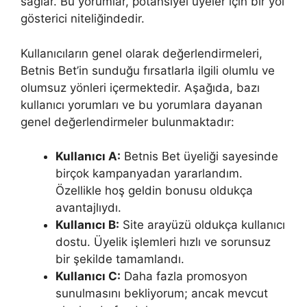
sağlar. Bu yorumlar, potansiyel üyeler için bir yol
gösterici niteliğindedir.
Kullanıcıların genel olarak değerlendirmeleri,
Betnis Bet’in sunduğu fırsatlarla ilgili olumlu ve
olumsuz yönleri içermektedir. Aşağıda, bazı
kullanıcı yorumları ve bu yorumlara dayanan
genel değerlendirmeler bulunmaktadır:
Kullanıcı A:
Betnis Bet üyeliği sayesinde
birçok kampanyadan yararlandım.
Özellikle hoş geldin bonusu oldukça
avantajlıydı.
Kullanıcı B:
Site arayüzü oldukça kullanıcı
dostu. Üyelik işlemleri hızlı ve sorunsuz
bir şekilde tamamlandı.
Kullanıcı C:
Daha fazla promosyon
sunulmasını bekliyorum; ancak mevcut