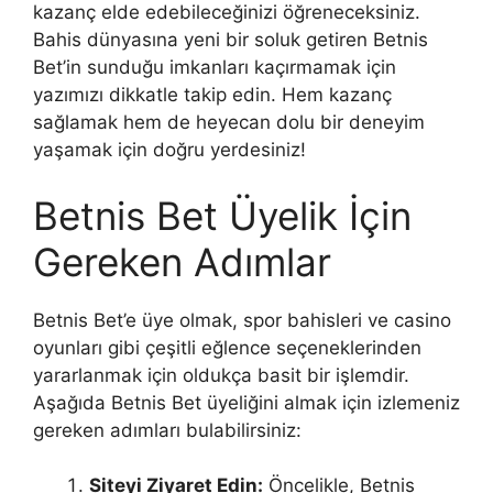
kazanç elde edebileceğinizi öğreneceksiniz.
Bahis dünyasına yeni bir soluk getiren Betnis
Bet’in sunduğu imkanları kaçırmamak için
yazımızı dikkatle takip edin. Hem kazanç
sağlamak hem de heyecan dolu bir deneyim
yaşamak için doğru yerdesiniz!
Betnis Bet Üyelik İçin
Gereken Adımlar
Betnis Bet’e üye olmak, spor bahisleri ve casino
oyunları gibi çeşitli eğlence seçeneklerinden
yararlanmak için oldukça basit bir işlemdir.
Aşağıda Betnis Bet üyeliğini almak için izlemeniz
gereken adımları bulabilirsiniz:
Siteyi Ziyaret Edin:
Öncelikle, Betnis