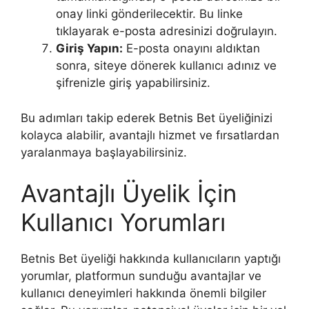
onay linki gönderilecektir. Bu linke
tıklayarak e-posta adresinizi doğrulayın.
Giriş Yapın:
E-posta onayını aldıktan
sonra, siteye dönerek kullanıcı adınız ve
şifrenizle giriş yapabilirsiniz.
Bu adımları takip ederek Betnis Bet üyeliğinizi
kolayca alabilir, avantajlı hizmet ve fırsatlardan
yaralanmaya başlayabilirsiniz.
Avantajlı Üyelik İçin
Kullanıcı Yorumları
Betnis Bet üyeliği hakkında kullanıcıların yaptığı
yorumlar, platformun sunduğu avantajlar ve
kullanıcı deneyimleri hakkında önemli bilgiler