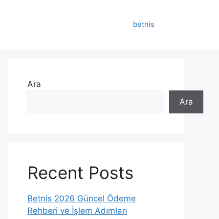
betnis
Ara
Ara
Recent Posts
Betnis 2026 Güncel Ödeme
Rehberi ve İşlem Adımları