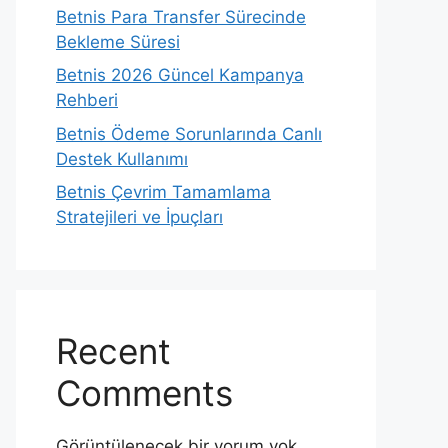
Betnis Para Transfer Sürecinde
Bekleme Süresi
Betnis 2026 Güncel Kampanya
Rehberi
Betnis Ödeme Sorunlarında Canlı
Destek Kullanımı
Betnis Çevrim Tamamlama
Stratejileri ve İpuçları
Recent
Comments
Görüntülenecek bir yorum yok.