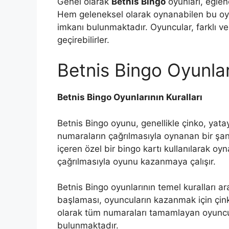
Genel olarak
Betnis Bingo
oyunları, eğlen
Hem geleneksel olarak oynanabilen bu oy
imkanı bulunmaktadır. Oyuncular, farklı ve
geçirebilirler.
Betnis Bingo Oyunları
Betnis Bingo Oyunlarının Kuralları
Betnis Bingo oyunu, genellikle çinko, yata
numaraların çağrılmasıyla oynanan bir şan
içeren özel bir bingo kartı kullanılarak oy
çağrılmasıyla oyunu kazanmaya çalışır.
Betnis Bingo oyunlarının temel kuralları a
başlaması, oyuncuların kazanmak için çinko
olarak tüm numaraları tamamlayan oyunc
bulunmaktadır.