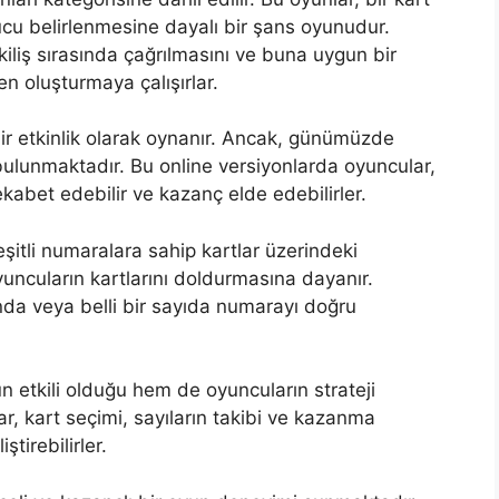
cu belirlenmesine dayalı bir şans oyunudur.
iliş sırasında çağrılmasını ve buna uygun bir
sen oluşturmaya çalışırlar.
ir etkinlik olarak oynanır. Ancak, günümüzde
ulunmaktadır. Bu online versiyonlarda oyuncular,
kabet edebilir ve kazanç elde edebilirler.
şitli numaralara sahip kartlar üzerindeki
yuncuların kartlarını doldurmasına dayanır.
ında veya belli bir sayıda numarayı doğru
n etkili olduğu hem de oyuncuların strateji
ar, kart seçimi, sayıların takibi ve kazanma
ştirebilirler.