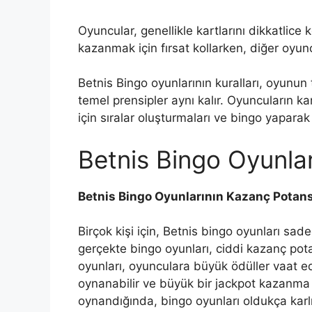
Oyuncular, genellikle kartlarını dikkatlice 
kazanmak için fırsat kollarken, diğer oyunc
Betnis Bingo oyunlarının kuralları, oyunun t
temel prensipler aynı kalır. Oyuncuların k
için sıralar oluşturmaları ve bingo yapara
Betnis Bingo Oyunlar
Betnis Bingo Oyunlarının Kazanç Potans
Birçok kişi için, Betnis bingo oyunları sade
gerçekte bingo oyunları, ciddi kazanç potan
oyunları, oyunculara büyük ödüller vaat ed
oynanabilir ve büyük bir jackpot kazanma 
oynandığında, bingo oyunları oldukça karlı 