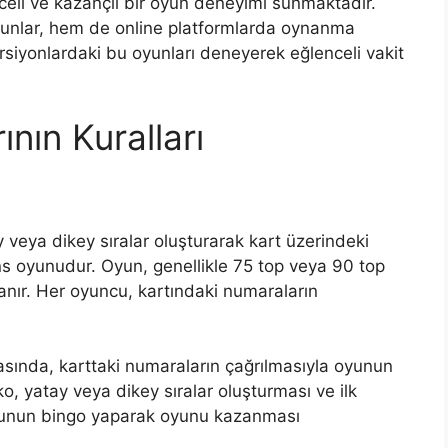
celi ve kazançlı bir oyun deneyimi sunmaktadır.
unlar, hem de online platformlarda oynanma
rsiyonlardaki bu oyunları deneyerek eğlenceli vakit
nın Kuralları
y veya dikey sıralar oluşturarak kart üzerindeki
s oyunudur. Oyun, genellikle 75 top veya 90 top
nanır. Her oyuncu, kartındaki numaraların
rasında, karttaki numaraların çağrılmasıyla oyunun
, yatay veya dikey sıralar oluşturması ve ilk
unun bingo yaparak oyunu kazanması