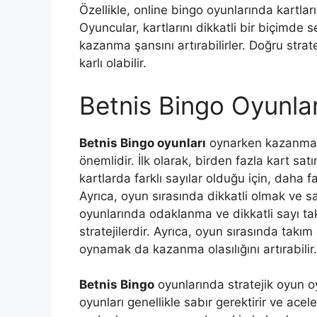
Özellikle, online bingo oyunlarında kartları
Oyuncular, kartlarını dikkatli bir biçimde
kazanma şansını artırabilirler. Doğru stra
karlı olabilir.
Betnis Bingo Oyunları
Betnis Bingo oyunları
oynarken kazanma şa
önemlidir. İlk olarak, birden fazla kart satı
kartlarda farklı sayılar olduğu için, daha fa
Ayrıca, oyun sırasında dikkatli olmak ve s
oyunlarında odaklanma ve dikkatli sayı ta
stratejilerdir. Ayrıca, oyun sırasında takım
oynamak da kazanma olasılığını artırabilir.
Betnis Bingo
oyunlarında stratejik oyun o
oyunları genellikle sabır gerektirir ve ac