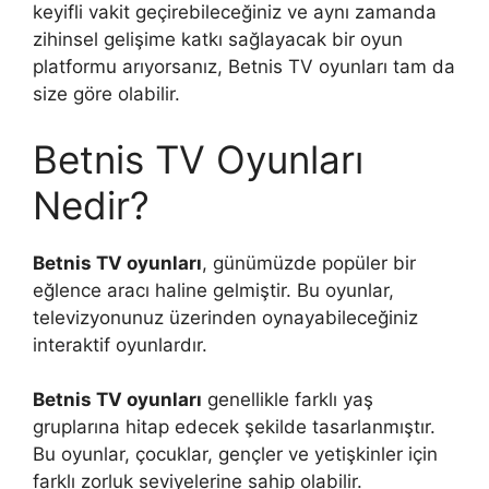
keyifli vakit geçirebileceğiniz ve aynı zamanda
zihinsel gelişime katkı sağlayacak bir oyun
platformu arıyorsanız, Betnis TV oyunları tam da
size göre olabilir.
Betnis TV Oyunları
Nedir?
Betnis TV oyunları
, günümüzde popüler bir
eğlence aracı haline gelmiştir. Bu oyunlar,
televizyonunuz üzerinden oynayabileceğiniz
interaktif oyunlardır.
Betnis TV oyunları
genellikle farklı yaş
gruplarına hitap edecek şekilde tasarlanmıştır.
Bu oyunlar, çocuklar, gençler ve yetişkinler için
farklı zorluk seviyelerine sahip olabilir.