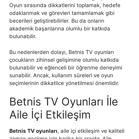
Oyun sırasında dikkatlerini toplamak, hedefe
odaklanmak ve görevleri tamamlamak gibi
becerileri geliştirebilirler. Bu da onların
akademik başarılarına olumlu bir katkıda
bulunabilir.
Bu nedenlerden dolayı, Betnis TV oyunları
çocukların zihinsel gelişimine olumlu katkıda
bulunabilir ve eğlenceli bir öğrenme deneyimi
sunabilir. Ancak, kullanım süreleri ve oyun
seçimlerinin dikkatlice yönetilmesi önemlidir.
Betnis TV Oyunları İle
Aile İçi Etkileşim
Betnis TV oyunları
, aile içi etkileşim ve kaliteli
zaman geçirme için harika bir araçtır. Aile