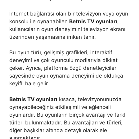
İnternet bağlantısı olan bir televizyon veya oyun
konsolu ile oynanabilen
Betnis TV oyunları
,
kullanıcıların oyun deneyimini televizyon ekranı
üzerinden yaşamasına imkan tanır.
Bu oyun türü, gelişmiş grafikleri, interaktif
deneyimi ve çok oyunculu modlarıyla dikkat
çeker. Ayrıca, platforma özgü denetleyiciler
sayesinde oyun oynama deneyimi de oldukça
keyifli hale gelir.
Betnis TV oyunları
kısaca, televizyonunuzda
oynayabileceğiniz etkileşimli ve eğlenceli
oyunlardır. Bu oyunların birçok avantajı ve farklı
türleri bulunmaktadır. Bu avantajları ve türleri,
diğer başlıklar altında detaylı olarak ele
alınmaktadır.