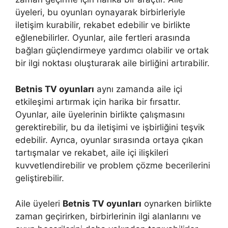
üyeleri, bu oyunları oynayarak birbirleriyle
iletişim kurabilir, rekabet edebilir ve birlikte
eğlenebilirler. Oyunlar, aile fertleri arasında
bağları güçlendirmeye yardımcı olabilir ve ortak
bir ilgi noktası oluşturarak aile birliğini artırabilir.
Betnis TV oyunları
aynı zamanda aile içi
etkileşimi artırmak için harika bir fırsattır.
Oyunlar, aile üyelerinin birlikte çalışmasını
gerektirebilir, bu da iletişimi ve işbirliğini teşvik
edebilir. Ayrıca, oyunlar sırasında ortaya çıkan
tartışmalar ve rekabet, aile içi ilişkileri
kuvvetlendirebilir ve problem çözme becerilerini
geliştirebilir.
Aile üyeleri
Betnis TV oyunları
oynarken birlikte
zaman geçirirken, birbirlerinin ilgi alanlarını ve