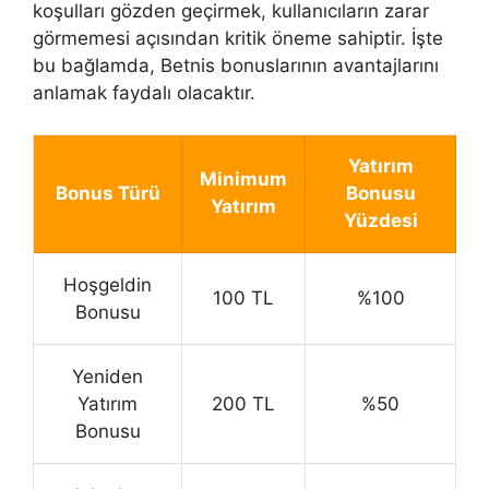
koşulları gözden geçirmek, kullanıcıların zarar
görmemesi açısından kritik öneme sahiptir. İşte
bu bağlamda, Betnis bonuslarının avantajlarını
anlamak faydalı olacaktır.
Yatırım
Minimum
Bonus Türü
Bonusu
Yatırım
Yüzdesi
Hoşgeldin
100 TL
%100
Bonusu
Yeniden
Yatırım
200 TL
%50
Bonusu