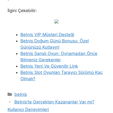
İlgini Çekebilir:
Betnis VIP Müşteri Desteği
Betnis Doğum Günü Bonusu: Özel
Gününüzü Kutlayın!
Betnis Şanslı Oyun: Oynamadan Önce
Bilmeniz Gerekenler
Betnis Yeni Ve Güvenilir Link
Betnis Slot Oyunları Tarayıcı Sürümü Kaç
Olmalı?
Kategoriler
betnis
Betnis’te Gerçekten Kazananlar Var mı?
Kullanıcı Deneyimleri