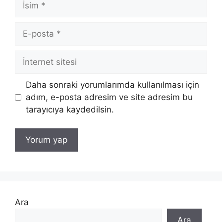
E-
posta
İnternet
sitesi
Daha sonraki yorumlarımda kullanılması için
adım, e-posta adresim ve site adresim bu
tarayıcıya kaydedilsin.
Ara
Ara