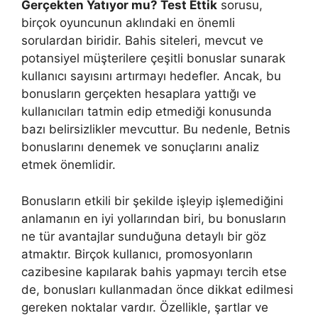
Gerçekten Yatıyor mu? Test Ettik
sorusu,
birçok oyuncunun aklındaki en önemli
sorulardan biridir. Bahis siteleri, mevcut ve
potansiyel müşterilere çeşitli bonuslar sunarak
kullanıcı sayısını artırmayı hedefler. Ancak, bu
bonusların gerçekten hesaplara yattığı ve
kullanıcıları tatmin edip etmediği konusunda
bazı belirsizlikler mevcuttur. Bu nedenle, Betnis
bonuslarını denemek ve sonuçlarını analiz
etmek önemlidir.
Bonusların etkili bir şekilde işleyip işlemediğini
anlamanın en iyi yollarından biri, bu bonusların
ne tür avantajlar sunduğuna detaylı bir göz
atmaktır. Birçok kullanıcı, promosyonların
cazibesine kapılarak bahis yapmayı tercih etse
de, bonusları kullanmadan önce dikkat edilmesi
gereken noktalar vardır. Özellikle, şartlar ve