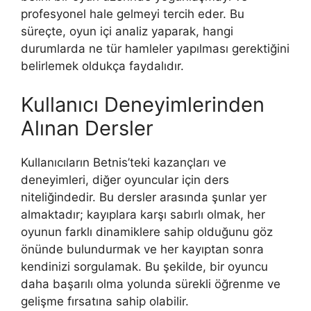
profesyonel hale gelmeyi tercih eder. Bu
süreçte, oyun içi analiz yaparak, hangi
durumlarda ne tür hamleler yapılması gerektiğini
belirlemek oldukça faydalıdır.
Kullanıcı Deneyimlerinden
Alınan Dersler
Kullanıcıların Betnis’teki kazançları ve
deneyimleri, diğer oyuncular için ders
niteliğindedir. Bu dersler arasında şunlar yer
almaktadır; kayıplara karşı sabırlı olmak, her
oyunun farklı dinamiklere sahip olduğunu göz
önünde bulundurmak ve her kayıptan sonra
kendinizi sorgulamak. Bu şekilde, bir oyuncu
daha başarılı olma yolunda sürekli öğrenme ve
gelişme fırsatına sahip olabilir.