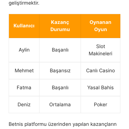
geliştirmektir.
Kazanç
Oynanan
Kullanıcı
Durumu
Oyun
Slot
Aylin
Başarılı
Makineleri
Mehmet
Başarısız
Canlı Casino
Fatma
Başarılı
Yasal Bahis
Deniz
Ortalama
Poker
Betnis platformu üzerinden yapılan kazançların