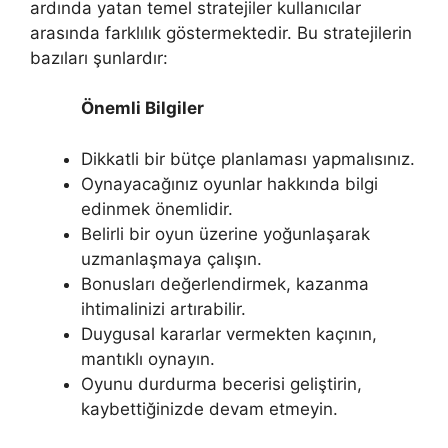
ardında yatan temel stratejiler kullanıcılar
arasında farklılık göstermektedir. Bu stratejilerin
bazıları şunlardır:
Önemli Bilgiler
Dikkatli bir bütçe planlaması yapmalısınız.
Oynayacağınız oyunlar hakkında bilgi
edinmek önemlidir.
Belirli bir oyun üzerine yoğunlaşarak
uzmanlaşmaya çalışın.
Bonusları değerlendirmek, kazanma
ihtimalinizi artırabilir.
Duygusal kararlar vermekten kaçının,
mantıklı oynayın.
Oyunu durdurma becerisi geliştirin,
kaybettiğinizde devam etmeyin.