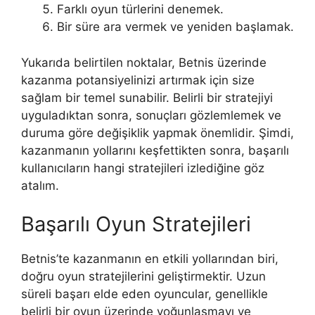
Farklı oyun türlerini denemek.
Bir süre ara vermek ve yeniden başlamak.
Yukarıda belirtilen noktalar, Betnis üzerinde
kazanma potansiyelinizi artırmak için size
sağlam bir temel sunabilir. Belirli bir stratejiyi
uyguladıktan sonra, sonuçları gözlemlemek ve
duruma göre değişiklik yapmak önemlidir. Şimdi,
kazanmanın yollarını keşfettikten sonra, başarılı
kullanıcıların hangi stratejileri izlediğine göz
atalım.
Başarılı Oyun Stratejileri
Betnis’te kazanmanın en etkili yollarından biri,
doğru oyun stratejilerini geliştirmektir. Uzun
süreli başarı elde eden oyuncular, genellikle
belirli bir oyun üzerinde yoğunlaşmayı ve