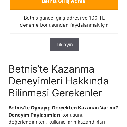
Betnis Giriş Adresi
Betnis güncel giriş adresi ve 100 TL
deneme bonusundan faydalanmak için
Tıklayın
Betnis’te Kazanma
Deneyimleri Hakkında
Bilinmesi Gerekenler
Betnis’te Oynayıp Gerçekten Kazanan Var mı?
Deneyim Paylaşımları
konusunu
değerlendirirken, kullanıcıların kazandıkları