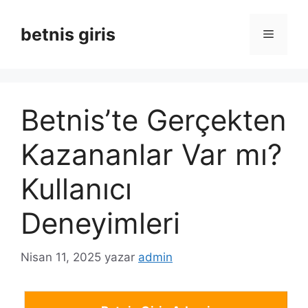
İçeriğe
atla
betnis giris
Menü
Betnis’te Gerçekten
Kazananlar Var mı?
Kullanıcı
Deneyimleri
Nisan 11, 2025
yazar
admin