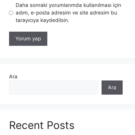
Daha sonraki yorumlarımda kullanılması için
adım, e-posta adresim ve site adresim bu
tarayıcıya kaydedilsin.
Ara
Ara
Recent Posts