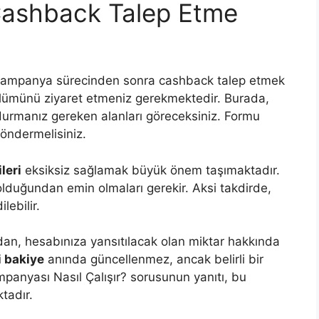
ashback Talep Etme
kampanya sürecinden sonra cashback talep etmek
bölümünü ziyaret etmeniz gerekmektedir. Burada,
urmanız gereken alanları göreceksiniz. Formu
göndermelisiniz.
leri
eksiksiz sağlamak büyük önem taşımaktadır.
 olduğundan emin olmaları gerekir. Aksi takdirde,
lebilir.
an, hesabınıza yansıtılacak olan miktar hakkında
 bakiye
anında güncellenmez, ancak belirli bir
mpanyası Nasıl Çalışır? sorusunun yanıtı, bu
tadır.