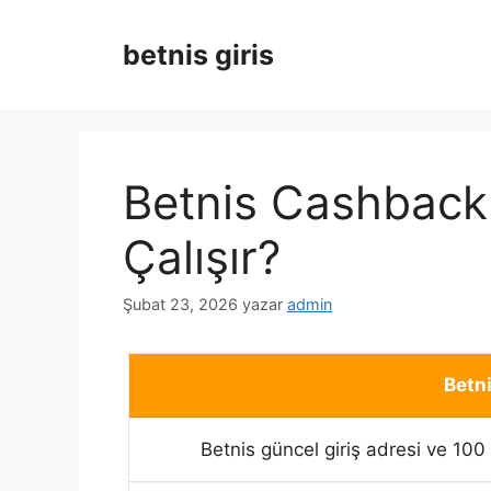
İçeriğe
atla
betnis giris
Betnis Cashback
Çalışır?
Şubat 23, 2026
yazar
admin
Betni
Betnis güncel giriş adresi ve 1