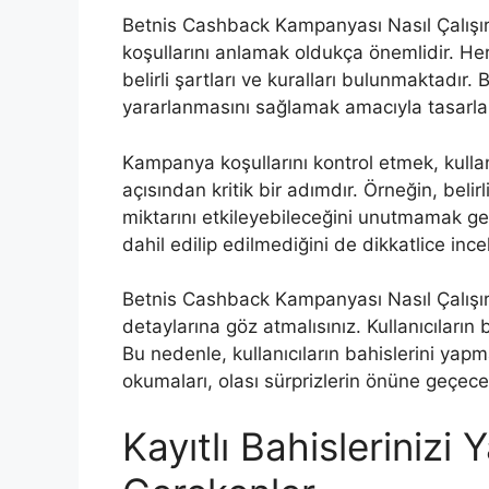
Betnis Cashback Kampanyası Nasıl Çalış
koşullarını anlamak oldukça önemlidir. He
belirli şartları ve kuralları bulunmaktadır.
yararlanmasını sağlamak amacıyla tasarlan
Kampanya koşullarını kontrol etmek, kullanı
açısından kritik bir adımdır. Örneğin, belir
miktarını etkileyebileceğini unutmamak ger
dahil edilip edilmediğini de dikkatlice inc
Betnis Cashback Kampanyası Nasıl Çalışı
detaylarına göz atmalısınız. Kullanıcıların
Bu nedenle, kullanıcıların bahislerini ya
okumaları, olası sürprizlerin önüne geçecek
Kayıtlı Bahislerinizi