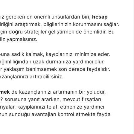
niz gereken en önemli unsurlardan biri,
hesap
irliğini araştırmak, bilgilerinizin korunmasını sağlar.
çin doğru stratejiler geliştirmek de önemlidir. Bu
iz yapmalısınız.
una sadık kalmak, kayıplarınızı minimize eder.
ğımlılığından uzak durmanıza yardımcı olur.
 bir yaklaşım benimsemek son derece faydalıdır.
zançlarınızı artırabilirsiniz.
tmek
de kazançlarınızı artırmanın bir yoludur.
 sorusuna yanıt ararken, mevcut fırsatları
alar, kayıplarınızı telafi etmenize yardımcı
formun sunduğu avantajları kontrol etmekte fayda