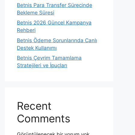
Betnis Para Transfer Sürecinde
Bekleme Süresi
Betnis 2026 Güncel Kampanya
Rehberi
Betnis Ödeme Sorunlarında Canlı
Destek Kullanımı
Betnis Çevrim Tamamlama
Stratejileri ve İpuçları
Recent
Comments
Görüntülenecek bir yorum yok.