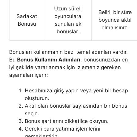
Uzun süreli
Belirli bir süre
Sadakat
oyunculara
boyunca aktif
Bonusu
sunulan ek
olmalısınız.
bonuslar.
Bonusları kullanmanın bazı temel adımları vardır.
Bu
Bonus Kullanım Adımları
, bonusunuzdan en
iyi şekilde yararlanmak için izlemeniz gereken
aşamaları içerir:
Hesabınıza giriş yapın veya yeni bir hesap
oluşturun.
Aktif olan bonuslar sayfasından bir bonus
seçin.
Bonus şartlarını dikkatlice okuyun.
Gerekli para yatırma işlemlerini
gerçekleştirin.