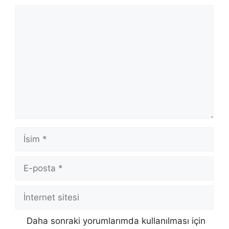
Yorum
İsim
E-
posta
İnternet
sitesi
Daha sonraki yorumlarımda kullanılması için