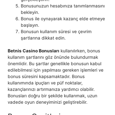
Bonusunuzun hesabınıza tanımlanmasını
bekleyin.
Bonus ile oynayarak kazanç elde etmeye
başlayın.
Bonusun kullanım süresi ve çevrim
şartlarına dikkat edin.
Betnis Casino Bonusları
kullanılırken, bonus
kullanım şartlarını göz önünde bulundurmak
önemlidir. Bu şartlar genellikle bonusun kabul
edilebilmesi için yapılması gereken işlemleri ve
bonus süresini kapsamaktadır. Bonus
kullanımında ipuçları ve püf noktalar,
kazançlarınızı artırmanıza yardımcı olabilir.
Bonusları doğru bir şekilde kullanmak, uzun
vadede oyun deneyiminizi geliştirebilir.