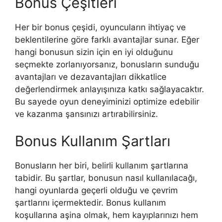
Bonus Çeşitleri
Her bir bonus çeşidi, oyuncuların ihtiyaç ve
beklentilerine göre farklı avantajlar sunar. Eğer
hangi bonusun sizin için en iyi olduğunu
seçmekte zorlanıyorsanız, bonusların sunduğu
avantajları ve dezavantajları dikkatlice
değerlendirmek anlayışınıza katkı sağlayacaktır.
Bu sayede oyun deneyiminizi optimize edebilir
ve kazanma şansınızı artırabilirsiniz.
Bonus Kullanım Şartları
Bonusların her biri, belirli kullanım şartlarına
tabidir. Bu şartlar, bonusun nasıl kullanılacağı,
hangi oyunlarda geçerli olduğu ve çevrim
şartlarını içermektedir. Bonus kullanım
koşullarına aşina olmak, hem kayıplarınızı hem