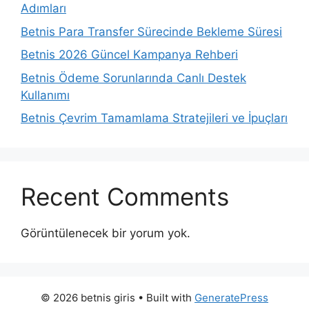
Adımları
Betnis Para Transfer Sürecinde Bekleme Süresi
Betnis 2026 Güncel Kampanya Rehberi
Betnis Ödeme Sorunlarında Canlı Destek
Kullanımı
Betnis Çevrim Tamamlama Stratejileri ve İpuçları
Recent Comments
Görüntülenecek bir yorum yok.
© 2026 betnis giris
• Built with
GeneratePress