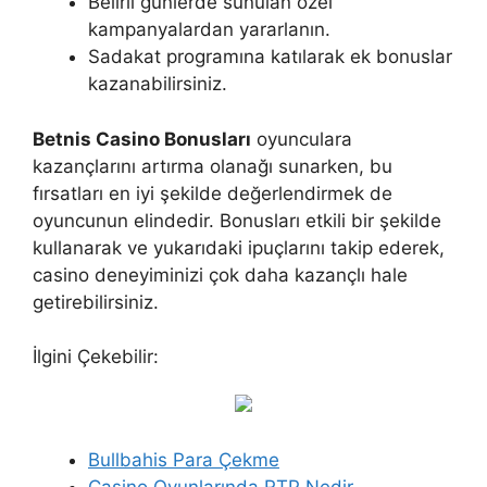
Belirli günlerde sunulan özel
kampanyalardan yararlanın.
Sadakat programına katılarak ek bonuslar
kazanabilirsiniz.
Betnis Casino Bonusları
oyunculara
kazançlarını artırma olanağı sunarken, bu
fırsatları en iyi şekilde değerlendirmek de
oyuncunun elindedir. Bonusları etkili bir şekilde
kullanarak ve yukarıdaki ipuçlarını takip ederek,
casino deneyiminizi çok daha kazançlı hale
getirebilirsiniz.
İlgini Çekebilir:
Bullbahis Para Çekme
Casino Oyunlarında RTP Nedir