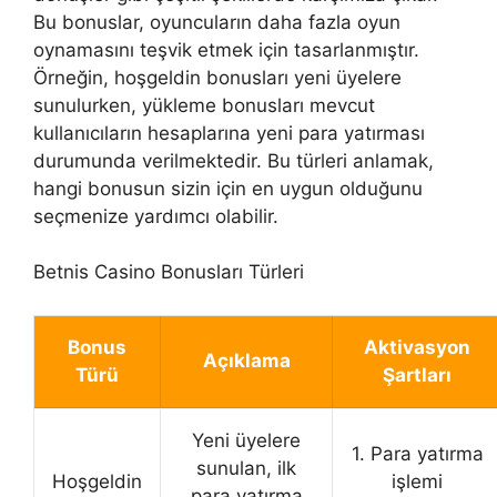
Bu bonuslar, oyuncuların daha fazla oyun
oynamasını teşvik etmek için tasarlanmıştır.
Örneğin, hoşgeldin bonusları yeni üyelere
sunulurken, yükleme bonusları mevcut
kullanıcıların hesaplarına yeni para yatırması
durumunda verilmektedir. Bu türleri anlamak,
hangi bonusun sizin için en uygun olduğunu
seçmenize yardımcı olabilir.
Betnis Casino Bonusları Türleri
Bonus
Aktivasyon
Açıklama
Türü
Şartları
Yeni üyelere
1. Para yatırma
sunulan, ilk
Hoşgeldin
işlemi
para yatırma