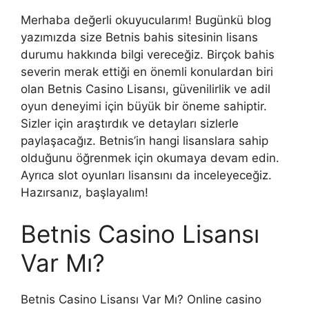
Merhaba değerli okuyucularım! Bugünkü blog
yazımızda size Betnis bahis sitesinin lisans
durumu hakkında bilgi vereceğiz. Birçok bahis
severin merak ettiği en önemli konulardan biri
olan Betnis Casino Lisansı, güvenilirlik ve adil
oyun deneyimi için büyük bir öneme sahiptir.
Sizler için araştırdık ve detayları sizlerle
paylaşacağız. Betnis’in hangi lisanslara sahip
olduğunu öğrenmek için okumaya devam edin.
Ayrıca slot oyunları lisansını da inceleyeceğiz.
Hazırsanız, başlayalım!
Betnis Casino Lisansı
Var Mı?
Betnis Casino Lisansı Var Mı? Online casino