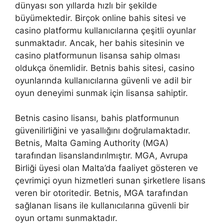
dünyası son yıllarda hızlı bir şekilde
büyümektedir. Birçok online bahis sitesi ve
casino platformu kullanıcılarına çeşitli oyunlar
sunmaktadır. Ancak, her bahis sitesinin ve
casino platformunun lisansa sahip olması
oldukça önemlidir. Betnis bahis sitesi, casino
oyunlarında kullanıcılarına güvenli ve adil bir
oyun deneyimi sunmak için lisansa sahiptir.
Betnis casino lisansı, bahis platformunun
güvenilirliğini ve yasallığını doğrulamaktadır.
Betnis, Malta Gaming Authority (MGA)
tarafından lisanslandırılmıştır. MGA, Avrupa
Birliği üyesi olan Malta’da faaliyet gösteren ve
çevrimiçi oyun hizmetleri sunan şirketlere lisans
veren bir otoritedir. Betnis, MGA tarafından
sağlanan lisans ile kullanıcılarına güvenli bir
oyun ortamı sunmaktadır.