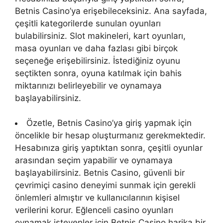
Betnis Casino’ya erişebileceksiniz. Ana sayfada,
çeşitli kategorilerde sunulan oyunları
bulabilirsiniz. Slot makineleri, kart oyunları,
masa oyunları ve daha fazlası gibi birçok
seçeneğe erişebilirsiniz. İstediğiniz oyunu
seçtikten sonra, oyuna katılmak için bahis
miktarınızı belirleyebilir ve oynamaya
başlayabilirsiniz.
Özetle, Betnis Casino’ya giriş yapmak için
öncelikle bir hesap oluşturmanız gerekmektedir.
Hesabınıza giriş yaptıktan sonra, çeşitli oyunlar
arasından seçim yapabilir ve oynamaya
başlayabilirsiniz. Betnis Casino, güvenli bir
çevrimiçi casino deneyimi sunmak için gerekli
önlemleri almıştır ve kullanıcılarının kişisel
verilerini korur. Eğlenceli casino oyunları
oynamak isteyenler için Betnis Casino harika bir