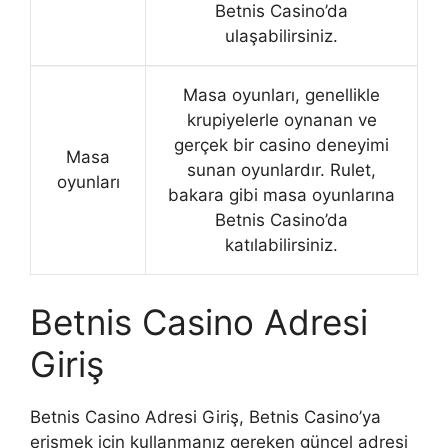
Betnis Casino’da
ulaşabilirsiniz.
Masa oyunları, genellikle
krupiyelerle oynanan ve
gerçek bir casino deneyimi
Masa
sunan oyunlardır. Rulet,
oyunları
bakara gibi masa oyunlarına
Betnis Casino’da
katılabilirsiniz.
Betnis Casino Adresi
Giriş
Betnis Casino Adresi Giriş, Betnis Casino’ya
erişmek için kullanmanız gereken güncel adresi