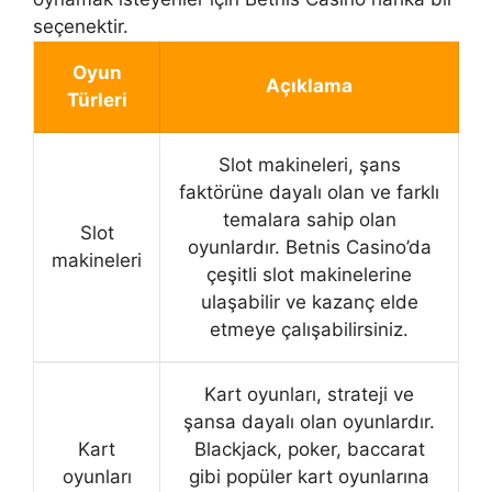
seçenektir.
Oyun
Açıklama
Türleri
Slot makineleri, şans
faktörüne dayalı olan ve farklı
temalara sahip olan
Slot
oyunlardır. Betnis Casino’da
makineleri
çeşitli slot makinelerine
ulaşabilir ve kazanç elde
etmeye çalışabilirsiniz.
Kart oyunları, strateji ve
şansa dayalı olan oyunlardır.
Kart
Blackjack, poker, baccarat
oyunları
gibi popüler kart oyunlarına