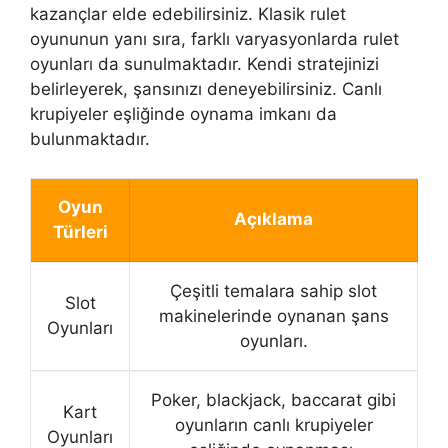
kazançlar elde edebilirsiniz. Klasik rulet
oyununun yanı sıra, farklı varyasyonlarda rulet
oyunları da sunulmaktadır. Kendi stratejinizi
belirleyerek, şansınızı deneyebilirsiniz. Canlı
krupiyeler eşliğinde oynama imkanı da
bulunmaktadır.
Oyun
Açıklama
Türleri
Çeşitli temalara sahip slot
Slot
makinelerinde oynanan şans
Oyunları
oyunları.
Poker, blackjack, baccarat gibi
Kart
oyunların canlı krupiyeler
Oyunları