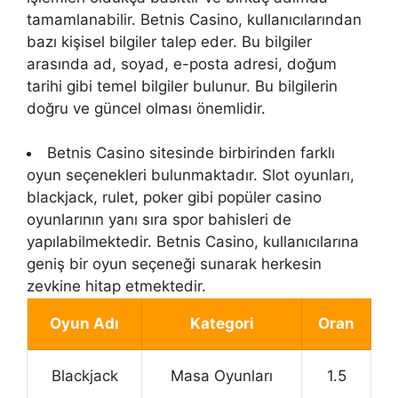
tamamlanabilir. Betnis Casino, kullanıcılarından
bazı kişisel bilgiler talep eder. Bu bilgiler
arasında ad, soyad, e-posta adresi, doğum
tarihi gibi temel bilgiler bulunur. Bu bilgilerin
doğru ve güncel olması önemlidir.
Betnis Casino sitesinde birbirinden farklı
oyun seçenekleri bulunmaktadır. Slot oyunları,
blackjack, rulet, poker gibi popüler casino
oyunlarının yanı sıra spor bahisleri de
yapılabilmektedir. Betnis Casino, kullanıcılarına
geniş bir oyun seçeneği sunarak herkesin
zevkine hitap etmektedir.
Oyun Adı
Kategori
Oran
Blackjack
Masa Oyunları
1.5