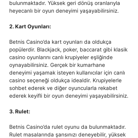
bulunmaktadır. Yüksek geri dönüş oranlarıyla
heyecanlı bir oyun deneyimi yaşayabilirsiniz.
2. Kart Oyunları:
Betnis Casino’da kart oyunları da oldukça
popülerdir. Blackjack, poker, baccarat gibi klasik
casino oyunlarını canlı krupiyeler eşliğinde
oynayabilirsiniz. Gerçek bir kumarhane
deneyimi yaşamak isteyen kullanıcılar için canlı
casino seçeneği oldukça idealdir. Krupiyelerle
sohbet ederek ve diğer oyuncularla rekabet
ederek keyifli bir oyun deneyimi yaşayabilirsiniz.
3. Rulet:
Betnis Casino’da rulet oyunu da bulunmaktadır.
Rulet masalarında şansınızı deneyebilir, yüksek