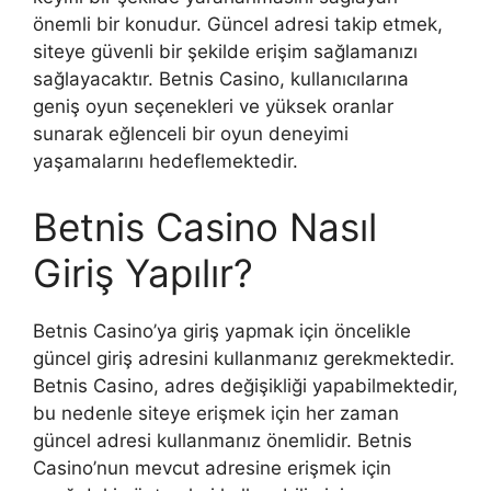
önemli bir konudur. Güncel adresi takip etmek,
siteye güvenli bir şekilde erişim sağlamanızı
sağlayacaktır. Betnis Casino, kullanıcılarına
geniş oyun seçenekleri ve yüksek oranlar
sunarak eğlenceli bir oyun deneyimi
yaşamalarını hedeflemektedir.
Betnis Casino Nasıl
Giriş Yapılır?
Betnis Casino’ya giriş yapmak için öncelikle
güncel giriş adresini kullanmanız gerekmektedir.
Betnis Casino, adres değişikliği yapabilmektedir,
bu nedenle siteye erişmek için her zaman
güncel adresi kullanmanız önemlidir. Betnis
Casino’nun mevcut adresine erişmek için