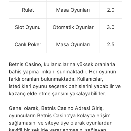
Rulet
Masa Oyunları
2.0
Slot Oyunu
Otomatik Oyunlar
3.0
Canlı Poker
Masa Oyunları
2.5
Betnis Casino, kullanıcılarına yüksek oranlarla
bahis yapma imkanı sunmaktadır. Her oyunun
farklı oranları bulunmaktadır. Kullanıcılar,
istedikleri oyunu seçerek bahislerini yapabilir ve
kazanç elde etme şansını yakalayabilirler.
Genel olarak, Betnis Casino Adresi Giriş,
oyuncuların Betnis Casino’ya kolayca erişim
sağlamasını ve siteye üye olarak oyunlardan
keyifli bir şekilde yararlanmasını sağlayan