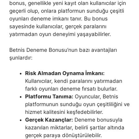
bonus, genellikle yeni kayıt olan kullanıcılar için
geçerli olup, onlara platformun sunduğu çeşitli
oyunları deneme imkanı tanır. Bu bonus
sayesinde kullanıcılar, gerçek paralarını
yatırmadan oyun deneyimi yaşayabilirler.
Betnis Deneme Bonusu’nun bazı avantajları
şunlardır:
Risk Almadan Oynama İmkanı:
Kullanıcılar, kendi paralarını yatırmadan
farklı oyunları deneme fırsatı bulurlar.
Platformu Tanıma:
Oyuncular, Betnis
platformunun sunduğu oyun çeşitliliğini ve
hizmet kalitesini keşfedebilirler.
Gerçek Kazançlar:
Deneme bonusuyla
kazanılan miktarlar, belirli şartlar altında
gerçek paraya dönüştürülebilir.