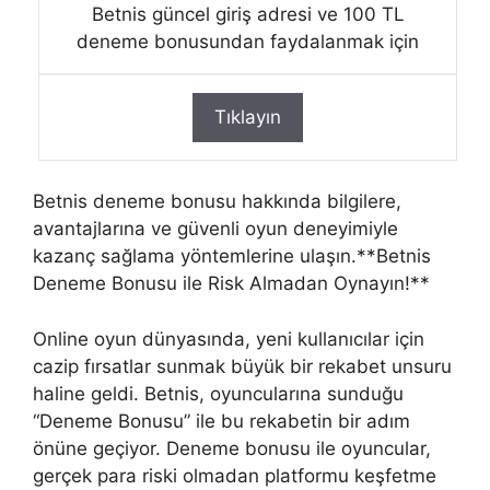
Betnis güncel giriş adresi ve 100 TL
deneme bonusundan faydalanmak için
Tıklayın
Betnis deneme bonusu hakkında bilgilere,
avantajlarına ve güvenli oyun deneyimiyle
kazanç sağlama yöntemlerine ulaşın.**Betnis
Deneme Bonusu ile Risk Almadan Oynayın!**
Online oyun dünyasında, yeni kullanıcılar için
cazip fırsatlar sunmak büyük bir rekabet unsuru
haline geldi. Betnis, oyuncularına sunduğu
“Deneme Bonusu” ile bu rekabetin bir adım
önüne geçiyor. Deneme bonusu ile oyuncular,
gerçek para riski olmadan platformu keşfetme