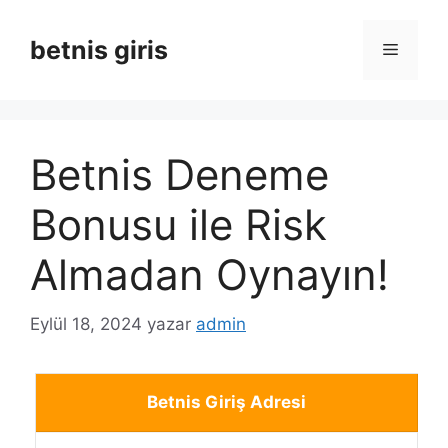
İçeriğe
atla
betnis giris
Menü
Betnis Deneme
Bonusu ile Risk
Almadan Oynayın!
Eylül 18, 2024
yazar
admin
Betnis Giriş Adresi