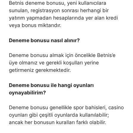
Betnis deneme bonusu, yeni kullanıcılara
sunulan, registrasyon sonrası herhangi bir
yatırım yapmadan hesaplarında yer alan kredi
veya bonus miktarıdır.
Deneme bonusu nasıl alınır?
Deneme bonusu almak için öncelikle Betnis’e
üye olmanız ve gerekli koşulları yerine
getirmeniz gerekmektedir.
Deneme bonusu ile hangi oyunları
oynayabilirim?
Deneme bonusu genellikle spor bahisleri, casino
oyunları gibi çeşitli oyunlarda kullanılabilir;
ancak her bonusun kuralları farklı olabilir.