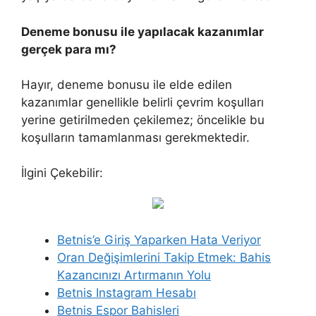
Deneme bonusu ile yapılacak kazanımlar
gerçek para mı?
Hayır, deneme bonusu ile elde edilen
kazanımlar genellikle belirli çevrim koşulları
yerine getirilmeden çekilemez; öncelikle bu
koşulların tamamlanması gerekmektedir.
İlgini Çekebilir:
Betnis’e Giriş Yaparken Hata Veriyor
Oran Değişimlerini Takip Etmek: Bahis
Kazancınızı Artırmanın Yolu
Betnis Instagram Hesabı
Betnis Espor Bahisleri