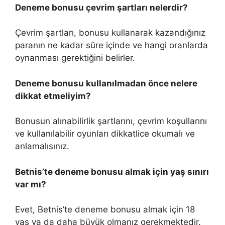
Deneme bonusu çevrim şartları nelerdir?
Çevrim şartları, bonusu kullanarak kazandığınız
paranın ne kadar süre içinde ve hangi oranlarda
oynanması gerektiğini belirler.
Deneme bonusu kullanılmadan önce nelere
dikkat etmeliyim?
Bonusun alınabilirlik şartlarını, çevrim koşullarını
ve kullanılabilir oyunları dikkatlice okumalı ve
anlamalısınız.
Betnis’te deneme bonusu almak için yaş sınırı
var mı?
Evet, Betnis’te deneme bonusu almak için 18
yaş ya da daha büyük olmanız gerekmektedir.