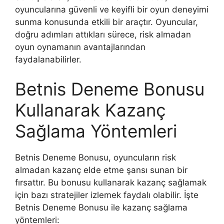
oyuncularına güvenli ve keyifli bir oyun deneyimi
sunma konusunda etkili bir araçtır. Oyuncular,
doğru adımları attıkları sürece, risk almadan
oyun oynamanın avantajlarından
faydalanabilirler.
Betnis Deneme Bonusu
Kullanarak Kazanç
Sağlama Yöntemleri
Betnis Deneme Bonusu, oyuncuların risk
almadan kazanç elde etme şansı sunan bir
fırsattır. Bu bonusu kullanarak kazanç sağlamak
için bazı stratejiler izlemek faydalı olabilir. İşte
Betnis Deneme Bonusu ile kazanç sağlama
yöntemleri: