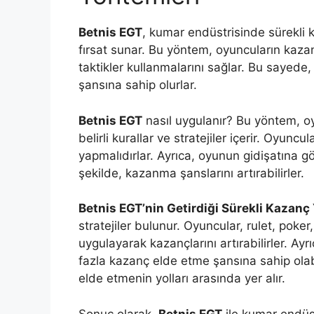
Betnis EGT
, kumar endüstrisinde sürekli
fırsat sunar. Bu yöntem, oyuncuların kazanm
taktikler kullanmalarını sağlar. Bu sayed
şansına sahip olurlar.
Betnis EGT
nasıl uygulanır? Bu yöntem, o
belirli kurallar ve stratejiler içerir. Oyun
yapmalıdırlar. Ayrıca, oyunun gidişatına g
şekilde, kazanma şanslarını artırabilirler.
Betnis EGT’nin Getirdiği Sürekli Kazanç
stratejiler bulunur. Oyuncular, rulet, poker,
uygulayarak kazançlarını artırabilirler. Ay
fazla kazanç elde etme şansına sahip olab
elde etmenin yolları arasında yer alır.
Sonuç olarak,
Betnis EGT
ile kumar endüs