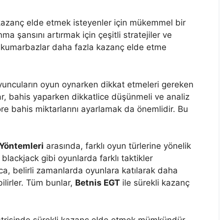
 kazanç elde etmek isteyenler için mükemmel bir
a şansını artırmak için çeşitli stratejiler ve
e, kumarbazlar daha fazla kazanç elde etme
yuncuların oyun oynarken dikkat etmeleri gereken
cular, bahis yaparken dikkatlice düşünmeli ve analiz
öre bahis miktarlarını ayarlamak da önemlidir. Bu
 Yöntemleri
arasında, farklı oyun türlerine yönelik
 blackjack gibi oyunlarda farklı taktikler
rıca, belirli zamanlarda oyunlara katılarak daha
ilirler. Tüm bunlar,
Betnis EGT
ile sürekli kazanç
trisinde sürekli kazanç elde etmek mümkündür.