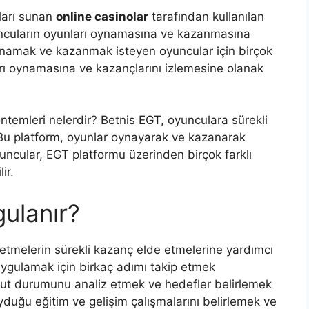
nları sunan
online casinolar
tarafından kullanılan
yuncuların oyunları oynamasına ve kazanmasına
ynamak ve kazanmak isteyen oyuncular için birçok
ları oynamasına ve kazançlarını izlemesine olanak
ntemleri nelerdir? Betnis EGT, oyunculara sürekli
 Bu platform, oyunlar oynayarak ve kazanarak
uncular, EGT platformu üzerinden birçok farklı
ir.
ulanır?
şletmelerin sürekli kazanç elde etmelerine yardımcı
a uygulamak için birkaç adımı takip etmek
vcut durumunu analiz etmek ve hedefler belirlemek
yduğu eğitim ve gelişim çalışmalarını belirlemek ve