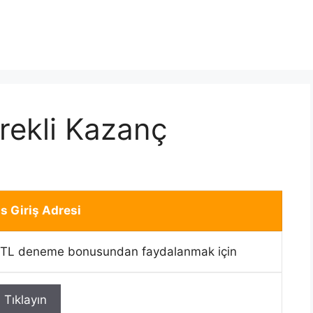
rekli Kazanç
s Giriş Adresi
00 TL deneme bonusundan faydalanmak için
Tıklayın