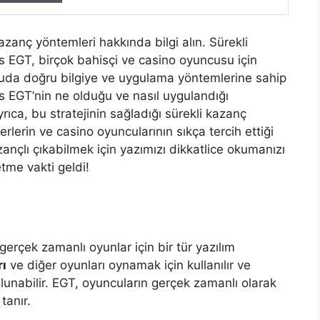
kazanç yöntemleri hakkında bilgi alın. Sürekli
s EGT, birçok bahisçi ve casino oyuncusu için
konuda doğru bilgiye ve uygulama yöntemlerine sahip
s EGT’nin ne olduğu ve nasıl uygulandığı
yrıca, bu stratejinin sağladığı sürekli kazanç
rlerin ve casino oyuncularının sıkça tercih ettiği
kazançlı çıkabilmek için yazımızı dikkatlice okumanızı
etme vakti geldi!
erçek zamanlı oyunlar için bir tür yazılım
rı
ve diğer oyunları oynamak için kullanılır ve
unabilir. EGT, oyuncuların gerçek zamanlı olarak
anır.