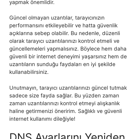
yapmak önemlidir.
Güncel olmayan uzantılar, tarayıcınızın
performansını etkileyebilir ve hatta güvenlik
açıklarına sebep olabilir. Bu nedenle, düzenli
olarak tarayıcı uzantılarınızı kontrol etmeli ve
güncellemeleri yapmalısınız. Böylece hem daha
güvenli bir internet deneyimi yaşarsınız hem de
uzantıların sunduğu faydaları en iyi şekilde
kullanabilirsiniz.
Unutmayın, tarayıcı uzantılarınızı güncel tutmak
sadece size fayda sağlar. Bu yüzden zaman
zaman uzantılarınızı kontrol etmeyi alışkanlık
haline getirmenizi öneririm. Sağlıklı ve güvenli
internet kullanımı dileğiyle!
DNS Ayarlarını Yeniden