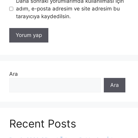
Daha sonraki yorumlarımda kullanılması için
adım, e-posta adresim ve site adresim bu
tarayıcıya kaydedilsin.
Ara
Ara
Recent Posts