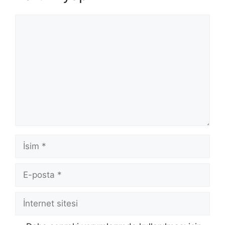
Yorum
İsim
E-
posta
İnternet
sitesi