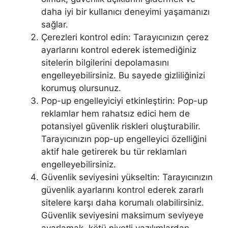
daha iyi bir kullanıcı deneyimi yaşamanızı
sağlar.
Çerezleri kontrol edin: Tarayıcınızın çerez
ayarlarını kontrol ederek istemediğiniz
sitelerin bilgilerini depolamasını
engelleyebilirsiniz. Bu sayede gizliliğinizi
korumuş olursunuz.
Pop-up engelleyiciyi etkinleştirin: Pop-up
reklamlar hem rahatsız edici hem de
potansiyel güvenlik riskleri oluşturabilir.
Tarayıcınızın pop-up engelleyici özelliğini
aktif hale getirerek bu tür reklamları
engelleyebilirsiniz.
Güvenlik seviyesini yükseltin: Tarayıcınızın
güvenlik ayarlarını kontrol ederek zararlı
sitelere karşı daha korumalı olabilirsiniz.
Güvenlik seviyesini maksimum seviyeye
ayarlamak, kötü niyetli yazılımlardan