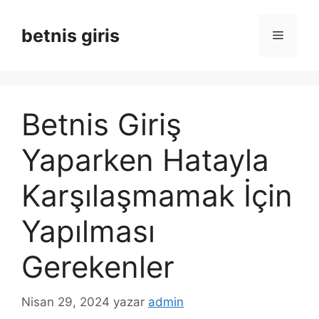
İçeriğe
atla
betnis giris
Menü
Betnis Giriş
Yaparken Hatayla
Karşılaşmamak İçin
Yapılması
Gerekenler
Nisan 29, 2024
yazar
admin