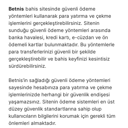
Betnis
bahis sitesinde güvenli ödeme
yöntemleri kullanarak para yatırma ve çekme
işlemlerini gerçekleştirebilirsiniz. Sitenin
sunduğu güvenli ödeme yöntemleri arasında
banka havalesi, kredi kartı, e-cüzdan ve ön
ödemeli kartlar bulunmaktadır. Bu yöntemlerle
para transferlerinizi güvenli bir şekilde
gerçekleştirebilir ve bahis keyfinizi kesintisiz
sürdürebilirsiniz.
Betnis’in sağladığı güvenli ödeme yöntemleri
sayesinde hesabınıza para yatırma ve çekme
işlemlerinizde herhangi bir güvenlik endişesi
yaşamazsınız. Sitenin ödeme sistemleri en üst
düzey güvenlik standartlarına sahip olup
kullanıcıların bilgilerini korumak için gerekli tüm
önlemleri almaktadır.