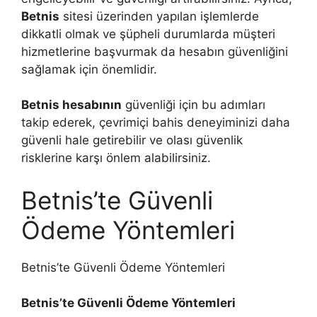
Betnis
sitesi üzerinden yapılan işlemlerde
dikkatli olmak ve şüpheli durumlarda müşteri
hizmetlerine başvurmak da hesabın güvenliğini
sağlamak için önemlidir.
Betnis hesabının
güvenliği için bu adımları
takip ederek, çevrimiçi bahis deneyiminizi daha
güvenli hale getirebilir ve olası güvenlik
risklerine karşı önlem alabilirsiniz.
Betnis’te Güvenli
Ödeme Yöntemleri
Betnis’te Güvenli Ödeme Yöntemleri
Betnis’te Güvenli Ödeme Yöntemleri