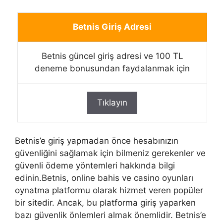
Betnis Giriş Adresi
Betnis güncel giriş adresi ve 100 TL
deneme bonusundan faydalanmak için
Tıklayın
Betnis’e giriş yapmadan önce hesabınızın
güvenliğini sağlamak için bilmeniz gerekenler ve
güvenli ödeme yöntemleri hakkında bilgi
edinin.Betnis, online bahis ve casino oyunları
oynatma platformu olarak hizmet veren popüler
bir sitedir. Ancak, bu platforma giriş yaparken
bazı güvenlik önlemleri almak önemlidir. Betnis’e