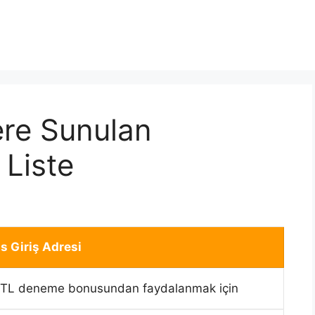
ere Sunulan
 Liste
s Giriş Adresi
00 TL deneme bonusundan faydalanmak için