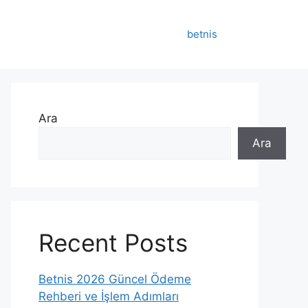
betnis
Ara
Ara
Recent Posts
Betnis 2026 Güncel Ödeme
Rehberi ve İşlem Adımları