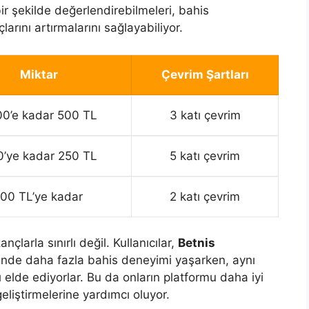
 bir şekilde değerlendirebilmeleri, bahis
arını artırmalarını sağlayabiliyor.
Miktar
Çevrim Şartları
0’e kadar 500 TL
3 katı çevrim
’ye kadar 250 TL
5 katı çevrim
100 TL’ye kadar
2 katı çevrim
çlarla sınırlı değil. Kullanıcılar,
Betnis
nde daha fazla bahis deneyimi yaşarken, aynı
elde ediyorlar. Bu da onların platformu daha iyi
geliştirmelerine yardımcı oluyor.