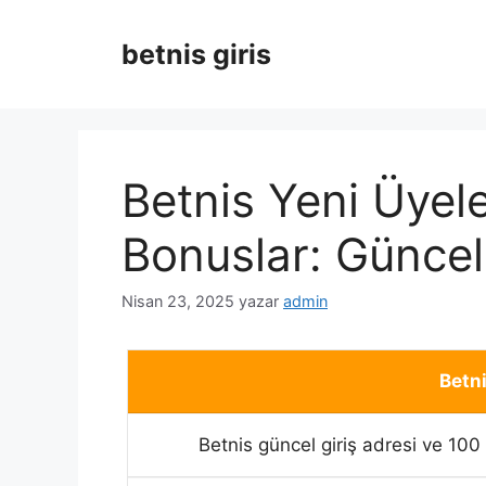
İçeriğe
atla
betnis giris
Betnis Yeni Üyel
Bonuslar: Güncel
Nisan 23, 2025
yazar
admin
Betni
Betnis güncel giriş adresi ve 1