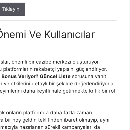
Tıklayın
Önemi Ve Kullanıcılar
uslar, önemli bir cazibe merkezi oluşturuyor.
 platformların rekabetçi yapısını güçlendiriyor.
r Bonus Veriyor? Güncel Liste
sorusuna yanıt
ve etkilerini detaylı bir şekilde değerlendiriyorlar.
yimlerini daha keyifli hale getirmekte kritik bir rol
arak onların platformda daha fazla zaman
ca bir hoş geldin teklifinden ibaret olmayıp, aynı
 amacıyla hazırlanan sürekli kampanyaları da