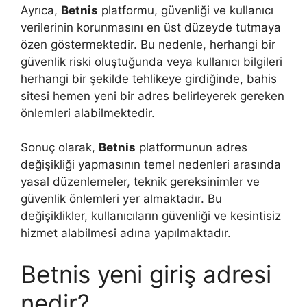
Ayrıca,
Betnis
platformu, güvenliği ve kullanıcı
verilerinin korunmasını en üst düzeyde tutmaya
özen göstermektedir. Bu nedenle, herhangi bir
güvenlik riski oluştuğunda veya kullanıcı bilgileri
herhangi bir şekilde tehlikeye girdiğinde, bahis
sitesi hemen yeni bir adres belirleyerek gereken
önlemleri alabilmektedir.
Sonuç olarak,
Betnis
platformunun adres
değişikliği yapmasının temel nedenleri arasında
yasal düzenlemeler, teknik gereksinimler ve
güvenlik önlemleri yer almaktadır. Bu
değişiklikler, kullanıcıların güvenliği ve kesintisiz
hizmet alabilmesi adına yapılmaktadır.
Betnis yeni giriş adresi
nedir?