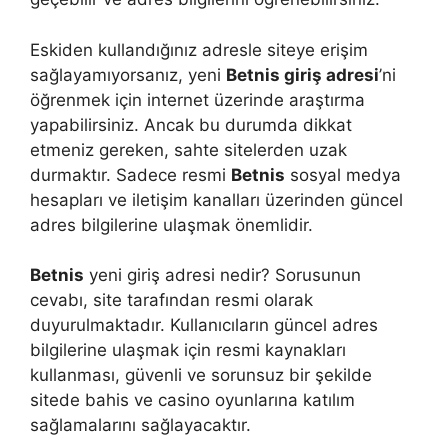
Eskiden kullandığınız adresle siteye erişim
sağlayamıyorsanız, yeni
Betnis giriş adresi
’ni
öğrenmek için internet üzerinde araştırma
yapabilirsiniz. Ancak bu durumda dikkat
etmeniz gereken, sahte sitelerden uzak
durmaktır. Sadece resmi
Betnis
sosyal medya
hesapları ve iletişim kanalları üzerinden güncel
adres bilgilerine ulaşmak önemlidir.
Betnis
yeni giriş adresi nedir? Sorusunun
cevabı, site tarafından resmi olarak
duyurulmaktadır. Kullanıcıların güncel adres
bilgilerine ulaşmak için resmi kaynakları
kullanması, güvenli ve sorunsuz bir şekilde
sitede bahis ve casino oyunlarına katılım
sağlamalarını sağlayacaktır.