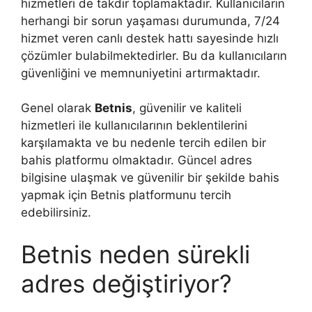
hizmetleri de takdir toplamaktadır. Kullanıcıların
herhangi bir sorun yaşaması durumunda, 7/24
hizmet veren canlı destek hattı sayesinde hızlı
çözümler bulabilmektedirler. Bu da kullanıcıların
güvenliğini ve memnuniyetini artırmaktadır.
Genel olarak
Betnis
, güvenilir ve kaliteli
hizmetleri ile kullanıcılarının beklentilerini
karşılamakta ve bu nedenle tercih edilen bir
bahis platformu olmaktadır. Güncel adres
bilgisine ulaşmak ve güvenilir bir şekilde bahis
yapmak için Betnis platformunu tercih
edebilirsiniz.
Betnis neden sürekli
adres değiştiriyor?