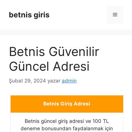
İçeriğe
atla
betnis giris
Menü
Betnis Güvenilir
Güncel Adresi
Şubat 29, 2024
yazar
admin
Betnis Giriş Adresi
Betnis güncel giriş adresi ve 100 TL
deneme bonusundan faydalanmak için