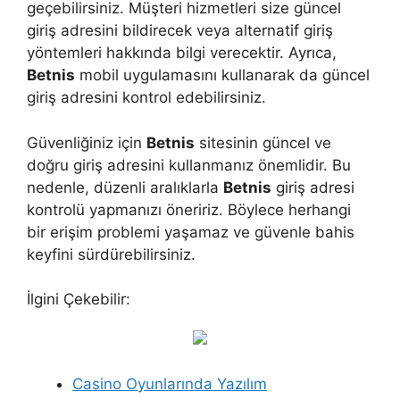
geçebilirsiniz. Müşteri hizmetleri size güncel
giriş adresini bildirecek veya alternatif giriş
yöntemleri hakkında bilgi verecektir. Ayrıca,
Betnis
mobil uygulamasını kullanarak da güncel
giriş adresini kontrol edebilirsiniz.
Güvenliğiniz için
Betnis
sitesinin güncel ve
doğru giriş adresini kullanmanız önemlidir. Bu
nedenle, düzenli aralıklarla
Betnis
giriş adresi
kontrolü yapmanızı öneririz. Böylece herhangi
bir erişim problemi yaşamaz ve güvenle bahis
keyfini sürdürebilirsiniz.
İlgini Çekebilir:
Casino Oyunlarında Yazılım