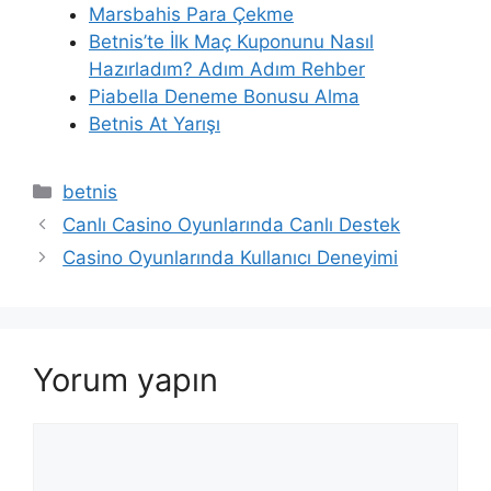
Marsbahis Para Çekme
Betnis’te İlk Maç Kuponunu Nasıl
Hazırladım? Adım Adım Rehber
Piabella Deneme Bonusu Alma
Betnis At Yarışı
Kategoriler
betnis
Canlı Casino Oyunlarında Canlı Destek
Casino Oyunlarında Kullanıcı Deneyimi
Yorum yapın
Yorum