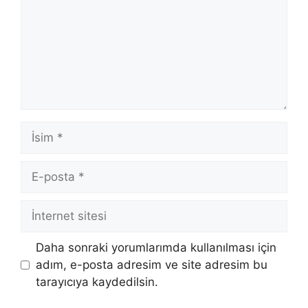
İsim
E-
posta
İnternet
sitesi
Daha sonraki yorumlarımda kullanılması için
adım, e-posta adresim ve site adresim bu
tarayıcıya kaydedilsin.