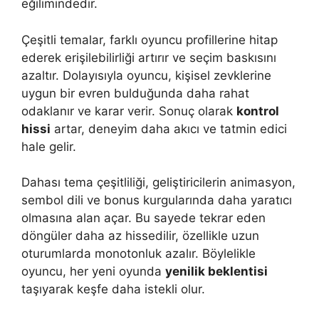
eğilimindedir.
Çeşitli temalar, farklı oyuncu profillerine hitap
ederek erişilebilirliği artırır ve seçim baskısını
azaltır. Dolayısıyla oyuncu, kişisel zevklerine
uygun bir evren bulduğunda daha rahat
odaklanır ve karar verir. Sonuç olarak
kontrol
hissi
artar, deneyim daha akıcı ve tatmin edici
hale gelir.
Dahası tema çeşitliliği, geliştiricilerin animasyon,
sembol dili ve bonus kurgularında daha yaratıcı
olmasına alan açar. Bu sayede tekrar eden
döngüler daha az hissedilir, özellikle uzun
oturumlarda monotonluk azalır. Böylelikle
oyuncu, her yeni oyunda
yenilik beklentisi
taşıyarak keşfe daha istekli olur.