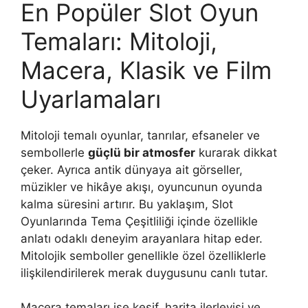
En Popüler Slot Oyun
Temaları: Mitoloji,
Macera, Klasik ve Film
Uyarlamaları
Mitoloji temalı oyunlar, tanrılar, efsaneler ve
sembollerle
güçlü bir atmosfer
kurarak dikkat
çeker. Ayrıca antik dünyaya ait görseller,
müzikler ve hikâye akışı, oyuncunun oyunda
kalma süresini artırır. Bu yaklaşım, Slot
Oyunlarında Tema Çeşitliliği içinde özellikle
anlatı odaklı deneyim arayanlara hitap eder.
Mitolojik semboller genellikle özel özelliklerle
ilişkilendirilerek merak duygusunu canlı tutar.
Macera temaları ise keşif, harita ilerleyişi ve