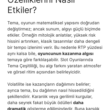
Etkiler?
Tema, oyunun matematiksel yapısını doğrudan
değiştirmez; ancak sunum, algıyı güçlü biçimde
etkiler. Örneğin mitolojik anlatılar, yüksek risk
hissini artırırken, klasik tasarımlar daha dengeli
bir tempo izlenimi verir. Bu nedenle RTP yüzdesi
aynı kalsa bile,
oyuncunun kazanma algısı
temaya göre farklılaşabilir. Slot Oyunlarında
Tema Çeşitliliği, bu algı farkını yaratan atmosfer
ve görsel ritim açısından belirleyicidir.
Volatilite ise kazançların dağılımını belirler;
ayrıca tema, bu dağılımın nasıl hissedildiğini
şekillendirir. Karanlık veya gerilimli kurgular,
daha seyrek fakat büyük ödülleri
daha
dramatik
gösterme eğilimindedir. Buna karşılık