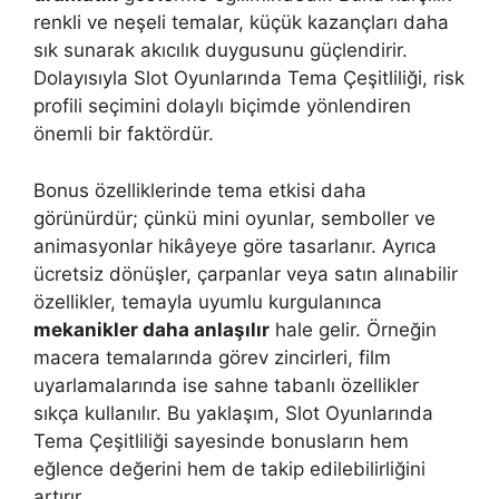
renkli ve neşeli temalar, küçük kazançları daha
sık sunarak akıcılık duygusunu güçlendirir.
Dolayısıyla Slot Oyunlarında Tema Çeşitliliği, risk
profili seçimini dolaylı biçimde yönlendiren
önemli bir faktördür.
Bonus özelliklerinde tema etkisi daha
görünürdür; çünkü mini oyunlar, semboller ve
animasyonlar hikâyeye göre tasarlanır. Ayrıca
ücretsiz dönüşler, çarpanlar veya satın alınabilir
özellikler, temayla uyumlu kurgulanınca
mekanikler daha anlaşılır
hale gelir. Örneğin
macera temalarında görev zincirleri, film
uyarlamalarında ise sahne tabanlı özellikler
sıkça kullanılır. Bu yaklaşım, Slot Oyunlarında
Tema Çeşitliliği sayesinde bonusların hem
eğlence değerini hem de takip edilebilirliğini
artırır.