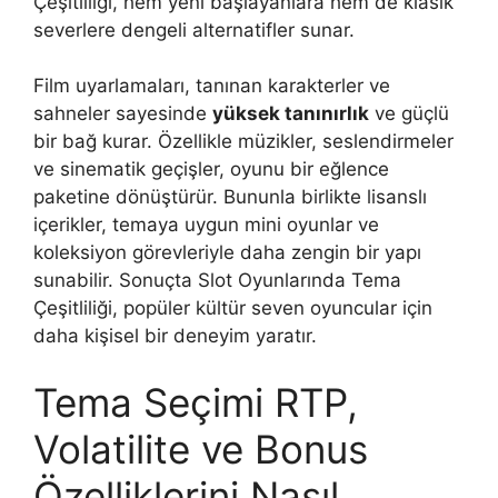
Çeşitliliği, hem yeni başlayanlara hem de klasik
severlere dengeli alternatifler sunar.
Film uyarlamaları, tanınan karakterler ve
sahneler sayesinde
yüksek tanınırlık
ve güçlü
bir bağ kurar. Özellikle müzikler, seslendirmeler
ve sinematik geçişler, oyunu bir eğlence
paketine dönüştürür. Bununla birlikte lisanslı
içerikler, temaya uygun mini oyunlar ve
koleksiyon görevleriyle daha zengin bir yapı
sunabilir. Sonuçta Slot Oyunlarında Tema
Çeşitliliği, popüler kültür seven oyuncular için
daha kişisel bir deneyim yaratır.
Tema Seçimi RTP,
Volatilite ve Bonus
Özelliklerini Nasıl