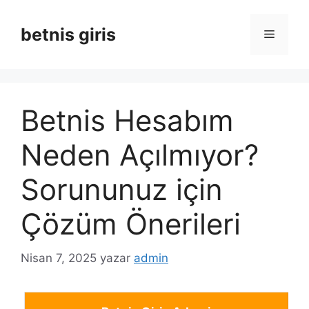
İçeriğe
atla
betnis giris
Menü
Betnis Hesabım
Neden Açılmıyor?
Sorununuz için
Çözüm Önerileri
Nisan 7, 2025
yazar
admin