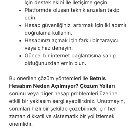
için destek ekibi ile iletişime geçin.
Platformda oluşan teknik arızaları takip
edin.
Hesap güvenliğinizi artırmak için iki adımlı
doğrulama kullanın.
Hesabınızı açmak için farklı bir tarayıcı
veya cihaz deneyin.
Güncel bir internet bağlantısına sahip
olduğunuzdan emin olun.
Bu önerilen çözüm yöntemleri ile
Betnis
Hesabım Neden Açılmıyor? Çözüm Yolları
sorunu veya diğer hesap problemleri üzerine
etkili bir yaklaşım sergileyebilirsiniz. Unutmayın,
sorunları hızlı bir şekilde çözebilmek için her
zaman dikkatli ve sistematik bir yol izlemek
önemlidir.