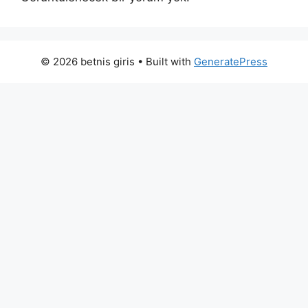
© 2026 betnis giris
• Built with
GeneratePress