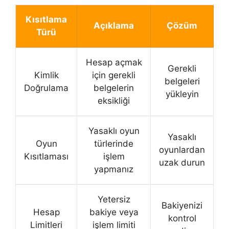
Kısıtlama
Açıklama
Çözüm
Türü
Hesap açmak
Gerekli
Kimlik
için gerekli
belgeleri
Doğrulama
belgelerin
yükleyin
eksikliği
Yasaklı oyun
Yasaklı
Oyun
türlerinde
oyunlardan
Kısıtlaması
işlem
uzak durun
yapmanız
Yetersiz
Bakiyenizi
Hesap
bakiye veya
kontrol
Limitleri
işlem limiti