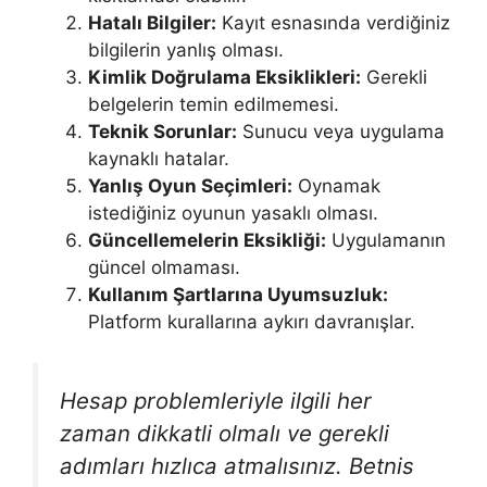
Hatalı Bilgiler:
Kayıt esnasında verdiğiniz
bilgilerin yanlış olması.
Kimlik Doğrulama Eksiklikleri:
Gerekli
belgelerin temin edilmemesi.
Teknik Sorunlar:
Sunucu veya uygulama
kaynaklı hatalar.
Yanlış Oyun Seçimleri:
Oynamak
istediğiniz oyunun yasaklı olması.
Güncellemelerin Eksikliği:
Uygulamanın
güncel olmaması.
Kullanım Şartlarına Uyumsuzluk:
Platform kurallarına aykırı davranışlar.
Hesap problemleriyle ilgili her
zaman dikkatli olmalı ve gerekli
adımları hızlıca atmalısınız. Betnis