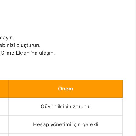
layın.
ebinizi oluşturun.
ilme Ekranı’na ulaşın.
Önem
Güvenlik için zorunlu
Hesap yönetimi için gerekli