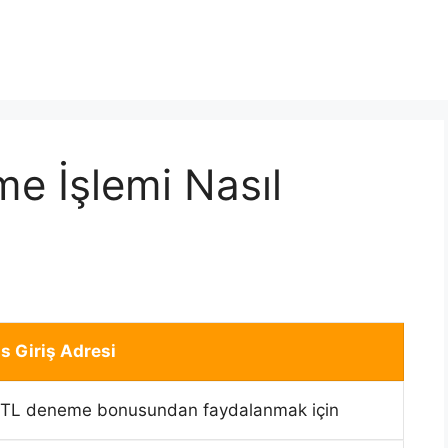
me İşlemi Nasıl
s Giriş Adresi
00 TL deneme bonusundan faydalanmak için