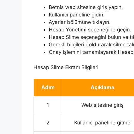
Betnis web sitesine giriş yapın.
Kullanıcı paneline gidin.
Ayarlar bölümüne tıklayın.
Hesap Yönetimi seçeneğine geçin.
Hesap Silme seçeneğini bulun ve tık
Gerekli bilgileri doldurarak silme tal
Onay işlemini tamamlayarak Hesap S
Hesap Silme Ekranı Bilgileri
Adım
Açıklama
1
Web sitesine giriş
2
Kullanıcı paneline gitme