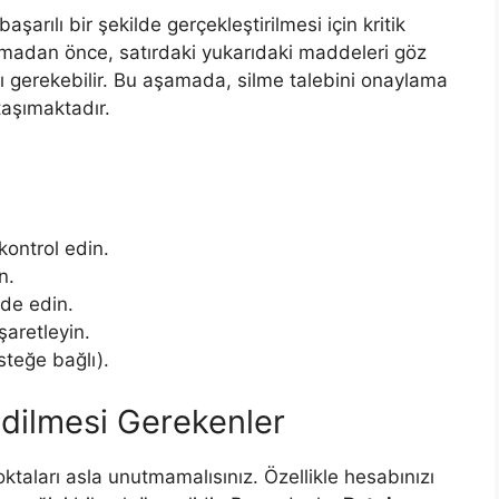
şarılı bir şekilde gerçekleştirilmesi için kritik
atmadan önce, satırdaki yukarıdaki maddeleri göz
 gerekebilir. Bu aşamada, silme talebini onaylama
 taşımaktadır.
kontrol edin.
n.
ade edin.
şaretleyin.
steğe bağlı).
dilmesi Gerekenler
ktaları asla unutmamalısınız. Özellikle hesabınızı