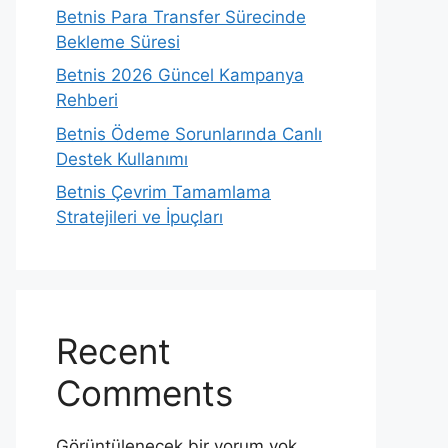
Betnis Para Transfer Sürecinde
Bekleme Süresi
Betnis 2026 Güncel Kampanya
Rehberi
Betnis Ödeme Sorunlarında Canlı
Destek Kullanımı
Betnis Çevrim Tamamlama
Stratejileri ve İpuçları
Recent
Comments
Görüntülenecek bir yorum yok.