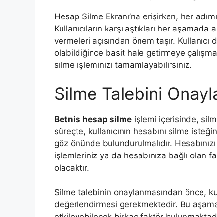
Hesap Silme Ekranı’na erişirken, her adımı
Kullanıcıların karşılaştıkları her aşamada a
vermeleri açısından önem taşır. Kullanıcı d
olabildiğince basit hale getirmeye çalışma
silme işleminizi tamamlayabilirsiniz.
Silme Talebini Onay
Betnis hesap silme
işlemi içerisinde, sil
süreçte, kullanıcının hesabını silme isteğin
göz önünde bulundurulmalıdır. Hesabınızı
işlemleriniz ya da hesabınıza bağlı olan f
olacaktır.
Silme talebinin onaylanmasından önce, kull
değerlendirmesi gerekmektedir. Bu aşamada
etkileyebilecek birkaç faktör bulunmaktadır