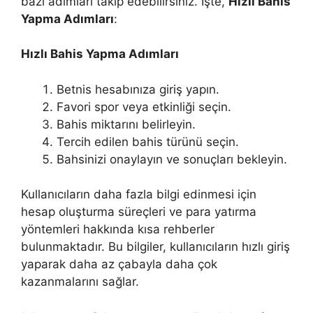
bazı adımları takip edebilirsiniz. İşte,
Hızlı Bahis
Yapma Adımları
:
Hızlı Bahis Yapma Adımları
Betnis hesabınıza giriş yapın.
Favori spor veya etkinliği seçin.
Bahis miktarını belirleyin.
Tercih edilen bahis türünü seçin.
Bahsinizi onaylayın ve sonuçları bekleyin.
Kullanıcıların daha fazla bilgi edinmesi için
hesap oluşturma süreçleri ve para yatırma
yöntemleri hakkında kısa rehberler
bulunmaktadır. Bu bilgiler, kullanıcıların hızlı giriş
yaparak daha az çabayla daha çok
kazanmalarını sağlar.