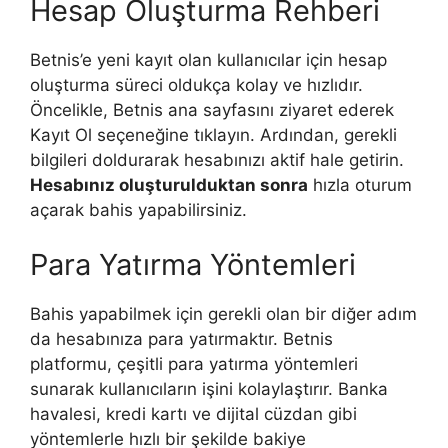
Hesap Oluşturma Rehberi
Betnis’e yeni kayıt olan kullanıcılar için hesap
oluşturma süreci oldukça kolay ve hızlıdır.
Öncelikle, Betnis ana sayfasını ziyaret ederek
Kayıt Ol seçeneğine tıklayın. Ardından, gerekli
bilgileri doldurarak hesabınızı aktif hale getirin.
Hesabınız oluşturulduktan sonra
hızla oturum
açarak bahis yapabilirsiniz.
Para Yatırma Yöntemleri
Bahis yapabilmek için gerekli olan bir diğer adım
da hesabınıza para yatırmaktır. Betnis
platformu, çeşitli para yatırma yöntemleri
sunarak kullanıcıların işini kolaylaştırır. Banka
havalesi, kredi kartı ve dijital cüzdan gibi
yöntemlerle hızlı bir şekilde bakiye