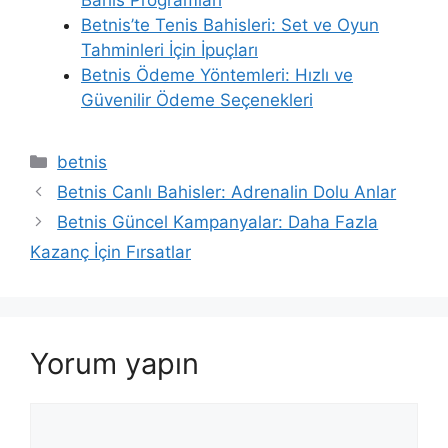
Betnis’te Tenis Bahisleri: Set ve Oyun
Tahminleri İçin İpuçları
Betnis Ödeme Yöntemleri: Hızlı ve
Güvenilir Ödeme Seçenekleri
Kategoriler
betnis
Betnis Canlı Bahisler: Adrenalin Dolu Anlar
Betnis Güncel Kampanyalar: Daha Fazla
Kazanç İçin Fırsatlar
Yorum yapın
Yorum