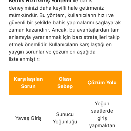
Betnis Hızlı Giriş Yöntemi
ile bahis
deneyiminizi daha keyifli hale getirmeniz
mümkündür. Bu yöntem, kullanıcıların hızlı ve
güvenli bir şekilde bahis yapmalarını sağlayarak
zaman kazandırır. Ancak, bu avantajlardan tam
anlamıyla yararlanmak için bazı stratejileri takip
etmek önemlidir. Kullanıcıların karşılaştığı en
yaygın sorunlar ve çözümleri aşağıda
listelenmiştir:
Karşılaşılan
Olası
Çözüm Yolu
Sorun
Sebep
Yoğun
saatlerde
Sunucu
Yavaş Giriş
giriş
Yoğunluğu
yapmaktan