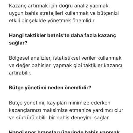
Kazanç artırmak için doğru analiz yapmak,
uygun bahis stratejileri kullanmak ve bütçenizi
etkili bir şekilde yönetmek önemlidir.
Hangi taktikler betnis’te daha fazla kazanç
sağlar?
Bölgesel analizler, istatistiksel veriler kullanmak
ve değer bahisleri yapmak gibi taktikler kazancı
artırabilir.
Bütçe yönetimi neden önemlidir?
Bütçe yönetimi, kayıpları minimize ederken
kazançlarınızı maksimize etmenize yardımcı olur
ve sürdürülebilir bir bahis deneyimi sağlar.
Hangi spor branşları üzerinde bahis yapmak