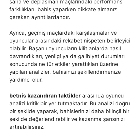
saha ve deplasman maçlarındaki performans
farklılıkları, bahis yaparken dikkate almanız
gereken ayrıntılardandır.
Ayrıca, geçmiş maçlardaki karşılaşmalar ve
oyuncular arasındaki rekabet nispeten belirleyici
olabilir. Başarılı oyuncuların kilit anlarda nasıl
davrandıkları, yenilgi ya da galibiyet durumları
sonucunda ne tür etkiler yarattıkları üzerine
yapılan analizler, bahisinizi şekillendirmenize
yardımcı olur.
betnis kazandıran taktikler
arasında oyuncu
analizi kritik bir yer tutmaktadır. Bu analizi doğru
bir şekilde yaparak, bahislerinizi daha bilinçli bir
şekilde değerlendirebilir ve kazanma şansınızı
artırabilirsiniz.