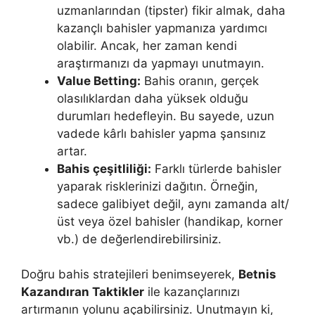
uzmanlarından (tipster) fikir almak, daha
kazançlı bahisler yapmanıza yardımcı
olabilir. Ancak, her zaman kendi
araştırmanızı da yapmayı unutmayın.
Value Betting:
Bahis oranın, gerçek
olasılıklardan daha yüksek olduğu
durumları hedefleyin. Bu sayede, uzun
vadede kârlı bahisler yapma şansınız
artar.
Bahis çeşitliliği:
Farklı türlerde bahisler
yaparak risklerinizi dağıtın. Örneğin,
sadece galibiyet değil, aynı zamanda alt/
üst veya özel bahisler (handikap, korner
vb.) de değerlendirebilirsiniz.
Doğru bahis stratejileri benimseyerek,
Betnis
Kazandıran Taktikler
ile kazançlarınızı
artırmanın yolunu açabilirsiniz. Unutmayın ki,