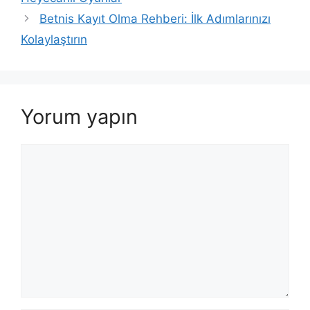
Betnis Kayıt Olma Rehberi: İlk Adımlarınızı
Kolaylaştırın
Yorum yapın
Yorum