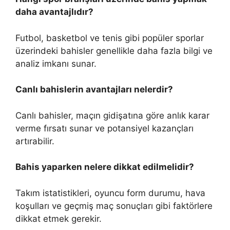
daha avantajlıdır?
Futbol, basketbol ve tenis gibi popüler sporlar
üzerindeki bahisler genellikle daha fazla bilgi ve
analiz imkanı sunar.
Canlı bahislerin avantajları nelerdir?
Canlı bahisler, maçın gidişatına göre anlık karar
verme fırsatı sunar ve potansiyel kazançları
artırabilir.
Bahis yaparken nelere dikkat edilmelidir?
Takım istatistikleri, oyuncu form durumu, hava
koşulları ve geçmiş maç sonuçları gibi faktörlere
dikkat etmek gerekir.