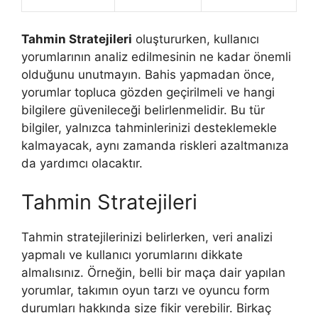
Tahmin Stratejileri
oluştururken, kullanıcı
yorumlarının analiz edilmesinin ne kadar önemli
olduğunu unutmayın. Bahis yapmadan önce,
yorumlar topluca gözden geçirilmeli ve hangi
bilgilere güvenileceği belirlenmelidir. Bu tür
bilgiler, yalnızca tahminlerinizi desteklemekle
kalmayacak, aynı zamanda riskleri azaltmanıza
da yardımcı olacaktır.
Tahmin Stratejileri
Tahmin stratejilerinizi belirlerken, veri analizi
yapmalı ve kullanıcı yorumlarını dikkate
almalısınız. Örneğin, belli bir maça dair yapılan
yorumlar, takımın oyun tarzı ve oyuncu form
durumları hakkında size fikir verebilir. Birkaç