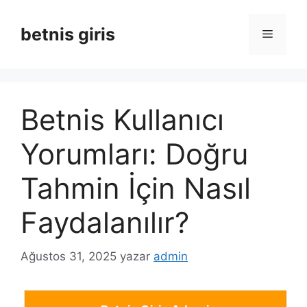
İçeriğe
atla
betnis giris
Menü
Betnis Kullanıcı
Yorumları: Doğru
Tahmin İçin Nasıl
Faydalanılır?
Ağustos 31, 2025
yazar
admin