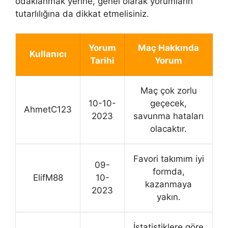
odaklanmak yerine, genel olarak yorumların
tutarlılığına da dikkat etmelisiniz.
Yorum
Maç Hakkında
Kullanıcı
Tarihi
Yorum
Maç çok zorlu
10-10-
geçecek,
AhmetC123
2023
savunma hataları
olacaktır.
Favori takımım iyi
09-
formda,
ElifM88
10-
kazanmaya
2023
yakın.
İstatistiklere göre