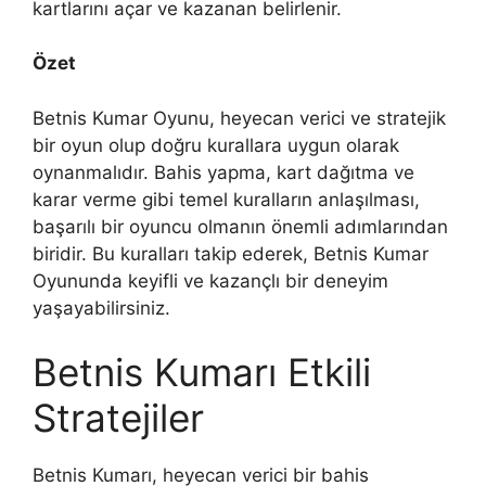
kartlarını açar ve kazanan belirlenir.
Özet
Betnis Kumar Oyunu, heyecan verici ve stratejik
bir oyun olup doğru kurallara uygun olarak
oynanmalıdır. Bahis yapma, kart dağıtma ve
karar verme gibi temel kuralların anlaşılması,
başarılı bir oyuncu olmanın önemli adımlarından
biridir. Bu kuralları takip ederek, Betnis Kumar
Oyununda keyifli ve kazançlı bir deneyim
yaşayabilirsiniz.
Betnis Kumarı Etkili
Stratejiler
Betnis Kumarı, heyecan verici bir bahis