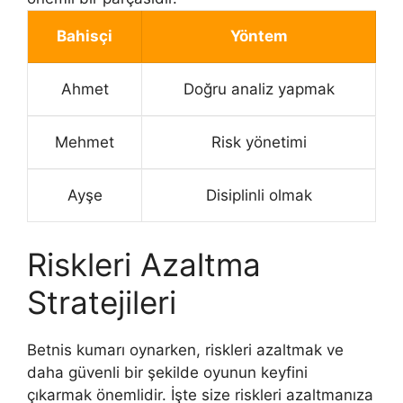
Bahisçi
Yöntem
Ahmet
Doğru analiz yapmak
Mehmet
Risk yönetimi
Ayşe
Disiplinli olmak
Riskleri Azaltma
Stratejileri
Betnis kumarı oynarken, riskleri azaltmak ve
daha güvenli bir şekilde oyunun keyfini
çıkarmak önemlidir. İşte size riskleri azaltmanıza