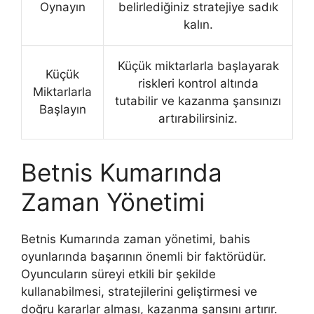
Oynayın
belirlediğiniz stratejiye sadık
kalın.
Küçük miktarlarla başlayarak
Küçük
riskleri kontrol altında
Miktarlarla
tutabilir ve kazanma şansınızı
Başlayın
artırabilirsiniz.
Betnis Kumarında
Zaman Yönetimi
Betnis Kumarında zaman yönetimi, bahis
oyunlarında başarının önemli bir faktörüdür.
Oyuncuların süreyi etkili bir şekilde
kullanabilmesi, stratejilerini geliştirmesi ve
doğru kararlar alması, kazanma şansını artırır.