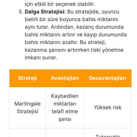
için etkili bir seçenek olabilir.
Dalga Stratejisi:
Bu stratejide, oyuncu
belirli bir süre boyunca bahis miktarını
aynı tutar. Ardından, kazanç durumunda
bahis miktarını artırır ve kayıp durumunda
bahis miktarını azaltır. Bu strateji,
kazanma şansını artırırken riski yönetme
imkanı sunar.
Strateji
Avantajları
Dezavantajları
Kaybedilen
Martingale
miktarları
Yüksek risk
Stratejisi
telafi etme
şansı