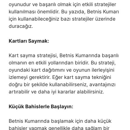
oyunudur ve başarılı olmak için etkili stratejiler
kullanılması önemlidir. Bu yazıda, Betnis Kumarı
için kullanabileceğiniz bazı stratejiler üzerinde
duracağız.
Kartları Saymak:
Kart sayma stratejisi, Betnis Kumarında başarılı
olmanın en etkili yollarından biridir. Bu strateji,
oyundaki kart dağıtımını ve oyunun ilerleyişini
izlemeyi gerektirir. Eğer kart sayma tekniğini
doğru bir şekilde kullanabilirseniz, avantajınızı
artırabilir ve daha iyi kararlar alabilirsiniz.
Küçük Bahislerle Başlayın:
Betnis Kumarında başlamak için daha küçük
bahisler yapmak genellikle daha sağlam bir