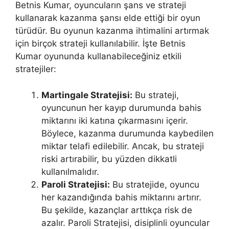
Betnis Kumar, oyuncuların şans ve strateji
kullanarak kazanma şansı elde ettiği bir oyun
türüdür. Bu oyunun kazanma ihtimalini artırmak
için birçok strateji kullanılabilir. İşte Betnis
Kumar oyununda kullanabileceğiniz etkili
stratejiler:
Martingale Stratejisi:
Bu strateji,
oyuncunun her kayıp durumunda bahis
miktarını iki katına çıkarmasını içerir.
Böylece, kazanma durumunda kaybedilen
miktar telafi edilebilir. Ancak, bu strateji
riski artırabilir, bu yüzden dikkatli
kullanılmalıdır.
Paroli Stratejisi:
Bu stratejide, oyuncu
her kazandığında bahis miktarını artırır.
Bu şekilde, kazançlar arttıkça risk de
azalır. Paroli Stratejisi, disiplinli oyuncular