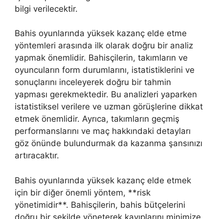
bilgi verilecektir.
Bahis oyunlarında yüksek kazanç elde etme
yöntemleri arasında ilk olarak doğru bir analiz
yapmak önemlidir. Bahisçilerin, takımların ve
oyuncuların form durumlarını, istatistiklerini ve
sonuçlarını inceleyerek doğru bir tahmin
yapması gerekmektedir. Bu analizleri yaparken
istatistiksel verilere ve uzman görüşlerine dikkat
etmek önemlidir. Ayrıca, takımların geçmiş
performanslarını ve maç hakkındaki detayları
göz önünde bulundurmak da kazanma şansınızı
artıracaktır.
Bahis oyunlarında yüksek kazanç elde etmek
için bir diğer önemli yöntem, **risk
yönetimidir**. Bahisçilerin, bahis bütçelerini
doğru bir şekilde yöneterek kayıplarını minimize