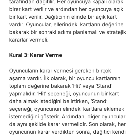
tarafından dağıtılır. Her oyuncuya kapalı olarak
birer kart verilir ve ardından her oyuncuya açık
bir kart verilir. Dağıtıcının elinde bir açık kart
vardır. Oyuncular, ellerindeki kartların değerine
bakarak bir sonraki adımı planlamalı ve stratejik
kararlar vermeli.
Kural 3: Karar Verme
Oyuncuların karar vermesi gereken birçok
aşama vardır. İlk olarak, bir oyuncu kartlarının
toplam değerine bakarak ‘Hit’ veya ‘Stand’
yapmalıdır. ‘Hit’ seçeneği, oyuncunun bir kart
daha almak istediğini belirtirken, ‘Stand’
seçeneği, oyuncunun elindeki kartlara eklemek
istemediğini gösterir. Ardından, diğer oyuncular
da aynı şekilde karar vermelidir. Son olarak, her
oyuncunun karar verdikten sonra, dağıtıcı kendi