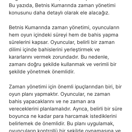
Bu yazıda, Betnis Kumarında zaman yönetimi
konusunu daha detaylı olarak ele alacağız.
Betnis Kumarında zaman yönetimi, oyuncuların
hem oyun içindeki süreyi hem de bahis yapma
sürelerini kapsar. Oyuncular, belirli bir zaman
dilimi içinde bahislerini yerleştirmek ve
kararlarını vermek zorundadır. Bu nedenle,
zamanı doğru şekilde kullanmak ve verimli bir
şekilde yönetmek önemlidir.
Zaman yönetimi için önemli ipuçlarından biri, bir
oyun planı yapmaktır. Oyuncular, ne zaman
bahis yapacaklarını ve ne zaman ara
vereceklerini planlamalıdır. Ayrıca, belirli bir süre
boyunca ne kadar para harcamak istediklerini
belirlemek de önemlidir. Bu planı uygulamak,
oyuncuların kontrollü bir şekilde oynamasına ve