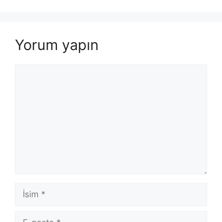
Yorum yapın
Yorum
İsim
E-