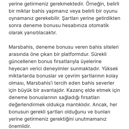
yerine getirmeniz gerekmektedir. Örneğin, belirli
bir miktar bahis yapmanız veya belirli bir oyunu
oynamanız gerekebilir. Şartları yerine getirdikten
sonra deneme bonusu hesabınıza otomatik
olarak yansıtılacaktır.
Marsbahis, deneme bonusu veren bahis siteleri
arasında öne çıkan bir platformdur. Sürekli
güncellenen bonus fırsatlarıyla üyelerine
heyecan verici deneyimler sunmaktadır. Yüksek
miktarlarda bonuslar ve çevrim şartlarının kolay
olması, Marsbahis’i tercih eden bahis severler
için büyük bir avantajdır. Kazanç elde etmek için
deneme bonuslarının sağladığı fırsatları
değerlendirmek oldukça mantıklıdır. Ancak, her
bonusun gerekli şartları olduğunu ve bunları
yerine getirmeniz gerektiğini unutmamanız
önemlidir.