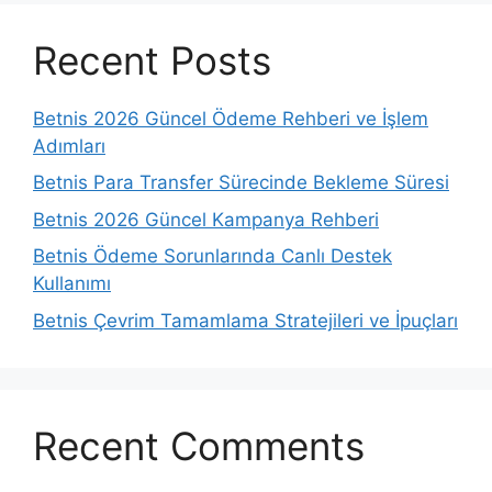
Recent Posts
Betnis 2026 Güncel Ödeme Rehberi ve İşlem
Adımları
Betnis Para Transfer Sürecinde Bekleme Süresi
Betnis 2026 Güncel Kampanya Rehberi
Betnis Ödeme Sorunlarında Canlı Destek
Kullanımı
Betnis Çevrim Tamamlama Stratejileri ve İpuçları
Recent Comments