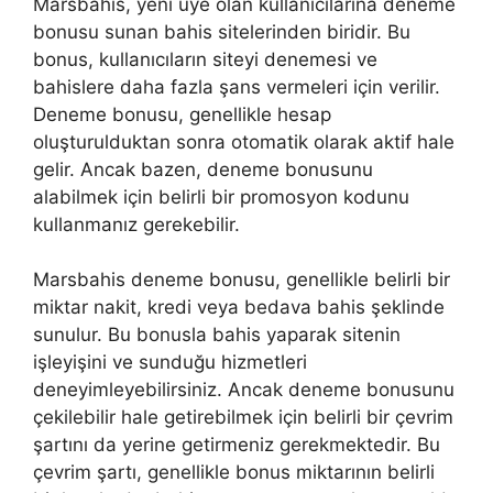
Marsbahis, yeni üye olan kullanıcılarına deneme
bonusu sunan bahis sitelerinden biridir. Bu
bonus, kullanıcıların siteyi denemesi ve
bahislere daha fazla şans vermeleri için verilir.
Deneme bonusu, genellikle hesap
oluşturulduktan sonra otomatik olarak aktif hale
gelir. Ancak bazen, deneme bonusunu
alabilmek için belirli bir promosyon kodunu
kullanmanız gerekebilir.
Marsbahis deneme bonusu, genellikle belirli bir
miktar nakit, kredi veya bedava bahis şeklinde
sunulur. Bu bonusla bahis yaparak sitenin
işleyişini ve sunduğu hizmetleri
deneyimleyebilirsiniz. Ancak deneme bonusunu
çekilebilir hale getirebilmek için belirli bir çevrim
şartını da yerine getirmeniz gerekmektedir. Bu
çevrim şartı, genellikle bonus miktarının belirli