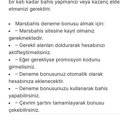
bir katı kadar bahis yapmanızı veya kazanç elde
etmenizi gerektirir.
Marsbahis deneme bonusu almak için:
– Marsbahis sitesine kayıt olmanız
gerekmektedir.
– Gerekli alanları doldurarak hesabınızı
aktifleştirmelisiniz.
– Eğer gerekliyse promosyon kodunu
girmelisiniz.
– Deneme bonusunuz otomatik olarak
hesabınıza eklenecektir.
– Deneme bonusunuzu kullanarak bahis
yapabilirsiniz.
– Çevrim şartını tamamlayarak bonusu
çekebilirsiniz.