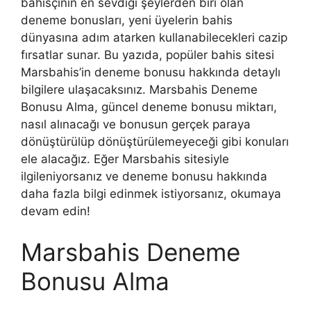
bahisçinin en sevdiği şeylerden biri olan
deneme bonusları, yeni üyelerin bahis
dünyasına adım atarken kullanabilecekleri cazip
fırsatlar sunar. Bu yazıda, popüler bahis sitesi
Marsbahis’in deneme bonusu hakkında detaylı
bilgilere ulaşacaksınız. Marsbahis Deneme
Bonusu Alma, güncel deneme bonusu miktarı,
nasıl alınacağı ve bonusun gerçek paraya
dönüştürülüp dönüştürülemeyeceği gibi konuları
ele alacağız. Eğer Marsbahis sitesiyle
ilgileniyorsanız ve deneme bonusu hakkında
daha fazla bilgi edinmek istiyorsanız, okumaya
devam edin!
Marsbahis Deneme
Bonusu Alma