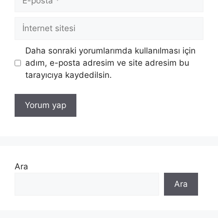
posta
İnternet
sitesi
Daha sonraki yorumlarımda kullanılması için
adım, e-posta adresim ve site adresim bu
tarayıcıya kaydedilsin.
Ara
Ara