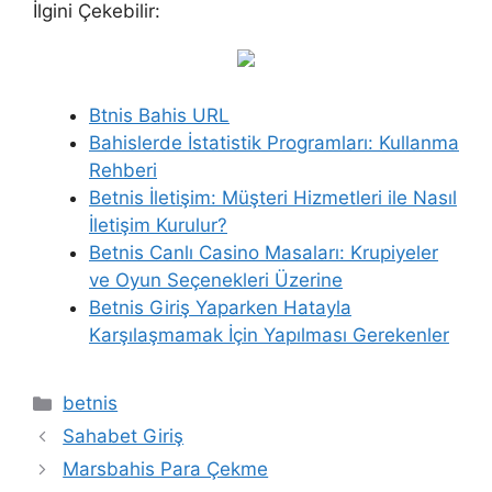
İlgini Çekebilir:
Btnis Bahis URL
Bahislerde İstatistik Programları: Kullanma
Rehberi
Betnis İletişim: Müşteri Hizmetleri ile Nasıl
İletişim Kurulur?
Betnis Canlı Casino Masaları: Krupiyeler
ve Oyun Seçenekleri Üzerine
Betnis Giriş Yaparken Hatayla
Karşılaşmamak İçin Yapılması Gerekenler
Kategoriler
betnis
Sahabet Giriş
Marsbahis Para Çekme