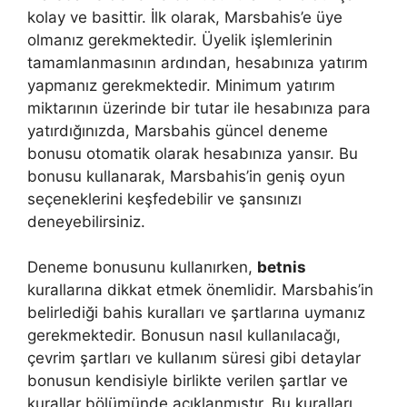
kolay ve basittir. İlk olarak, Marsbahis’e üye
olmanız gerekmektedir. Üyelik işlemlerinin
tamamlanmasının ardından, hesabınıza yatırım
yapmanız gerekmektedir. Minimum yatırım
miktarının üzerinde bir tutar ile hesabınıza para
yatırdığınızda, Marsbahis güncel deneme
bonusu otomatik olarak hesabınıza yansır. Bu
bonusu kullanarak, Marsbahis’in geniş oyun
seçeneklerini keşfedebilir ve şansınızı
deneyebilirsiniz.
Deneme bonusunu kullanırken,
betnis
kurallarına dikkat etmek önemlidir. Marsbahis’in
belirlediği bahis kuralları ve şartlarına uymanız
gerekmektedir. Bonusun nasıl kullanılacağı,
çevrim şartları ve kullanım süresi gibi detaylar
bonusun kendisiyle birlikte verilen şartlar ve
kurallar bölümünde açıklanmıştır. Bu kuralları