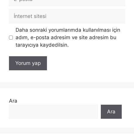
posta
İnternet
sitesi
Daha sonraki yorumlarımda kullanılması için
adım, e-posta adresim ve site adresim bu
tarayıcıya kaydedilsin.
Ara
Ara