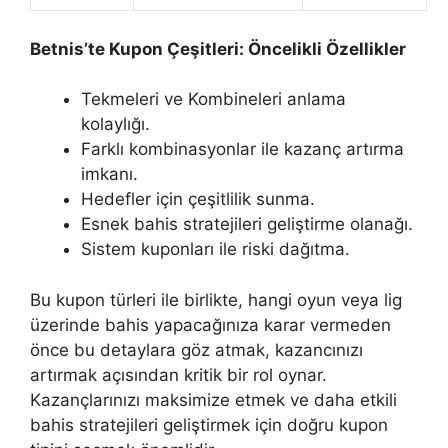
Betnis’te Kupon Çeşitleri: Öncelikli Özellikler
Tekmeleri ve Kombineleri anlama
kolaylığı.
Farklı kombinasyonlar ile kazanç artırma
imkanı.
Hedefler için çeşitlilik sunma.
Esnek bahis stratejileri geliştirme olanağı.
Sistem kuponları ile riski dağıtma.
Bu kupon türleri ile birlikte, hangi oyun veya lig
üzerinde bahis yapacağınıza karar vermeden
önce bu detaylara göz atmak, kazancınızı
artırmak açısından kritik bir rol oynar.
Kazançlarınızı maksimize etmek ve daha etkili
bahis stratejileri geliştirmek için doğru kupon