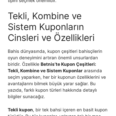
tipini seçmek önemlidir.
Tekli, Kombine ve
Sistem Kuponların
Cinsleri ve Özellikleri
Bahis dünyasında, kupon çeşitleri bahisçilerin
oyun deneyimini artıran önemli unsurlardan
biridir. Özellikle
Betnis’te Kupon Çeşitleri:
Tekli, Kombine ve Sistem Kuponlar
arasında
seçim yaparken, her bir kuponun özelliklerini ve
avantajlarını bilmek büyük yarar sağlar. Bu
yazıda, farklı kupon türleri hakkında detaylı
bilgiler sunacağız.
Tekli kupon
, bir tek bahsi içeren en basit kupon