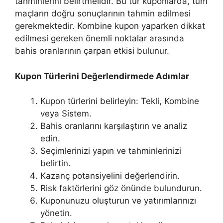
tahminlerini belirtmelidir. Bu tür kuponlarda, tüm
maçların doğru sonuçlarının tahmin edilmesi
gerekmektedir. Kombine kupon yaparken dikkat
edilmesi gereken önemli noktalar arasında
bahis oranlarının çarpan etkisi bulunur.
Kupon Türlerini Değerlendirmede Adımlar
Kupon türlerini belirleyin: Tekli, Kombine
veya Sistem.
Bahis oranlarını karşılaştırın ve analiz
edin.
Seçimlerinizi yapın ve tahminlerinizi
belirtin.
Kazanç potansiyelini değerlendirin.
Risk faktörlerini göz önünde bulundurun.
Kuponunuzu oluşturun ve yatırımlarınızı
yönetin.