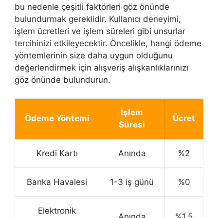
bu nedenle çeşitli faktörleri göz önünde
bulundurmak gereklidir. Kullanıcı deneyimi,
işlem ücretleri ve işlem süreleri gibi unsurlar
tercihinizi etkileyecektir. Öncelikle, hangi ödeme
yöntemlerinin size daha uygun olduğunu
değerlendirmek için alışveriş alışkanlıklarınızı
göz önünde bulundurun.
İşlem
Ödeme Yöntemi
Ücret
Süresi
Kredi Kartı
Anında
%2
Banka Havalesi
1-3 iş günü
%0
Elektronik
Anında
%1.5