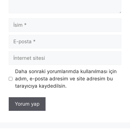
İsim
E-
posta
İnternet
sitesi
Daha sonraki yorumlarımda kullanılması için
adım, e-posta adresim ve site adresim bu
tarayıcıya kaydedilsin.