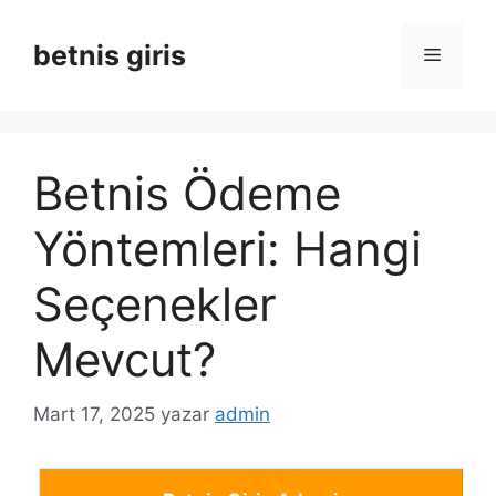
İçeriğe
atla
betnis giris
Menü
Betnis Ödeme
Yöntemleri: Hangi
Seçenekler
Mevcut?
Mart 17, 2025
yazar
admin