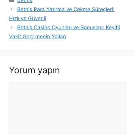
betnis
Betnis Para Yatırma ve Çekme Süreçleri:
Hızlı ve Güvenli
Betnis Casino Oyunları ve Bonusları: Keyifli
Vakit Geçirmenin Yolları
Yorum yapın
Yorum