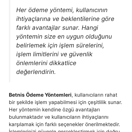
Her ödeme yöntemi, kullanıcının
ihtiyaçlarına ve beklentilerine göre
farklı avantajlar sunar. Hangi
yöntemin size en uygun olduğunu
belirlemek için işlem sürelerini,
işlem limitlerini ve güvenlik
önlemlerini dikkatlice
değerlendirin.
Betnis Ödeme Yöntemleri
, kullanıcıların rahat
bir şekilde işlem yapabilmesi için çeşitlilik sunar.
Her yöntemin kendine özgü avantajları
bulunmaktadır ve kullanıcıların ihtiyaçlarını
karşılamak için farklı seçenekler önerilmektedir.
İşlemlerinizi güvenle gerçekleştirmek için doğru