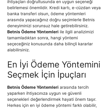
ihtiyaçları doğrultusunda en uygun seçeneği
belirlemesi önemlidir. Kredi kartı, e-cüzdan veya
banka transferi olsun, ödeme yöntemleri
arasında yapacağınız doğru seçimlerle Betnis
deneyiminizi sorunsuz hale getirebilirsiniz.
Betnis Ödeme Yöntemleri
ile ilgili analizimizi
tamamladıktan sonra, hangi yöntemi
seçeceğiniz konusunda daha bilinçli kararlar
alabilirsiniz.
En İyi Ödeme Yöntemini
Seçmek İçin İpuçları
Betnis Ödeme Yöntemleri
arasında tercih
yaparken ihtiyacınıza uygun ve güvenli
seçenekleri değerlendirmek hayati önem taşır.
Herkes için en iyi ödeme yöntemi farklı olabilir,