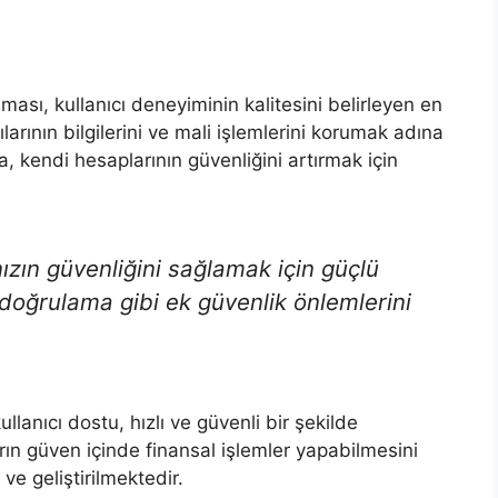
ası, kullanıcı deneyiminin kalitesini belirleyen en
ılarının bilgilerini ve mali işlemlerini korumak adına
 da, kendi hesaplarının güvenliğini artırmak için
ın güvenliğini sağlamak için güçlü
ı doğrulama gibi ek güvenlik önlemlerini
ullanıcı dostu, hızlı ve güvenli bir şekilde
arın güven içinde finansal işlemler yapabilmesini
e geliştirilmektedir.