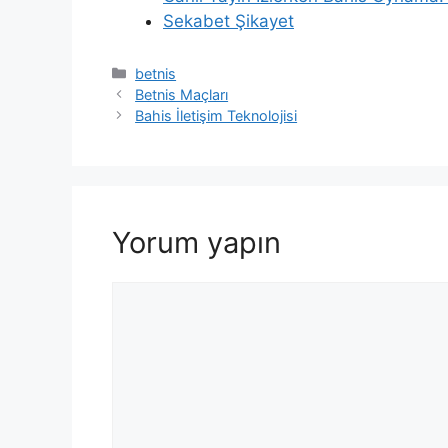
Sekabet Şikayet
Kategoriler
betnis
Betnis Maçları
Bahis İletişim Teknolojisi
Yorum yapın
Yorum