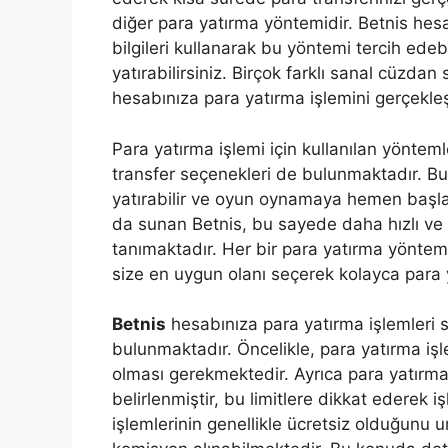
diğer para yatırma yöntemidir. Betnis hesa
bilgileri kullanarak bu yöntemi tercih edeb
yatırabilirsiniz. Birçok farklı sanal cüzdan 
hesabınıza para yatırma işlemini gerçekleşt
Para yatırma işlemi için kullanılan yöntem
transfer seçenekleri de bulunmaktadır. B
yatırabilir ve oyun oynamaya hemen başlay
da sunan Betnis, bu sayede daha hızlı ve 
tanımaktadır. Her bir para yatırma yöntemi
size en uygun olanı seçerek kolayca para ya
Betnis
hesabınıza para yatırma işlemleri s
bulunmaktadır. Öncelikle, para yatırma işl
olması gerekmektedir. Ayrıca para yatırm
belirlenmiştir, bu limitlere dikkat ederek
işlemlerinin genellikle ücretsiz olduğunu u