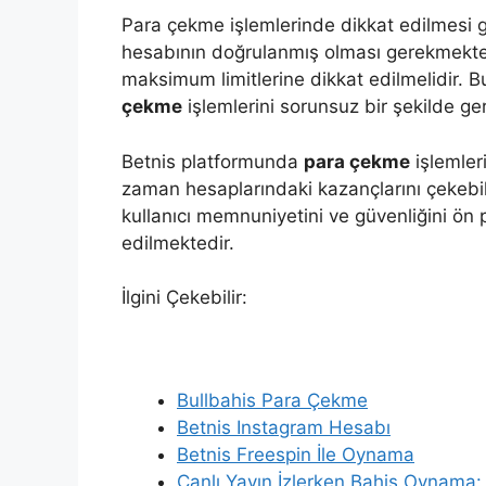
Para çekme işlemlerinde dikkat edilmesi ge
hesabının doğrulanmış olması gerekmekted
maksimum limitlerine dikkat edilmelidir. B
çekme
işlemlerini sorunsuz bir şekilde gerç
Betnis platformunda
para çekme
işlemleri
zaman hesaplarındaki kazançlarını çekebilir
kullanıcı memnuniyetini ve güvenliğini ön p
edilmektedir.
İlgini Çekebilir:
Bullbahis Para Çekme
Betnis Instagram Hesabı
Betnis Freespin İle Oynama
Canlı Yayın İzlerken Bahis Oynama: E