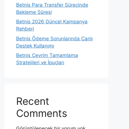
Betnis Para Transfer Sürecinde
Bekleme Süresi
Betnis 2026 Güncel Kampanya
Rehberi
Betnis Ödeme Sorunlarında Canlı
Destek Kullanımı
Betnis Çevrim Tamamlama
Stratejileri ve İpuçları
Recent
Comments
Görüntülenecek bir yorum yok.