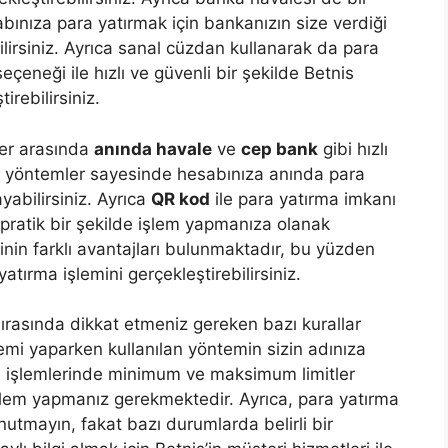
bınıza para yatırmak için bankanızın size verdiği
ilirsiniz. Ayrıca sanal cüzdan kullanarak da para
seçeneği ile hızlı ve güvenli bir şekilde Betnis
irebilirsiniz.
ler arasında
anında havale
ve
cep bank
gibi hızlı
u yöntemler sayesinde hesabınıza anında para
abilirsiniz. Ayrıca
QR kod
ile para yatırma imkanı
pratik bir şekilde işlem yapmanıza olanak
nin farklı avantajları bulunmaktadır, bu yüzden
tırma işlemini gerçekleştirebilirsiniz.
ırasında dikkat etmeniz gereken bazı kurallar
emi yaparken kullanılan yöntemin sizin adınıza
a işlemlerinde minimum ve maksimum limitler
 işlem yapmanız gerekmektedir. Ayrıca, para yatırma
nutmayın, fakat bazı durumlarda belirli bir