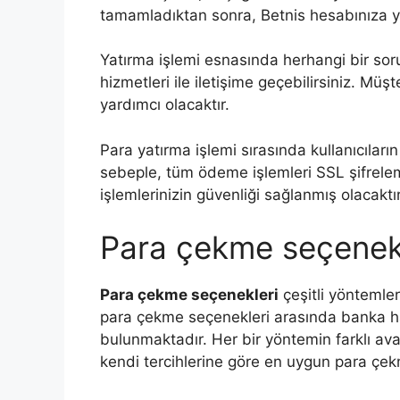
tamamladıktan sonra, Betnis hesabınıza yat
Yatırma işlemi esnasında herhangi bir so
hizmetleri ile iletişime geçebilirsiniz. Mü
yardımcı olacaktır.
Para yatırma işlemi sırasında kullanıcıları
sebeple, tüm ödeme işlemleri SSL şifrele
işlemlerinizin güvenliği sağlanmış olacaktır
Para çekme seçenekle
Para çekme seçenekleri
çeşitli yöntemler
para çekme seçenekleri arasında banka hav
bulunmaktadır. Her bir yöntemin farklı avant
kendi tercihlerine göre en uygun para çekm