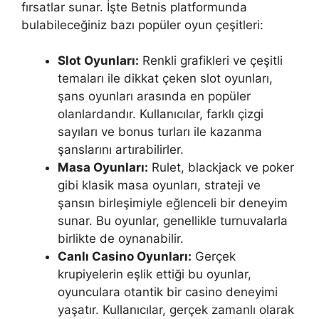
fırsatlar sunar. İşte Betnis platformunda
bulabileceğiniz bazı popüler oyun çeşitleri:
Slot Oyunları:
Renkli grafikleri ve çeşitli
temaları ile dikkat çeken slot oyunları,
şans oyunları arasında en popüler
olanlardandır. Kullanıcılar, farklı çizgi
sayıları ve bonus turları ile kazanma
şanslarını artırabilirler.
Masa Oyunları:
Rulet, blackjack ve poker
gibi klasik masa oyunları, strateji ve
şansın birleşimiyle eğlenceli bir deneyim
sunar. Bu oyunlar, genellikle turnuvalarla
birlikte de oynanabilir.
Canlı Casino Oyunları:
Gerçek
krupiyelerin eşlik ettiği bu oyunlar,
oyunculara otantik bir casino deneyimi
yaşatır. Kullanıcılar, gerçek zamanlı olarak