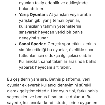
oyunları takip edebilir ve etkileşimde
bulunabilirler.
Yarış Oyunları:
At yarışları veya araba
yarışları gibi yarış temalı oyunlar,
kullanıcıların tahmin yeteneklerini
sınayarak heyecan verici bir bahis
deneyimi sunar.
Sanal Sporlar:
Gerçek spor etkinliklerinin
simüle edildiği bu oyunlar, özellikle spor
tutkunları için oldukça ilgi çekici olabilir.
Kullanıcılar, sanal takımlar arasında bahis
yaparak heyecanı artırabilir.
Bu çeşitlerin yanı sıra, Betnis platformu, yeni
oyunlar ekleyerek kullanıcı deneyimini sürekli
olarak geliştirmektedir. Her oyun tipi, farklı bahis
seçenekleri ve bonus fırsatları ile doludur. Bu
sayede, kullanıcılar kendi stratejilerine uygun en