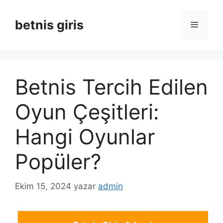
İçeriğe
atla
betnis giris
Menü
Betnis Tercih Edilen
Oyun Çeşitleri:
Hangi Oyunlar
Popüler?
Ekim 15, 2024
yazar
admin