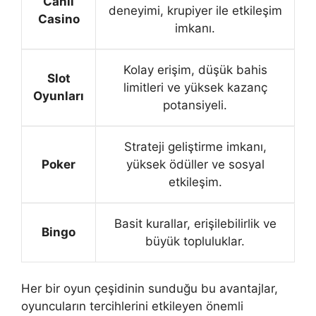
Canlı
deneyimi, krupiyer ile etkileşim
Casino
imkanı.
Kolay erişim, düşük bahis
Slot
limitleri ve yüksek kazanç
Oyunları
potansiyeli.
Strateji geliştirme imkanı,
Poker
yüksek ödüller ve sosyal
etkileşim.
Basit kurallar, erişilebilirlik ve
Bingo
büyük topluluklar.
Her bir oyun çeşidinin sunduğu bu avantajlar,
oyuncuların tercihlerini etkileyen önemli