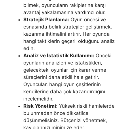
bilmek, oyuncuların rakiplerine karşı
avantaj yakalamasına yardımcı olur.
Stratejik Planlama:
Oyun öncesi ve
esnasında belirli stratejiler geliştirmek,
kazanma ihtimalini artırır. Her oyunda
hangi taktiklerin geçerli olduğunu analiz
edin.
Analiz ve İstatistik Kullanımı:
Önceki
oyunların analizleri ve istatistikleri,
gelecekteki oyunlar için karar verme
süreçlerini daha etkili hale getirir.
Oyuncular, hangi oyun çeşitlerinin
kendilerine daha çok kazandırdığını
incelemelidir.
Risk Yönetimi:
Yüksek riskli hamlelerde
bulunmadan önce dikkatlice
düşünmelisiniz. Bütçenizi yönetmek,
kayıplarınızı minimize eder.