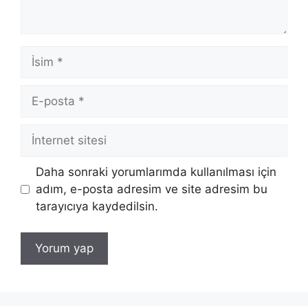
İsim
E-
posta
İnternet
sitesi
Daha sonraki yorumlarımda kullanılması için
adım, e-posta adresim ve site adresim bu
tarayıcıya kaydedilsin.