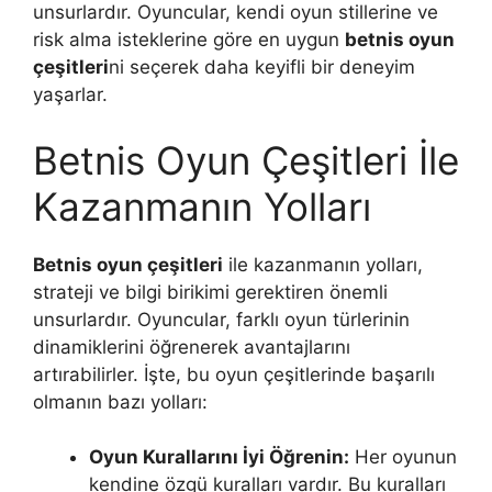
unsurlardır. Oyuncular, kendi oyun stillerine ve
risk alma isteklerine göre en uygun
betnis oyun
çeşitleri
ni seçerek daha keyifli bir deneyim
yaşarlar.
Betnis Oyun Çeşitleri İle
Kazanmanın Yolları
Betnis oyun çeşitleri
ile kazanmanın yolları,
strateji ve bilgi birikimi gerektiren önemli
unsurlardır. Oyuncular, farklı oyun türlerinin
dinamiklerini öğrenerek avantajlarını
artırabilirler. İşte, bu oyun çeşitlerinde başarılı
olmanın bazı yolları:
Oyun Kurallarını İyi Öğrenin:
Her oyunun
kendine özgü kuralları vardır. Bu kuralları