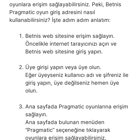
oyunlara erişim sağlayabilirsiniz. Peki, Betnis
Pragmatic oyun giriş adresini nasıl
kullanabilirsiniz? İşte adım adım anlatım:
Betnis web sitesine erişim sağlayın.
Öncelikle internet tarayıcınızı açın ve
Betnis web sitesine giriş yapın.
Üye girişi yapın veya üye olun.
Eğer üyeyseniz kullanıcı adı ve şifreniz ile
giriş yapın, üye değilseniz hemen üye
olun.
Ana sayfada Pragmatic oyunlarına erişim
sağlayın.
Ana sayfada bulunan menüden
“Pragmatic” seçeneğine tıklayarak
oyunlara erişim sağlayabilirsiniz.