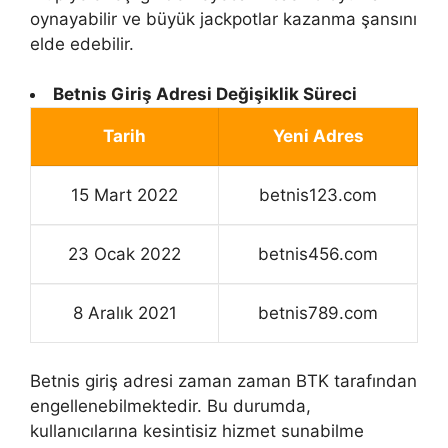
oynayabilir ve büyük jackpotlar kazanma şansını
elde edebilir.
Betnis Giriş Adresi Değişiklik Süreci
Tarih
Yeni Adres
15 Mart 2022
betnis123.com
23 Ocak 2022
betnis456.com
8 Aralık 2021
betnis789.com
Betnis giriş adresi zaman zaman BTK tarafından
engellenebilmektedir. Bu durumda,
kullanıcılarına kesintisiz hizmet sunabilme