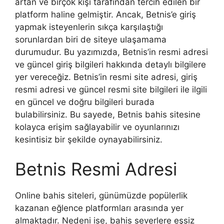
artan ve birçok kişi tarafından tercih edilen bir
platform haline gelmiştir. Ancak, Betnis’e giriş
yapmak isteyenlerin sıkça karşılaştığı
sorunlardan biri de siteye ulaşamama
durumudur. Bu yazımızda, Betnis’in resmi adresi
ve güncel giriş bilgileri hakkında detaylı bilgilere
yer vereceğiz. Betnis’in resmi site adresi, giriş
resmi adresi ve güncel resmi site bilgileri ile ilgili
en güncel ve doğru bilgileri burada
bulabilirsiniz. Bu sayede, Betnis bahis sitesine
kolayca erişim sağlayabilir ve oyunlarınızı
kesintisiz bir şekilde oynayabilirsiniz.
Betnis Resmi Adresi
Online bahis siteleri, günümüzde popülerlik
kazanan eğlence platformları arasında yer
almaktadır. Nedeni ise, bahis severlere eşsiz