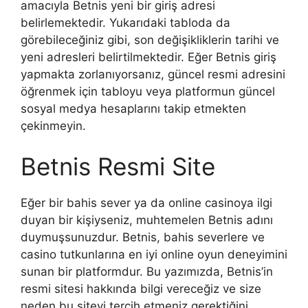
amacıyla Betnis yeni bir giriş adresi
belirlemektedir. Yukarıdaki tabloda da
görebileceğiniz gibi, son değişikliklerin tarihi ve
yeni adresleri belirtilmektedir. Eğer Betnis giriş
yapmakta zorlanıyorsanız, güncel resmi adresini
öğrenmek için tabloyu veya platformun güncel
sosyal medya hesaplarını takip etmekten
çekinmeyin.
Betnis Resmi Site
Eğer bir bahis sever ya da online casinoya ilgi
duyan bir kişiyseniz, muhtemelen Betnis adını
duymuşsunuzdur. Betnis, bahis severlere ve
casino tutkunlarına en iyi online oyun deneyimini
sunan bir platformdur. Bu yazımızda, Betnis’in
resmi sitesi hakkında bilgi vereceğiz ve size
neden bu siteyi tercih etmeniz gerektiğini