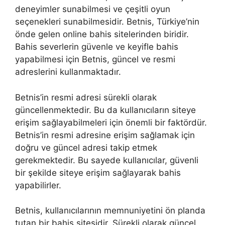
deneyimler sunabilmesi ve çeşitli oyun
seçenekleri sunabilmesidir. Betnis, Türkiye’nin
önde gelen online bahis sitelerinden biridir.
Bahis severlerin güvenle ve keyifle bahis
yapabilmesi için Betnis, güncel ve resmi
adreslerini kullanmaktadır.
Betnis’in resmi adresi sürekli olarak
güncellenmektedir. Bu da kullanıcıların siteye
erişim sağlayabilmeleri için önemli bir faktördür.
Betnis’in resmi adresine erişim sağlamak için
doğru ve güncel adresi takip etmek
gerekmektedir. Bu sayede kullanıcılar, güvenli
bir şekilde siteye erişim sağlayarak bahis
yapabilirler.
Betnis, kullanıcılarının memnuniyetini ön planda
tutan bir bahis sitesidir. Sürekli olarak güncel