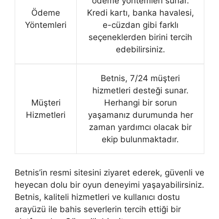
ödeme yöntemleri sunar.
Ödeme
Kredi kartı, banka havalesi,
Yöntemleri
e-cüzdan gibi farklı
seçeneklerden birini tercih
edebilirsiniz.
Betnis, 7/24 müşteri
hizmetleri desteği sunar.
Müşteri
Herhangi bir sorun
Hizmetleri
yaşamanız durumunda her
zaman yardımcı olacak bir
ekip bulunmaktadır.
Betnis’in resmi sitesini ziyaret ederek, güvenli ve
heyecan dolu bir oyun deneyimi yaşayabilirsiniz.
Betnis, kaliteli hizmetleri ve kullanıcı dostu
arayüzü ile bahis severlerin tercih ettiği bir