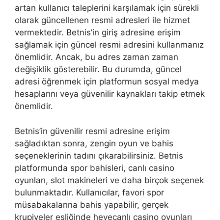
artan kullanıcı taleplerini karşılamak için sürekli
olarak güncellenen resmi adresleri ile hizmet
vermektedir. Betnis’in giriş adresine erişim
sağlamak için güncel resmi adresini kullanmanız
önemlidir. Ancak, bu adres zaman zaman
değişiklik gösterebilir. Bu durumda, güncel
adresi öğrenmek için platformun sosyal medya
hesaplarını veya güvenilir kaynakları takip etmek
önemlidir.
Betnis’in güvenilir resmi adresine erişim
sağladıktan sonra, zengin oyun ve bahis
seçeneklerinin tadını çıkarabilirsiniz. Betnis
platformunda spor bahisleri, canlı casino
oyunları, slot makineleri ve daha birçok seçenek
bulunmaktadır. Kullanıcılar, favori spor
müsabakalarına bahis yapabilir, gerçek
krupiyeler eşliğinde heyecanlı casino oyunları