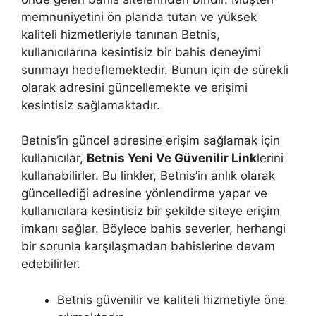
memnuniyetini ön planda tutan ve yüksek
kaliteli hizmetleriyle tanınan Betnis,
kullanıcılarına kesintisiz bir bahis deneyimi
sunmayı hedeflemektedir. Bunun için de sürekli
olarak adresini güncellemekte ve erişimi
kesintisiz sağlamaktadır.
Betnis’in güncel adresine erişim sağlamak için
kullanıcılar,
Betnis Yeni Ve Güvenilir Link
lerini
kullanabilirler. Bu linkler, Betnis’in anlık olarak
güncellediği adresine yönlendirme yapar ve
kullanıcılara kesintisiz bir şekilde siteye erişim
imkanı sağlar. Böylece bahis severler, herhangi
bir sorunla karşılaşmadan bahislerine devam
edebilirler.
Betnis güvenilir ve kaliteli hizmetiyle öne