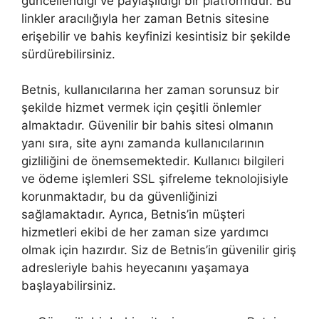
güncellendiği ve paylaşıldığı bir platformdur. Bu
linkler aracılığıyla her zaman Betnis sitesine
erişebilir ve bahis keyfinizi kesintisiz bir şekilde
sürdürebilirsiniz.
Betnis, kullanıcılarına her zaman sorunsuz bir
şekilde hizmet vermek için çeşitli önlemler
almaktadır. Güvenilir bir bahis sitesi olmanın
yanı sıra, site aynı zamanda kullanıcılarının
gizliliğini de önemsemektedir. Kullanıcı bilgileri
ve ödeme işlemleri SSL şifreleme teknolojisiyle
korunmaktadır, bu da güvenliğinizi
sağlamaktadır. Ayrıca, Betnis’in müşteri
hizmetleri ekibi de her zaman size yardımcı
olmak için hazırdır. Siz de Betnis’in güvenilir giriş
adresleriyle bahis heyecanını yaşamaya
başlayabilirsiniz.