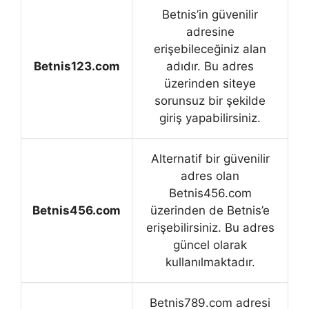
Betnis’in güvenilir
adresine
erişebileceğiniz alan
Betnis123.com
adıdır. Bu adres
üzerinden siteye
sorunsuz bir şekilde
giriş yapabilirsiniz.
Alternatif bir güvenilir
adres olan
Betnis456.com
Betnis456.com
üzerinden de Betnis’e
erişebilirsiniz. Bu adres
güncel olarak
kullanılmaktadır.
Betnis789.com adresi