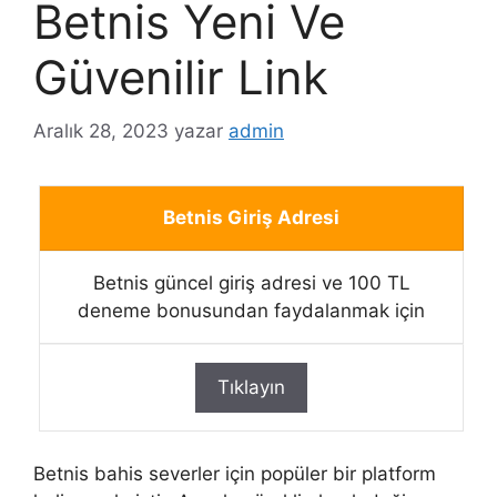
Betnis Yeni Ve
Güvenilir Link
Aralık 28, 2023
yazar
admin
Betnis Giriş Adresi
Betnis güncel giriş adresi ve 100 TL
deneme bonusundan faydalanmak için
Tıklayın
Betnis bahis severler için popüler bir platform