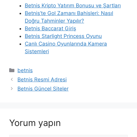
Betnis Kripto Yatırım Bonusu ve Şartları
Betnis’te Gol Zamanı Bahisleri: Nasıl
Doğru Tahminler Yapılır?
Betnis Baccarat Giriş
Betnis Starlight Princess Oyunu
Canlı Casino Oyunlarında Kamera
Sistemleri
Kategoriler
betnis
Betnis Resmi Adresi
Betnis Güncel Siteler
Yorum yapın