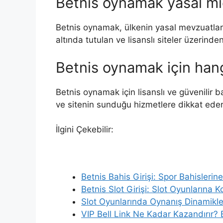
Betnis oynamak yasal mı
Betnis oynamak, ülkenin yasal mevzuatları
altında tutulan ve lisanslı siteler üzerind
Betnis oynamak için hangi
Betnis oynamak için lisanslı ve güvenilir ba
ve sitenin sunduğu hizmetlere dikkat eder
İlgini Çekebilir:
Betnis Bahis Girişi: Spor Bahislerin
Betnis Slot Girişi: Slot Oyunlarına 
Slot Oyunlarında Oynanış Dinamikle
VIP Bell Link Ne Kadar Kazandırır? 