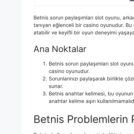
Betnis sorun paylaşımları slot oyunu, arka
tanıyan eğlenceli bir casino oyunudur. Bu 
atabilir ve keyifli bir oyun deneyimi yaşayab
Ana Noktalar
Betnis sorun paylaşımları slot oyunu
casino oyunudur.
Sorunlarınızı paylaşarak birlikte çö
sunar.
Betnis anahtar kelimesi, bu oyunun
anahtar kelime aşırı kullanılmamalıdı
Betnis Problemlerin 