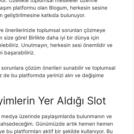
or. Özellikle toplumsal meseleler üzerine
ylaşım platformu olan Blogum, herkesin sesine
n geliştirilmesine katkıda bulunuyor.
e ve önerilerinizle toplumsal sorunları çözmeye
size göre! Birlikte daha iyi bir dünya için
gelebiliriz. Unutmayın, herkesin sesi önemlidir ve
i başarabiliriz.
ir, sorunlara çözüm önerileri sunabilir ve toplumsal
Siz de bu platformda yerinizi alın ve değişime
imlerin Yer Aldığı Slot
l medya üzerinde paylaşımlarda bulunmanın ve
 bahsedeceğim. Günümüzde artık hemen hemen
bu platformları aktif bir şekilde kullanıyor. Bu