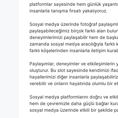
platformlar sayesinde hem günlük yaşantı
insanlarla tanışma fırsatı yakalıyoruz.
Sosyal medya üzerinde fotoğraf paylaşımlar
paylaşabileceğimiz birçok farklı alan bul
deneyimlerimizi paylaşabilir hem de başkal
zamanda sosyal medya aracılığıyla farklı kü
farklı köşelerinden insanlarla iletişim kurabi
Paylaşımlar, deneyimler ve etkileşimlerin 
oluşturur. Bu slot sayesinde kendimizi ifad
hayallerimizi diğer insanlarla paylaşabiliri
verebilir ve onların hayatında olumlu bir etk
Sosyal medya platformlarını doğru ve etkili
hem de çevremizle daha güçlü bağlar kurab
sosyal medya üzerinde etkili bir şekilde 