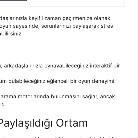
daşlarınızla keyifli zaman geçirmenize olanak
oyun sayesinde, sorunlarınızı paylaşarak stres
ilirsiniz.
, arkadaşlarınızla oynayabileceğiniz interaktif bir
züm bulabileceğiniz eğlenceli bir oyun deneyimi
 arama motorlarında bulunmasını sağlar, ancak
r.
Paylaşıldığı Ortam