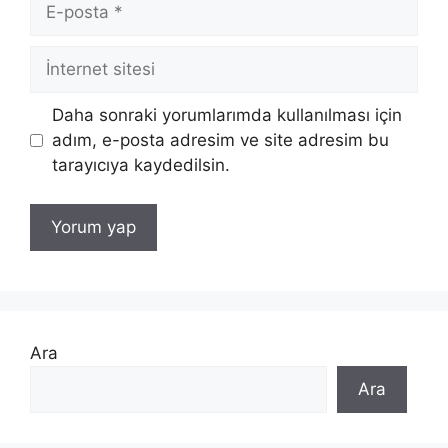
E-
posta
İnternet
sitesi
Daha sonraki yorumlarımda kullanılması için
adım, e-posta adresim ve site adresim bu
tarayıcıya kaydedilsin.
Ara
Ara