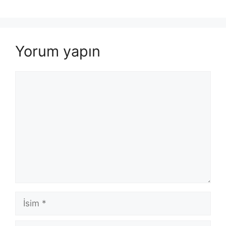
Yorum yapın
Yorum
İsim