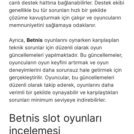
canlı destek hattına bağlanabilirler. Destek ekibi
genellikle bu tür sorunları hızlı bir şekilde
çözüme kavuşturmak için çalışır ve oyuncuların
memnuniyetini sağlamaya odaklanır.
Ayrıca,
Betnis
oyunlarını oynarken karşılaşılan
teknik sorunlar için düzenli olarak oyun
güncellemeleri yapılmaktadır. Bu güncellemeler,
oyuncuların oyun keyfini artırmak ve oyun
deneyimlerini daha sorunsuz hale getirmek için
gerçekleştirilir. Oyuncular, bu güncellemeleri
düzenli olarak takip ederek, oyunlarını daha
verimli bir şekilde oynayabilir ve karşılaştıkları
sorunları minimum seviyeye indirebilirler.
Betnis slot oyunları
incelemesi