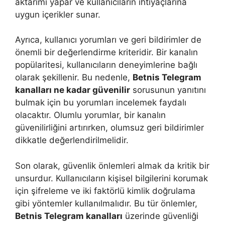
aktarımı yapar ve kullanıcıların ihtiyaçlarına
uygun içerikler sunar.
Ayrıca, kullanıcı yorumları ve geri bildirimler de
önemli bir değerlendirme kriteridir. Bir kanalın
popülaritesi, kullanıcıların deneyimlerine bağlı
olarak şekillenir. Bu nedenle,
Betnis Telegram
kanalları ne kadar güvenilir
sorusunun yanıtını
bulmak için bu yorumları incelemek faydalı
olacaktır. Olumlu yorumlar, bir kanalın
güvenilirliğini artırırken, olumsuz geri bildirimler
dikkatle değerlendirilmelidir.
Son olarak, güvenlik önlemleri almak da kritik bir
unsurdur. Kullanıcıların kişisel bilgilerini korumak
için şifreleme ve iki faktörlü kimlik doğrulama
gibi yöntemler kullanılmalıdır. Bu tür önlemler,
Betnis Telegram kanalları
üzerinde güvenliği