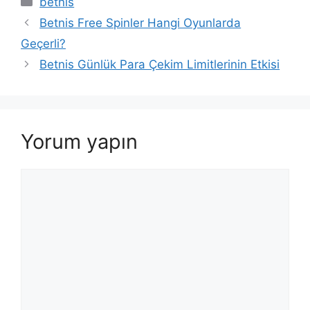
betnis
Betnis Free Spinler Hangi Oyunlarda
Geçerli?
Betnis Günlük Para Çekim Limitlerinin Etkisi
Yorum yapın
Yorum