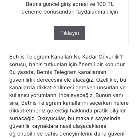
Betnis güncel giriş adresi ve 100 TL
deneme bonusundan faydalanmak için
Tıklayın
Betnis Telegram Kanalları Ne Kadar Güvenilir?
sorusu, bahis tutkunları için önemli bir konudur.
Bu yazıda, Betnis Telegram kanallarının
güvenilirlik derecesini ele alacağız. Özellikle, bu
kanallarda dikkat edilmesi gereken unsurları ve
kullanıcı yorumlarını inceleyeceğiz. Bunun yanı
sıra, Betnis Telegram kanallarını seçerken nelere
dikkat etmeniz gerektiği hakkında pratik bilgiler
sunacağız. Okuyucular, bu makale sayesinde
güvenilir kaynaklara nasıl ulaşacaklarını
öğrenebilir ve bahis deneyimlerini daha güvenli