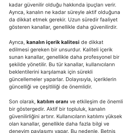
kadar güvenilir olduğu hakkında ipuçları verir.
Ayrıca, kanalın ne kadar süreyle aktif olduğuna
da dikkat etmek gerekir. Uzun süredir faaliyet
gösteren kanallar, genellikle daha güvenilirdir.
Ayrıca,
kanalın içerik kalitesi
de dikkat
edilmesi gereken bir unsurdur. Kaliteli içerik
sunan kanallar, genellikle daha profesyonel bir
şekilde yönetilir. Bu tür kanallar, kullanıcıların
beklentilerini karşılamak için sürekli
güncellemeler yaparlar. Dolayısıyla, içeriklerin
güncelliği ve çeşitliliği de önemlidir.
Son olarak,
katılım oranı
ve etkileşim de önemli
bir göstergedir. Aktif bir topluluk, kanalın
güvenilirliğini artırır. Kullanıcıların katılımı yüksek
olan kanallar, genellikle daha fazla bilgi ve
deneyim paylaşımı yapar. Bu nedenle, Betnis