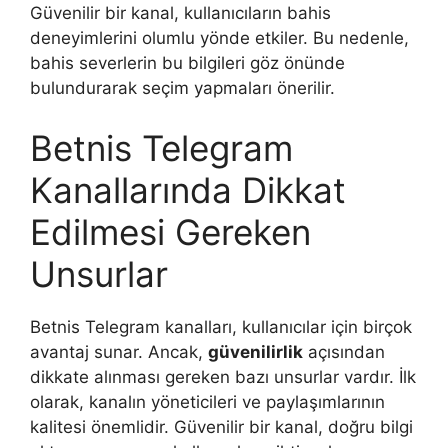
Güvenilir bir kanal, kullanıcıların bahis
deneyimlerini olumlu yönde etkiler. Bu nedenle,
bahis severlerin bu bilgileri göz önünde
bulundurarak seçim yapmaları önerilir.
Betnis Telegram
Kanallarında Dikkat
Edilmesi Gereken
Unsurlar
Betnis Telegram kanalları, kullanıcılar için birçok
avantaj sunar. Ancak,
güvenilirlik
açısından
dikkate alınması gereken bazı unsurlar vardır. İlk
olarak, kanalın yöneticileri ve paylaşımlarının
kalitesi önemlidir. Güvenilir bir kanal, doğru bilgi