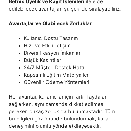
Betnis Üyelik ve Kayıt İşlemleri
ile elde
edilebilecek avantajları şu şekilde sıralayabiliriz:
Avantajlar ve Olabilecek Zorluklar
Kullanıcı Dostu Tasarım
Hızlı ve Etkili İletişim
Diversifikasyon İmkanları
Düşük Kesintiler
24/7 Müşteri Destek Hattı
Kapsamlı Eğitim Materyalleri
Güvenilir Ödeme Yöntemleri
Her avantaj, kullanıcılar için farklı faydalar
sağlarken, aynı zamanda dikkat edilmesi
gereken birkaç zorluk da bulunmaktadır. Tüm
bu bilgileri göz önünde bulundurmak, kullanıcı
deneyimini olumlu yönde etkileyecektir.