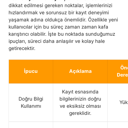
dikkat edilmesi gereken noktalar, işlemlerinizi
hızlandırmak ve sorunsuz bir kayıt deneyimi
yaşamak adına oldukça önemlidir. Özellikle yeni
kullanıcılar için bu süreç zaman zaman kafa
karıştırıcı olabilir. İşte bu noktada sunduğumuz
ipuçları, süreci daha anlaşılır ve kolay hale
getirecektir.
Ön
İpucu
Açıklama
Dere
Kayıt esnasında
Doğru Bilgi
bilgilerinizin doğru
Yük
Kullanımı
ve eksiksiz olması
gereklidir.