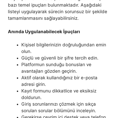
bazı temel ipuçları bulunmaktadır. Aşağıdaki
listeyi uygulayarak sürecin sorunsuz bir şekilde
tamamlanmasını sağlayabilirsiniz.
Anında Uygulanabilecek İpuçları
Kişisel bilgilerinizin doğruluğundan emin
olun.
Güçlü ve güvenli bir şifre tercih edin.
Platformun sunduğu bonusları ve
avantajları gözden geçirin.
Aktif olarak kullandığınız bir e-posta
adresi girin.
Kayıt formunu dikkatlice ve eksiksiz
doldurun.
Giriş sorunlarınızı çözmek için sıkça
sorulan sorular bölümünü inceleyin.
Gerekirse çevrim içi destek veya telefon