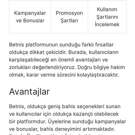
Kullanım
Kampanyalar
Promosyon
Şartlarını
ve Bonuslar
Şartları
İncelemek
Betnis platformunun sunduğu farklı fırsatlar
oldukça dikkat çekicidir. Burada, kullanıcıların
karşılaşabileceği en önemli avantajları ve
zorlukları değerlendiriyoruz. Doğru bilgiye hakim
olmak, karar verme sürecini kolaylaştıracaktır.
Avantajlar
Betnis, oldukça geniş bahis seçenekleri sunan
ve kullanıcılar için oldukça kazançlı olabilecek
bir platformdur. Üyelerine sunduğu kampanyalar
ve bonuslar, bahis deneyimini artırmaktadır.