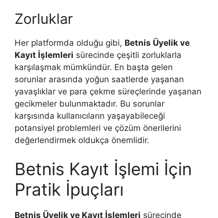
Zorluklar
Her platformda olduğu gibi,
Betnis Üyelik ve
Kayıt İşlemleri
sürecinde çeşitli zorluklarla
karşılaşmak mümkündür. En başta gelen
sorunlar arasında yoğun saatlerde yaşanan
yavaşlıklar ve para çekme süreçlerinde yaşanan
gecikmeler bulunmaktadır. Bu sorunlar
karşısında kullanıcıların yaşayabileceği
potansiyel problemleri ve çözüm önerilerini
değerlendirmek oldukça önemlidir.
Betnis Kayıt İşlemi İçin
Pratik İpuçları
Betnis Üyelik ve Kayıt İşlemleri
sürecinde