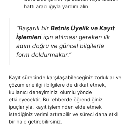
hattı aracılığıyla yardım alın.
“Başarılı bir
Betnis Üyelik ve Kayıt
İşlemleri
için atılması gereken ilk
adım doğru ve güncel bilgilerle
form doldurmaktır.”
Kayıt sürecinde karşılaşabileceğiniz zorluklar ve
çözümlerle ilgili bilgilere de dikkat etmek,
kullanıcı deneyiminizi olumlu yönde
etkileyecektir. Bu rehberde öğrendiğiniz
ipuçlarıyla, kayıt işleminden elde etmek
istediğiniz verimi artırabilir ve süreci daha etkili
bir hale getirebilirsiniz.